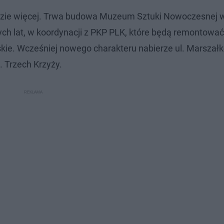
e więcej. Trwa budowa Muzeum Sztuki Nowoczesnej w
zych lat, w koordynacji z PKP PLK, które będą remontować
kie. Wcześniej nowego charakteru nabierze ul. Marszał
l. Trzech Krzyży.