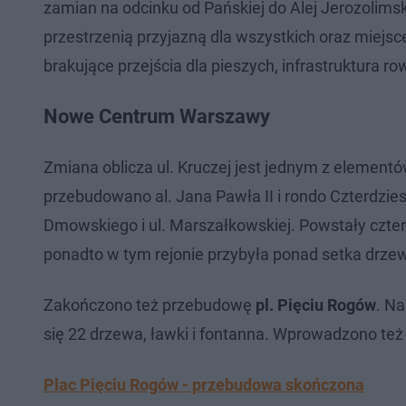
zamian na odcinku od Pańskiej do Alej Jerozolimsk
przestrzenią przyjazną dla wszystkich oraz miejs
brakujące przejścia dla pieszych, infrastruktura row
Nowe Centrum Warszawy
Zmiana oblicza ul. Kruczej jest jednym z element
przebudowano al. Jana Pawła II i rondo Czterdzi
Dmowskiego i ul. Marszałkowskiej. Powstały czter
ponadto w tym rejonie przybyła ponad setka drzew 
Zakończono też przebudowę
pl. Pięciu Rogów
. Na
się 22 drzewa, ławki i fontanna. Wprowadzono też
Plac Pięciu Rogów - przebudowa skończona