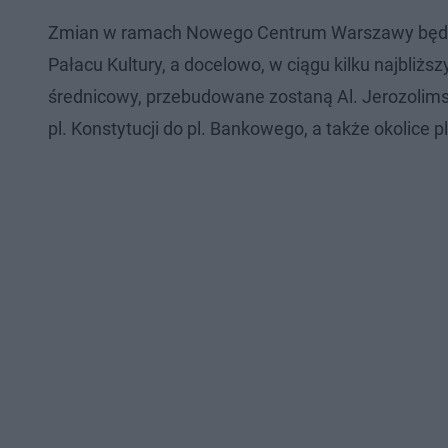
Zmian w ramach Nowego Centrum Warszawy będzi
Pałacu Kultury, a docelowo, w ciągu kilku najbliżs
średnicowy, przebudowane zostaną Al. Jerozolims
pl. Konstytucji do pl. Bankowego, a także okolice p