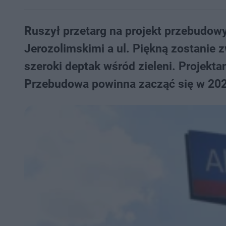
Ruszył przetarg na projekt przebudowy 
Jerozolimskimi a ul. Piękną zostanie 
szeroki deptak wśród zieleni. Projekt
Przebudowa powinna zacząć się w 202