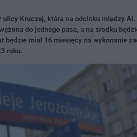
ulicy Kruczej, która na odcinku między Al.
zwężona do jednego pasa, a na środku będzi
ant będzie miał 16 miesięcy na wykonanie za
3 roku.