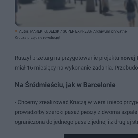
Autor: MAREK KUDELSKI/ SUPER EXPRESS/ Archiwum prywatne
Krucza przejdzie rewolucję!
Ruszył przetarg na przygotowanie projektu
nowej 
miał 16 miesięcy na wykonanie zadania. Przebudo
Na Śródmieściu, jak w Barcelonie
- Chcemy zrealizować Kruczą w wersji nieco przyp
prowadziłby szeroki pasaż pieszy z dwoma szpal
ograniczona do jednego pasa z jednej i z drugiej 