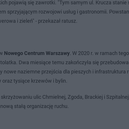
ich pojawią się zawrotki. "Tym samym ul. Krucza stanie 
cem sprzyjającym rozwojowi usług i gastronomii. Powsta
erowa i zieleń" - przekazał ratusz.
ów
Nowego Centrum Warszawy
. W 2020 r. w ramach teg
estolatka. Dwa miesiące temu zakończyła się przebudowa
y nowe naziemne przejścia dla pieszych i infrastruktura
oraz tysiące krzewów i bylin.
 skrzyżowaniu ulic Chmielnej, Zgoda, Brackiej i Szpitalnej
 nową stałą organizację ruchu.