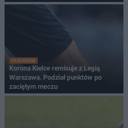
PIŁKA NOŻNA
Korona Kielce remisuje z Legią
Warszawa. Podział punktów po
zaciętym meczu