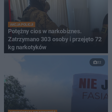
AKCJA POLICJI
Potężny cios w narkobiznes.
Zatrzymano 303 osoby i przejęto 72
kg narkotyków
22