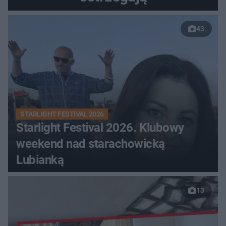
43
STARLIGHT FESTIVAL 2026
Starlight Festival 2026. Klubowy
weekend nad starachowicką
Lubianką
13