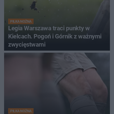
PIŁKA NOŻNA
Legia Warszawa traci punkty w
Kielcach. Pogoń i Górnik z ważnymi
zwycięstwami
PIŁKA NOŻNA