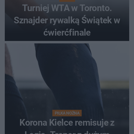
Turniej WTA w Toronto.
Sznajder rywalką Świątek w
ćwierćfinale
PIŁKA NOŻNA
Korona Kielce remisuje z