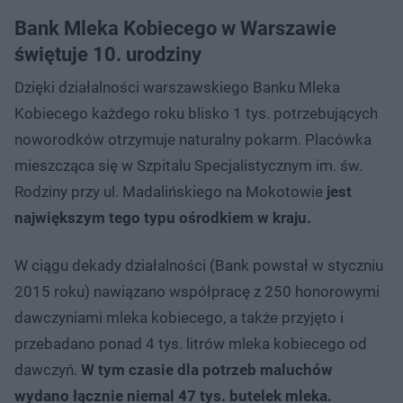
Bank Mleka Kobiecego w Warszawie
świętuje 10. urodziny
Dzięki działalności warszawskiego Banku Mleka
Kobiecego każdego roku blisko 1 tys. potrzebujących
noworodków otrzymuje naturalny pokarm. Placówka
mieszcząca się w Szpitalu Specjalistycznym im. św.
Rodziny przy ul. Madalińskiego na Mokotowie
jest
największym tego typu ośrodkiem w kraju.
W ciągu dekady działalności (Bank powstał w styczniu
2015 roku) nawiązano współpracę z 250 honorowymi
dawczyniami mleka kobiecego, a także przyjęto i
przebadano ponad 4 tys. litrów mleka kobiecego od
dawczyń.
W tym czasie dla potrzeb maluchów
wydano łącznie niemal 47 tys. butelek mleka.