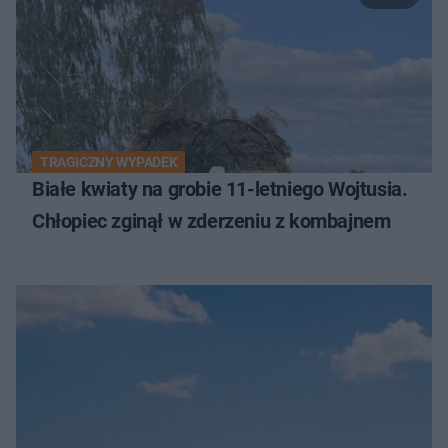
TRAGICZNY WYPADEK
Białe kwiaty na grobie 11-letniego Wojtusia.
Chłopiec zginął w zderzeniu z kombajnem