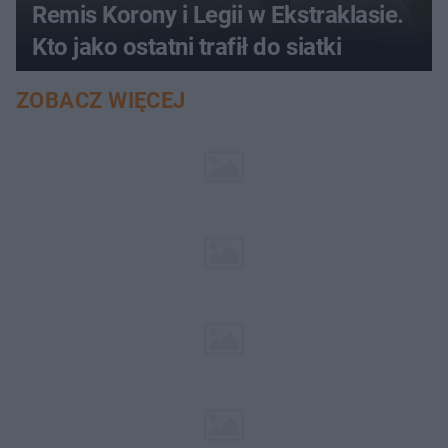
Remis Korony i Legii w Ekstraklasie.
Kto jako ostatni trafił do siatki
ZOBACZ WIĘCEJ