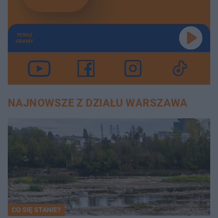
TERAZ
GRAMY
NAJNOWSZE Z DZIAŁU WARSZAWA
CO SIĘ STANIE?