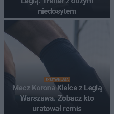
Legią. Trener z dużym
niedosytem
EKSTRAKLASA
Mecz Korona Kielce z Legią
Warszawa. Zobacz kto
uratował remis