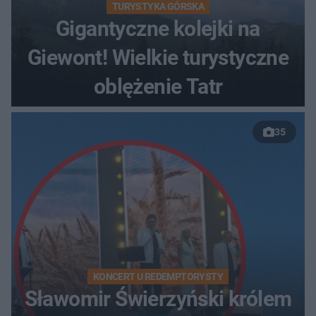
TURYSTYKA GÓRSKA
Gigantyczne kolejki na
Giewont! Wielkie turystyczne
oblężenie Tatr
35
KONCERT U REDEMPTORYSTY
Sławomir Świerzyński królem