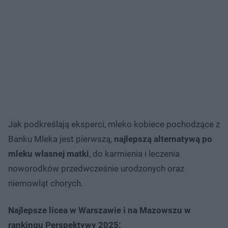
Jak podkreślają eksperci, mleko kobiece pochodzące z
Banku Mleka jest pierwszą,
najlepszą alternatywą po
mleku własnej matki
, do karmienia i leczenia
noworodków przedwcześnie urodzonych oraz
niemowląt chorych.
Najlepsze licea w Warszawie i na Mazowszu w
rankingu Perspektywy 2025: