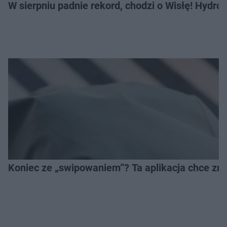
W sierpniu padnie rekord, chodzi o Wisłę! Hydro
Koniec ze „swipowaniem”? Ta aplikacja chce zm