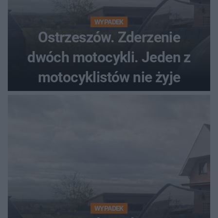
WYPADEK
Ostrzeszów. Zderzenie
dwóch motocykli. Jeden z
motocyklistów nie żyje
WYPADEK