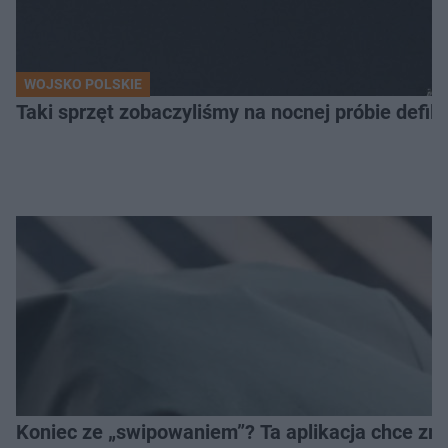
WOJSKO POLSKIE
Taki sprzęt zobaczyliśmy na nocnej próbie defil
Koniec ze „swipowaniem”? Ta aplikacja chce zm