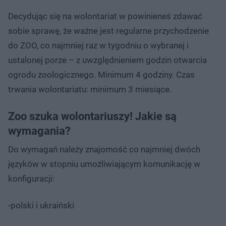
Decydując się na wolontariat w powinieneś zdawać
sobie sprawę, że ważne jest regularne przychodzenie
do ZOO, co najmniej raz w tygodniu o wybranej i
ustalonej porze – z uwzględnieniem godzin otwarcia
ogrodu zoologicznego. Minimum 4 godziny. Czas
trwania wolontariatu: minimum 3 miesiące.
Zoo szuka wolontariuszy! Jakie są
wymagania?
Do wymagań należy znajomość co najmniej dwóch
języków w stopniu umożliwiającym komunikację w
konfiguracji:
-polski i ukraiński