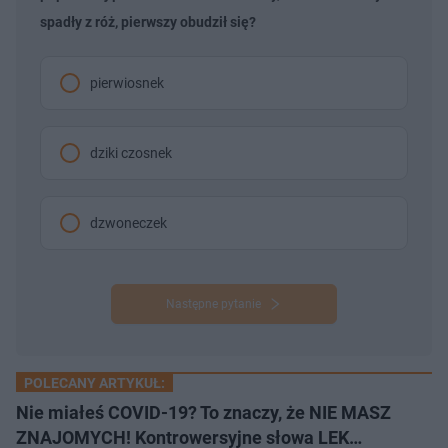
spadły z róż, pierwszy obudził się?
pierwiosnek
dziki czosnek
dzwoneczek
Następne pytanie
POLECANY ARTYKUŁ:
Nie miałeś COVID-19? To znaczy, że NIE MASZ
ZNAJOMYCH! Kontrowersyjne słowa LEK…