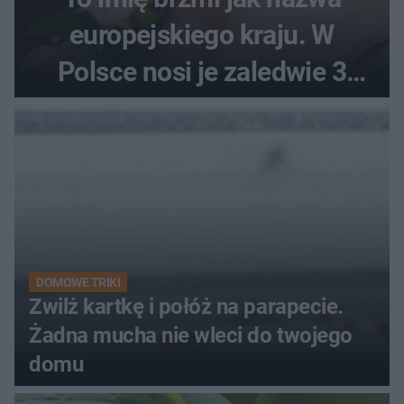
europejskiego kraju. W
Polsce nosi je zaledwie 3
kobiety
DOMOWE TRIKI
Zwilż kartkę i połóż na parapecie.
Żadna mucha nie wleci do twojego
domu