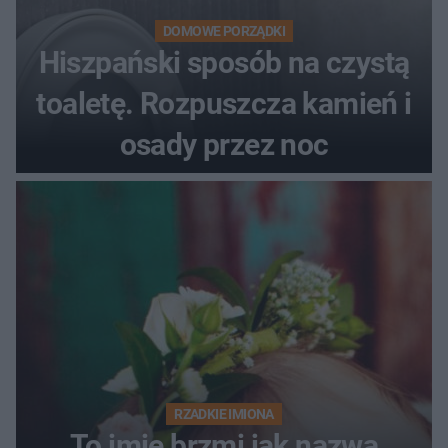
DOMOWE PORZĄDKI
Hiszpański sposób na czystą
toaletę. Rozpuszcza kamień i
osady przez noc
RZADKIE IMIONA
To imię brzmi jak nazwa