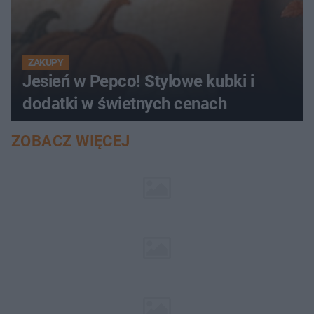
ZAKUPY
Jesień w Pepco! Stylowe kubki i
dodatki w świetnych cenach
ZOBACZ WIĘCEJ