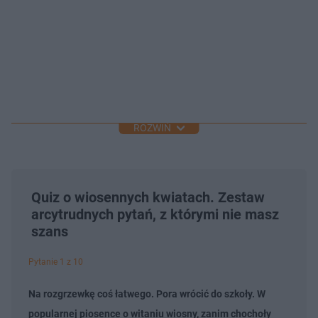
ROZWIŃ
Quiz o wiosennych kwiatach. Zestaw
arcytrudnych pytań, z którymi nie masz
szans
Pytanie 1 z 10
Na rozgrzewkę coś łatwego. Pora wrócić do szkoły. W
popularnej piosence o witaniu wiosny, zanim chochoły