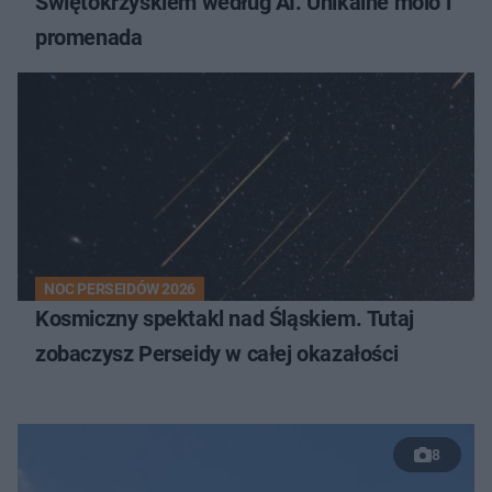
Świętokrzyskiem według AI. Unikalne molo i
promenada
NOC PERSEIDÓW 2026
Kosmiczny spektakl nad Śląskiem. Tutaj
zobaczysz Perseidy w całej okazałości
8