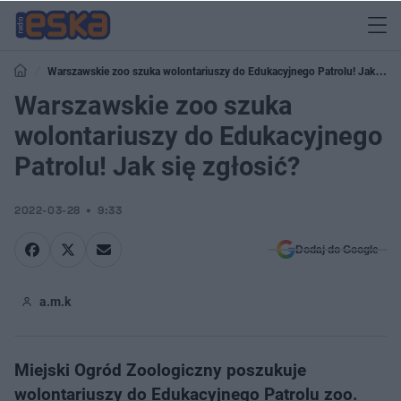
Warszawskie zoo szuka wolontariuszy do Edukacyjnego Patrolu! Jak się
zgłosić?
Warszawskie zoo szuka
wolontariuszy do Edukacyjnego
Patrolu! Jak się zgłosić?
2022-03-28
9:33
Dodaj do Google
a.m.k
Miejski Ogród Zoologiczny poszukuje
wolontariuszy do Edukacyjnego Patrolu zoo.