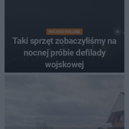
WOJSKO POLSKIE
Taki sprzęt zobaczyliśmy na
nocnej próbie defilady
wojskowej