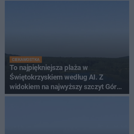
CIEKAWOSTKA
To najpiękniejsza plaża w
Świętokrzyskiem według AI. Z
widokiem na najwyższy szczyt Gór
Świętokrzyskich