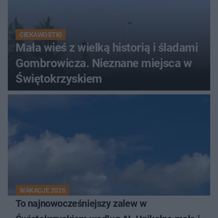
CIEKAWOSTKI
Mała wieś z wielką historią i śladami
Gombrowicza. Nieznane miejsca w
Świętokrzyskiem
WAKACJE 2026
To najnowocześniejszy zalew w