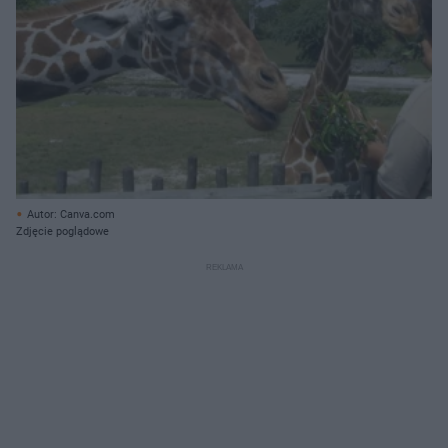
Autor: Canva.com
Zdjęcie poglądowe