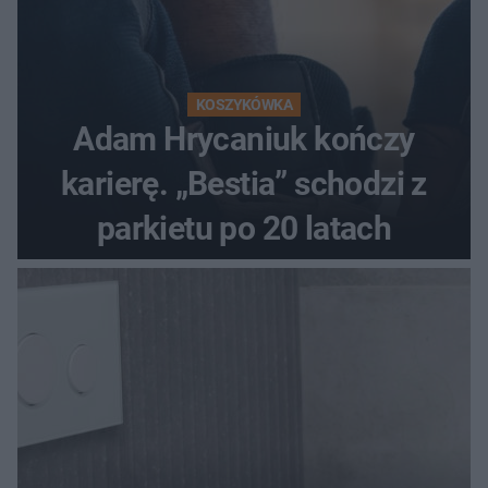
KOSZYKÓWKA
Adam Hrycaniuk kończy
karierę. „Bestia” schodzi z
parkietu po 20 latach