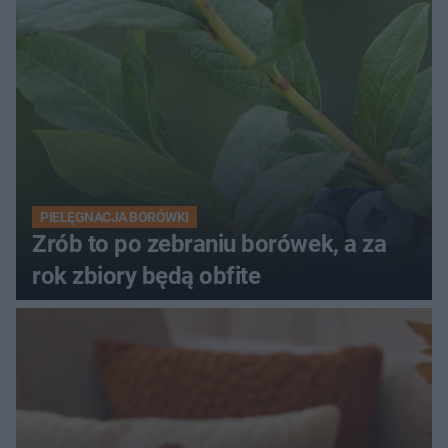
PIELĘGNACJA BORÓWKI
Zrób to po zebraniu borówek, a za
rok zbiory będą obfite