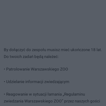
By dołączyć do zespołu musisz mieć ukończone 18 lat.
Do twoich zadań będą należeć:
• Patrolowanie Warszawskiego ZOO️
• Udzielanie informacji zwiedzającym
• ️Reagowanie w sytuacji łamania „Regulaminu
zwiedzania Warszawskiego ZOO” przez naszych gości