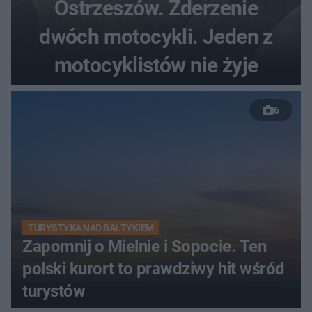
Ostrzeszów. Zderzenie
dwóch motocykli. Jeden z
motocyklistów nie żyje
6
TURYSTYKA NAD BAŁTYKIEM
Zapomnij o Mielnie i Sopocie. Ten
polski kurort to prawdziwy hit wśród
turystów