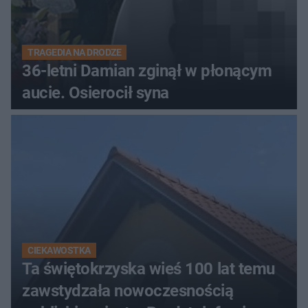
TRAGEDIA NA DRODZE
36-letni Damian zginął w płonącym
aucie. Osierocił syna
CIEKAWOSTKA
Ta świętokrzyska wieś 100 lat temu
zawstydzała nowoczesnością