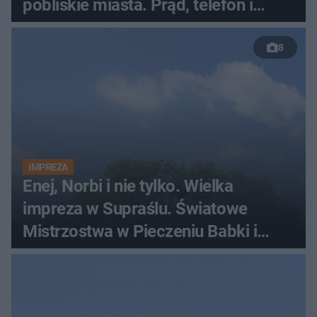
pobliskie miasta. Prąd, telefon i
luksusowa auta
8
IMPREZA
Enej, Norbi i nie tylko. Wielka
impreza w Supraślu. Światowe
Mistrzostwa w Pieczeniu Babki i
Kiszki Ziemniaczanej