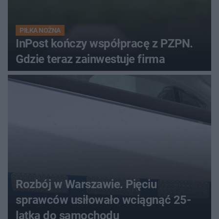
PIŁKA NOŻNA
InPost kończy współpracę z PZPN.
Gdzie teraz zainwestuje firma
Rozbój w Warszawie. Pięciu
sprawców usiłowało wciągnąć 25-
latka do samochodu