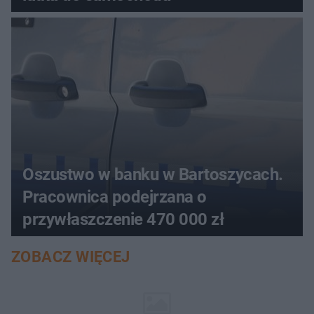
Oszustwo w banku w Bartoszycach.
Pracownica podejrzana o
przywłaszczenie 470 000 zł
ZOBACZ WIĘCEJ