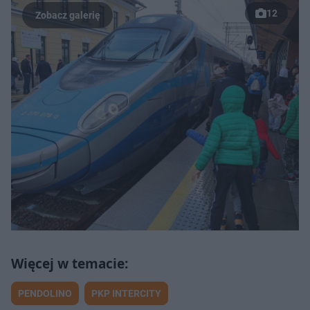
12
PENDOLINO
PKP INTERCITY