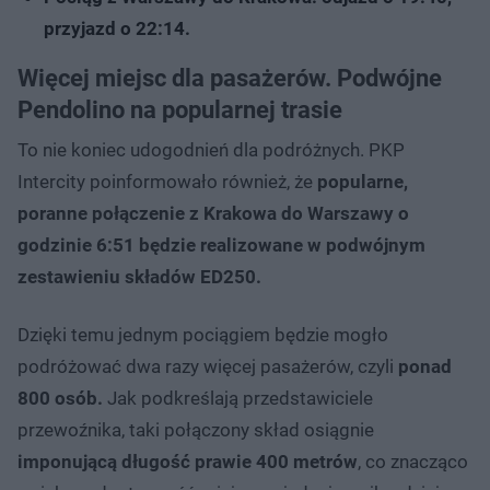
przyjazd o 22:14.
Więcej miejsc dla pasażerów. Podwójne
Pendolino na popularnej trasie
To nie koniec udogodnień dla podróżnych. PKP
Intercity poinformowało również, że
popularne,
poranne połączenie z Krakowa do Warszawy o
godzinie 6:51 będzie realizowane w podwójnym
zestawieniu składów ED250.
Dzięki temu jednym pociągiem będzie mogło
podróżować dwa razy więcej pasażerów, czyli
ponad
800 osób.
Jak podkreślają przedstawiciele
przewoźnika, taki połączony skład osiągnie
imponującą długość prawie 400 metrów
, co znacząco