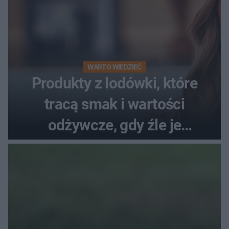
WARTO WIEDZIEĆ
Produkty z lodówki, które
tracą smak i wartości
odżywcze, gdy źle je
przechowujesz. Uczestniczka
"MasterChefa"