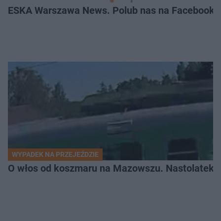
ESKA Warszawa News. Polub nas na Facebooku
WYPADEK NA PRZEJEŹDZIE
O włos od koszmaru na Mazowszu. Nastolatek n