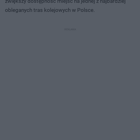
zwiększy dostępność miejsc na jednej z najbardziej
obleganych tras kolejowych w Polsce.