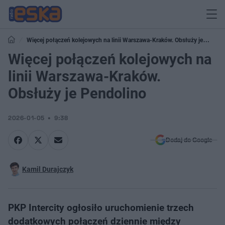
Więcej połączeń kolejowych na linii Warszawa-Kraków. Obsłuży je
Pendolino
Więcej połączeń kolejowych na
linii Warszawa-Kraków.
Obsłuży je Pendolino
2026-01-05
9:38
Dodaj do Google
Kamil Durajczyk
PKP Intercity ogłosiło uruchomienie trzech
dodatkowych połączeń dziennie między