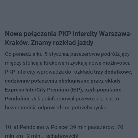
Nowe połączenia PKP Intercity Warszawa-
Kraków. Znamy rozkład jazdy
Od poniedziałku, 5 stycznia, pasażerowie podróżujący
między stolicą a Krakowem zyskają nowe możliwości.
PKP Intercity wprowadza do rozkładu
trzy dodatkowe,
codzienne połączenia obsługiwane przez składy
Express InterCity Premium (EIP), czyli popularne
Pendolino
. Jak poinformował przewoźnik, jest to
bezpośrednia odpowiedź na potrzeby rynku.
10 lat Pendolino w Polsce! 39 mln pasażerów, 70
mln km i 2 mln... schabowych!