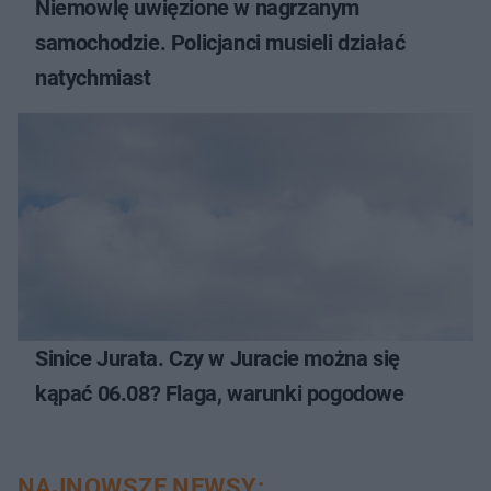
Niemowlę uwięzione w nagrzanym
samochodzie. Policjanci musieli działać
natychmiast
Sinice Jurata. Czy w Juracie można się
kąpać 06.08? Flaga, warunki pogodowe
NAJNOWSZE NEWSY: