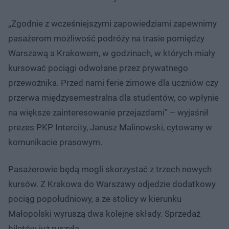
„Zgodnie z wcześniejszymi zapowiedziami zapewnimy
pasażerom możliwość podróży na trasie pomiędzy
Warszawą a Krakowem, w godzinach, w których miały
kursować pociągi odwołane przez prywatnego
przewoźnika. Przed nami ferie zimowe dla uczniów czy
przerwa międzysemestralna dla studentów, co wpłynie
na większe zainteresowanie przejazdami” – wyjaśnił
prezes PKP Intercity, Janusz Malinowski, cytowany w
komunikacie prasowym.
Pasażerowie będą mogli skorzystać z trzech nowych
kursów. Z Krakowa do Warszawy odjedzie dodatkowy
pociąg popołudniowy, a ze stolicy w kierunku
Małopolski wyruszą dwa kolejne składy. Sprzedaż
biletów już ruszyła.