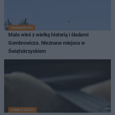
CIEKAWOSTKI
Mała wieś z wielką historią i śladami
Gombrowicza. Nieznane miejsca w
Świętokrzyskiem
CHWILE GROZY