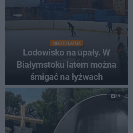
MIASTO LATEM
Lodowisko na upały. W
Białymstoku latem można
śmigać na łyżwach
19