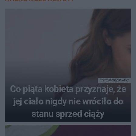
TEKST SPONSOROWANY
Co piąta kobieta przyznaje, że
jej ciało nigdy nie wróciło do
stanu sprzed ciąży