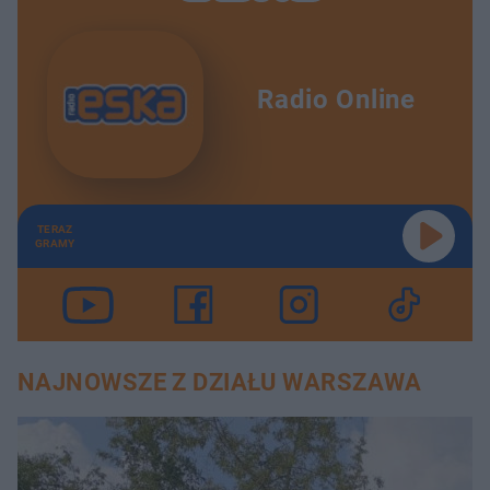
Radio Online
TERAZ
GRAMY
NAJNOWSZE Z DZIAŁU WARSZAWA