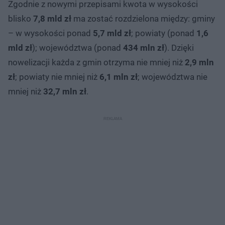
Zgodnie z nowymi przepisami kwota w wysokości
blisko
7,8 mld zł
ma zostać rozdzielona między: gminy
– w wysokości ponad
5,7 mld zł
; powiaty (ponad
1,6
mld zł
); województwa (ponad
434 mln zł
). Dzięki
nowelizacji każda z gmin otrzyma nie mniej niż
2,9 mln
zł
; powiaty nie mniej niż
6,1 mln zł
; województwa nie
mniej niż
32,7 mln zł
.