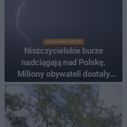
ZAŁAMANIE POGODY
Niszczycielskie burze
nadciągają nad Polskę.
Miliony obywateli dostały
wiadomości z pilnym
ostrzeżeniem