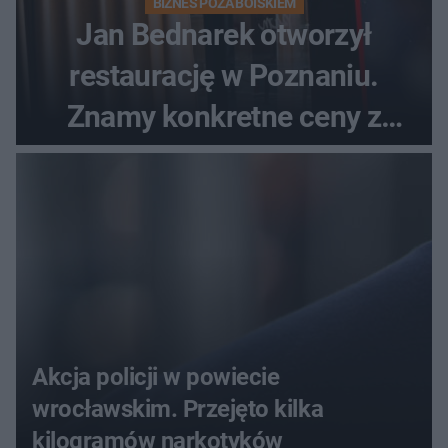
BIZNES POZA BOISKIEM
Jan Bednarek otworzył
restaurację w Poznaniu.
Znamy konkretne ceny z
menu
Akcja policji w powiecie
wrocławskim. Przejęto kilka
kilogramów narkotyków