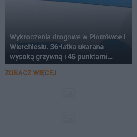
Wykroczenia drogowe w Piotrówce i
Wierchlesiu. 36-latka ukarana
wysoką grzywną i 45 punktami
karnymi
ZOBACZ WIĘCEJ