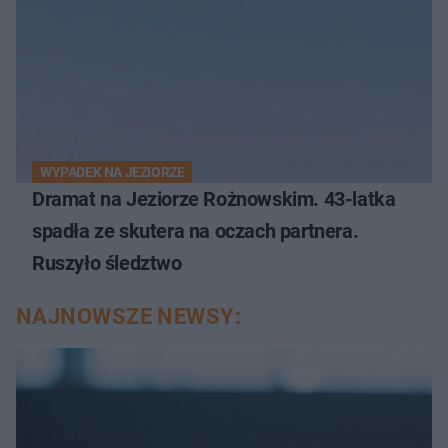
WYPADEK NA JEZIORZE
Dramat na Jeziorze Rożnowskim. 43-latka
spadła ze skutera na oczach partnera.
Ruszyło śledztwo
NAJNOWSZE NEWSY: