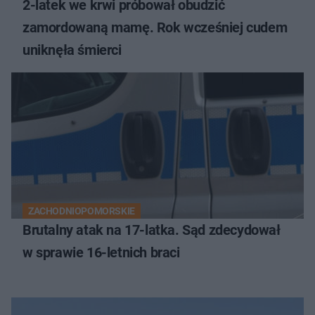
2-latek we krwi próbował obudzić
zamordowaną mamę. Rok wcześniej cudem
uniknęła śmierci
ZACHODNIOPOMORSKIE
Brutalny atak na 17-latka. Sąd zdecydował
w sprawie 16-letnich braci