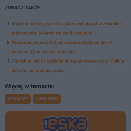
ZOBACZ TAKŻE:
Wpadł w poślizg, razem z autem wylądował w zbiorniku
retencyjnym. Alkomat wyjaśnił wszystko
Nowe stacje metra M2 już wkrótce. Będą zmiany w
naziemnej komunikacji miejskiej
Chodził po ulicy i zaglądał do zaparkowanych aut. Policja
odkryła, co miał przy sobie
PIENIĄDZE
SAMORZĄD