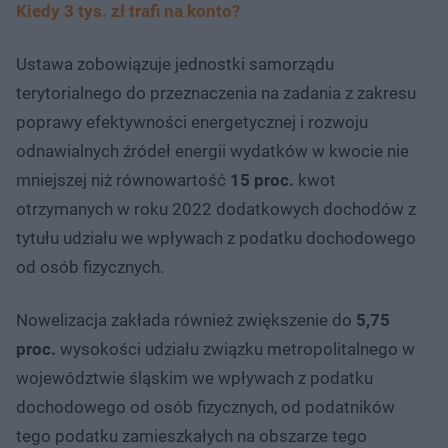
Kiedy 3 tys. zł trafi na konto?
Ustawa zobowiązuje jednostki samorządu
terytorialnego do przeznaczenia na zadania z zakresu
poprawy efektywności energetycznej i rozwoju
odnawialnych źródeł energii wydatków w kwocie nie
mniejszej niż równowartość
15 proc.
kwot
otrzymanych w roku 2022 dodatkowych dochodów z
tytułu udziału we wpływach z podatku dochodowego
od osób fizycznych.
Nowelizacja zakłada również zwiększenie do
5,75
proc.
wysokości udziału związku metropolitalnego w
województwie śląskim we wpływach z podatku
dochodowego od osób fizycznych, od podatników
tego podatku zamieszkałych na obszarze tego