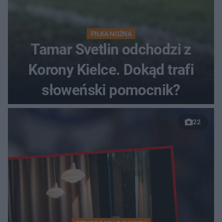
PIŁKA NOŻNA
Tamar Svetlin odchodzi z
Korony Kielce. Dokąd trafi
słoweński pomocnik?
22