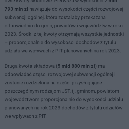
dwie kwoty składowe. Pierwsza w wysokości
7 mld
793 mln zł
nawiązuje do wysokości części rozwojowej
subwencji ogólnej, która zostałaby przekazana
odpowiednio do gmin, powiatów i województw w roku
2023. Środki z tej kwoty otrzymają wszystkie jednostki
– proporcjonalnie do wysokości dochodów z tytułu
udziału we wpływach z PIT planowanych na rok 2023.
Druga kwota składowa (
5 mld 880 mln zł
) ma
odpowiadać części rozwojowej subwencji ogólnej i
zostanie rozdzielona na części przysługujące
poszczególnym rodzajom JST, tj. gminom, powiatom i
województwom proporcjonalnie do wysokości udziału
planowanych na rok 2023 dochodów z tytułu udziałów
we wpływach z PIT.