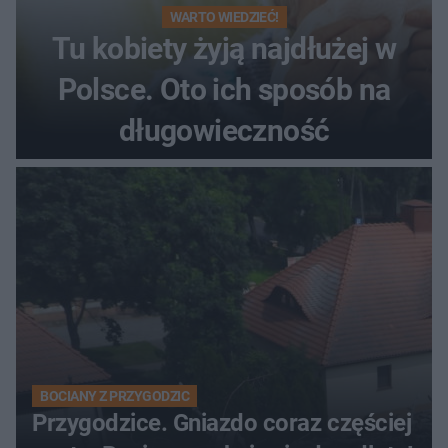
WARTO WIEDZIEĆ!
Tu kobiety żyją najdłużej w
Polsce. Oto ich sposób na
długowieczność
BOCIANY Z PRZYGODZIC
Przygodzice. Gniazdo coraz częściej