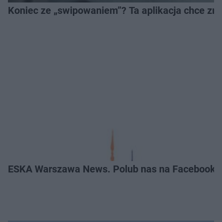
Koniec ze „swipowaniem”? Ta aplikacja chce zm
ESKA Warszawa News. Polub nas na Facebooku