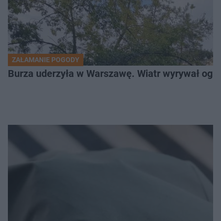
ZAŁAMANIE POGODY
Burza uderzyła w Warszawę. Wiatr wyrywał og