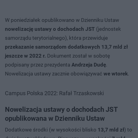
W poniedziałek opublikowano w Dzienniku Ustaw
nowelizację ustawy o dochodach JST
(jednostek
samorządu terytorialnego), która przewiduje
przekazanie samorządom dodatkowych 13,7 mld zł
jeszcze w 2022 r.
Dokument został w sobotę
podpisany przez prezydenta
Andrzeja Dudę
.
Nowelizacja ustawy zacznie obowiązywać
we wtorek
.
Campus Polska 2022: Rafał Trzaskowski
Nowelizacja ustawy o dochodach JST
opublikowana w Dzienniku Ustaw
Dodatkowe środki (w wysokości blisko
13,7 mld zł
) to