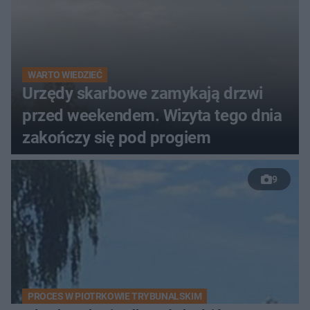
WARTO WIEDZIEĆ
Urzędy skarbowe zamykają drzwi
przed weekendem. Wizyta tego dnia
zakończy się pod progiem
9
PROCES W PIOTRKOWIE TRYBUNALSKIM