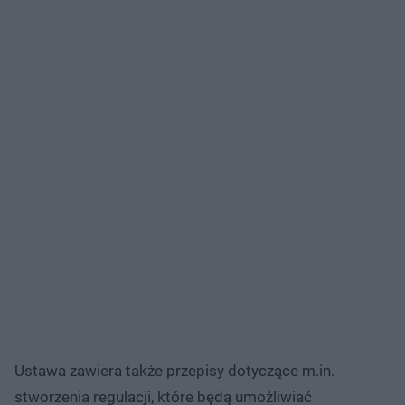
Ustawa zawiera także przepisy dotyczące m.in.
stworzenia regulacji, które będą umożliwiać