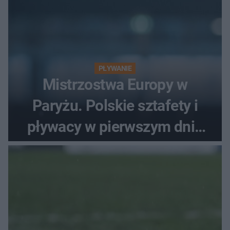
PŁYWANIE
Mistrzostwa Europy w
Paryżu. Polskie sztafety i
pływacy w pierwszym dniu
finałów