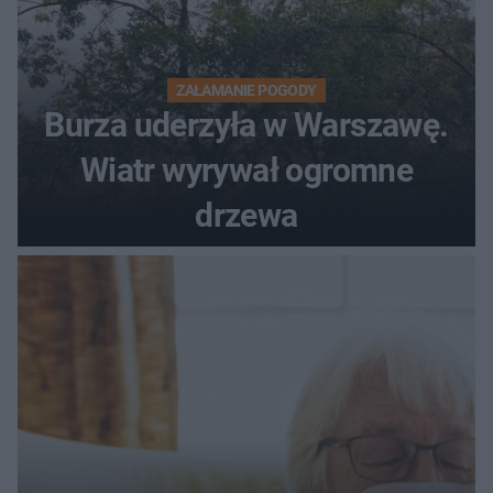
ZAŁAMANIE POGODY
Burza uderzyła w Warszawę.
Wiatr wyrywał ogromne
drzewa