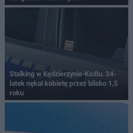
Stalking w Kędzierzynie-Koźlu. 34-
latek nękał kobietę przez blisko 1,5
roku