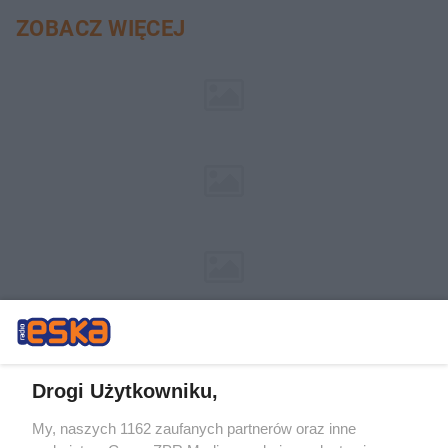
ZOBACZ WIĘCEJ
Drogi Użytkowniku,
My, naszych 1162 zaufanych partnerów oraz inne