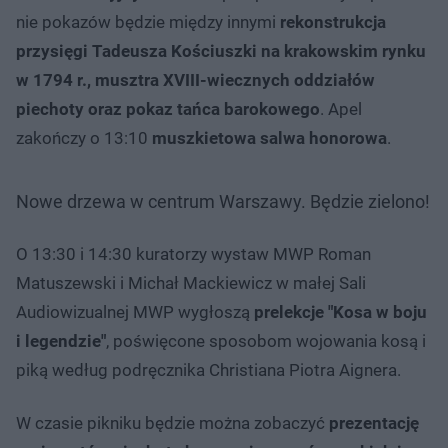
nie pokazów będzie między innymi
rekonstrukcja
przysięgi Tadeusza Kościuszki na krakowskim rynku
w 1794 r., musztra XVIII-wiecznych oddziałów
piechoty oraz pokaz tańca barokowego
. Apel
zakończy o 13:10
muszkietowa salwa honorowa
.
Nowe drzewa w centrum Warszawy. Będzie zielono!
O 13:30 i 14:30 kuratorzy wystaw MWP Roman
Matuszewski i Michał Mackiewicz w małej Sali
Audiowizualnej MWP wygłoszą
prelekcje "Kosa w boju
i legendzie"
, poświęcone sposobom wojowania kosą i
piką według podręcznika Christiana Piotra Aignera.
W czasie pikniku będzie można zobaczyć
prezentację