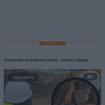
ROZWIŃ
Znalezisko na budowie metra - zobacz zdjęcia:
4