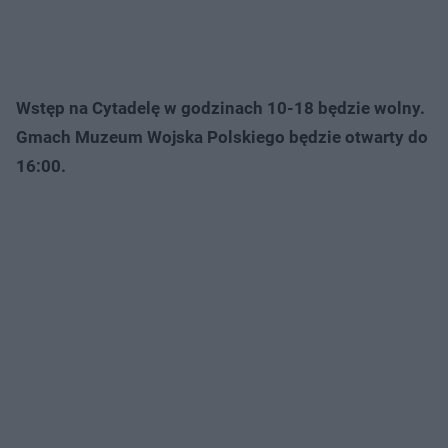
Wstęp na Cytadelę w godzinach 10-18 będzie wolny.
Gmach Muzeum Wojska Polskiego będzie otwarty do
16:00.