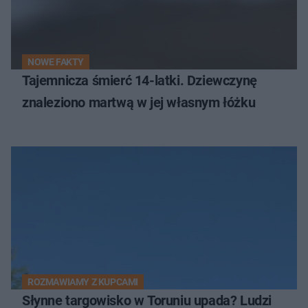
NOWE FAKTY
Tajemnicza śmierć 14-latki. Dziewczynę
znaleziono martwą w jej własnym łóżku
ROZMAWIAMY Z KUPCAMI
Słynne targowisko w Toruniu upada? Ludzi