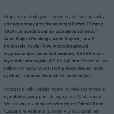
Grupy rekonstrukcyjne zaprezentują także chociażby
obsługę armaty przeciwpancernej Bofors 37 mm z
1939 r., umundurowania i uzbrojenia żołnierzy 1
Armii Wojska Polskiego, Armii Krajowej oraz 6.
Pomorskiej Dywizji Powietrznodesantowej
wyposażonej w samochód terenowy GAZ 69 wraz z
wyrzutnią artyleryjską WP-8z 140 mm
. Prezentacjom
militarnym będą towarzyszyły
pokazy dawnej mody
cywilnej - ubiorów dworskich i codziennych
.
Podczas pikniku będzie można również skorzystać z
symulatora jazdy
posiadanego przez Żandarmerię
Wojskową oraz obejrzeć
uzbrojenie z Fabryki Broni
"Łucznik" w Radomiu
(pistolet VIS 100, karabinek