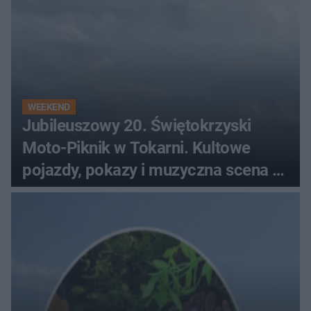
WEEKEND
Jubileuszowy 20. Świętokrzyski
Moto-Piknik w Tokarni. Kultowe
pojazdy, pokazy i muzyczna scena w
Muzeum Wsi Kieleckiej