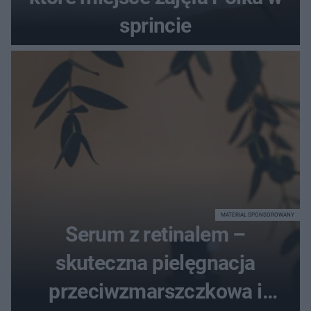
sprincie
MATERIAŁ SPONSOROWANY
Serum z retinalem –
skuteczna pielęgnacja
przeciwzmarszczkowa i