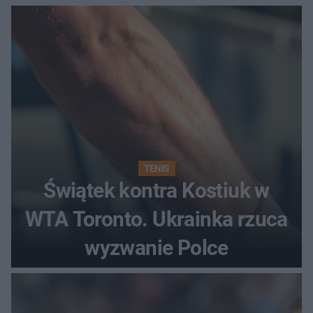
regenerująca
TENIS
Świątek kontra Kostiuk w
WTA Toronto. Ukrainka rzuca
wyzwanie Polce