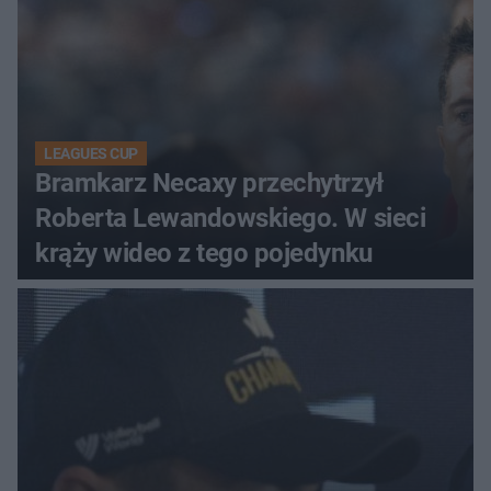
LEAGUES CUP
Bramkarz Necaxy przechytrzył
Roberta Lewandowskiego. W sieci
krąży wideo z tego pojedynku