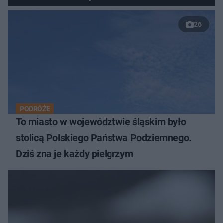
26
PODRÓŻE
To miasto w województwie śląskim było
stolicą Polskiego Państwa Podziemnego.
Dziś zna je każdy pielgrzym