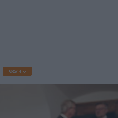
ROZWIŃ