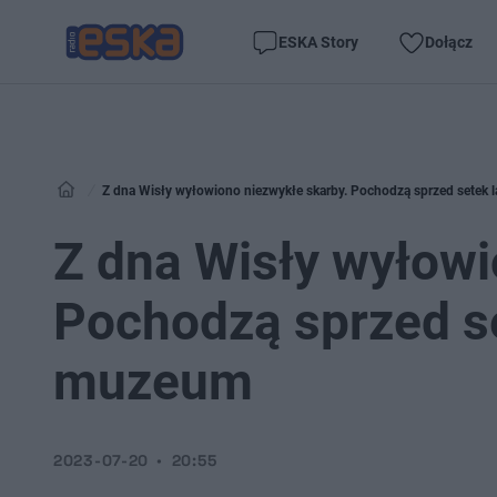
ESKA Story
Dołącz
Z dna Wisły wyłowiono niezwykłe skarby. Pochodzą sprzed setek la
Z dna Wisły wyłowi
Pochodzą sprzed set
muzeum
2023-07-20
20:55