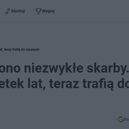
Słuchaj
Wygraj
t, teraz trafią do muzeum
ono niezwykłe skarby
ek lat, teraz trafią d
Do