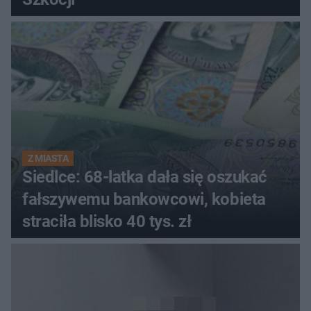
Z MIASTA
Siedlce: 68-latka dała się oszukać
fałszywemu bankowcowi, kobieta
straciła blisko 40 tys. zł