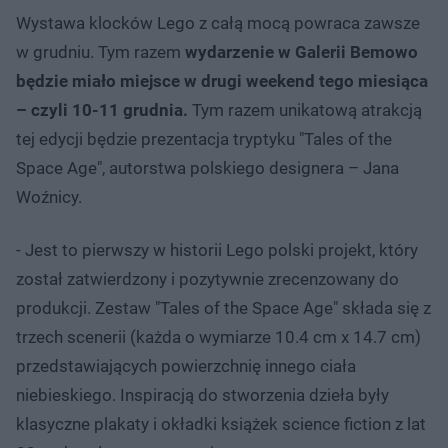
Wystawa klocków Lego z całą mocą powraca zawsze
w grudniu. Tym razem
wydarzenie w Galerii Bemowo
będzie miało miejsce w drugi weekend tego miesiąca
– czyli 10-11 grudnia.
Tym razem unikatową atrakcją
tej edycji będzie prezentacja tryptyku "Tales of the
Space Age", autorstwa polskiego designera – Jana
Woźnicy.
- Jest to pierwszy w historii Lego polski projekt, który
został zatwierdzony i pozytywnie zrecenzowany do
produkcji. Zestaw "Tales of the Space Age" składa się z
trzech scenerii (każda o wymiarze 10.4 cm x 14.7 cm)
przedstawiających powierzchnię innego ciała
niebieskiego. Inspiracją do stworzenia dzieła były
klasyczne plakaty i okładki książek science fiction z lat