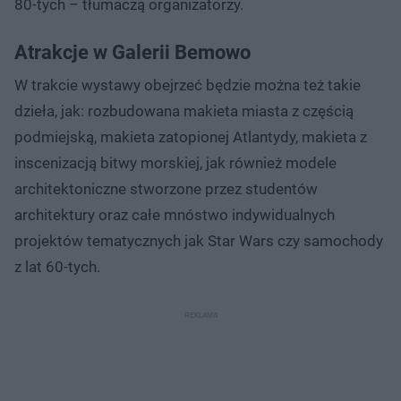
80-tych – tłumaczą organizatorzy.
Atrakcje w Galerii Bemowo
W trakcie wystawy obejrzeć będzie można też takie
dzieła, jak: rozbudowana makieta miasta z częścią
podmiejską, makieta zatopionej Atlantydy, makieta z
inscenizacją bitwy morskiej, jak również modele
architektoniczne stworzone przez studentów
architektury oraz całe mnóstwo indywidualnych
projektów tematycznych jak Star Wars czy samochody
z lat 60-tych.