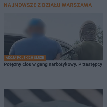
NAJNOWSZE Z DZIAŁU WARSZAWA
AKCJA POLSKICH SŁUŻB
Potężny cios w gang narkotykowy. Przestępcy w