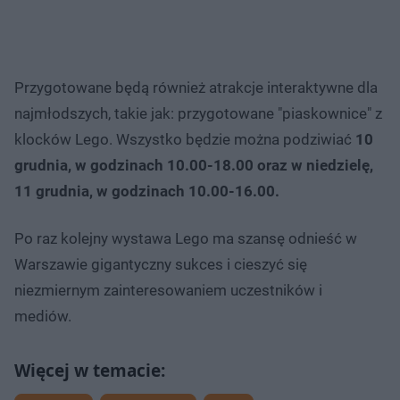
Przygotowane będą również atrakcje interaktywne dla
najmłodszych, takie jak: przygotowane "piaskownice" z
klocków Lego. Wszystko będzie można podziwiać
10
grudnia, w godzinach 10.00-18.00 oraz w niedzielę,
11 grudnia, w godzinach 10.00-16.00.
Po raz kolejny wystawa Lego ma szansę odnieść w
Warszawie gigantyczny sukces i cieszyć się
niezmiernym zainteresowaniem uczestników i
mediów.