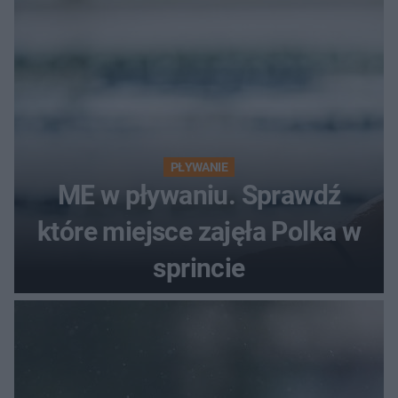
PŁYWANIE
ME w pływaniu. Sprawdź
które miejsce zajęła Polka w
sprincie