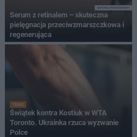
MATERIAŁ SPONSOROWANY
Serum z retinalem – skuteczna
pielęgnacja przeciwzmarszczkowa i
regenerująca
TENIS
Świątek kontra Kostiuk w WTA
Toronto. Ukrainka rzuca wyzwanie
Polce