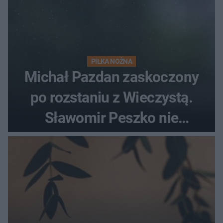
PIŁKA NOŻNA
Michał Pazdan zaskoczony
po rozstaniu z Wieczystą.
Sławomir Peszko nie
dotrzymał słowa?