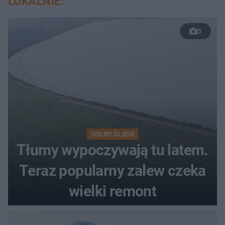
LOKALNIE:
5
DOLNY ŚLĄSK
Tłumy wypoczywają tu latem.
Teraz popularny zalew czeka
wielki remont