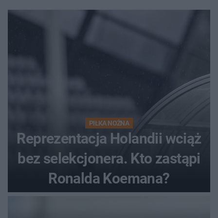
PIŁKA NOŻNA
Reprezentacja Holandii wciąż
bez selekcjonera. Kto zastąpi
Ronalda Koemana?