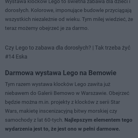
Wystawa klocków Lego to świetna zabawa dla dzieci i
dorosłych. Kolorowe, imponujące budowle przyciągają
wszystkich niezależnie od wieku. Tym milej wiedzieć, że
teraz możemy obejrzeć je za darmo.
Czy Lego to zabawa dla dorosłych? | Tak trzeba żyć
#14 Eska
Darmowa wystawa Lego na Bemowie
Tym razem wystawa klocków Lego zawita już
niebawem do Galerii Bemowo w Warszawie. Obejrzeć
będzie można m.in. projekty z klocków z serii Star
Wars, makietę inscenizacyjną bitwy morskiej czy
samochody z lat 60-tych.
Najlepszym elementem tego
wydarzenia jest to, że jest ono w pełni darmowe.