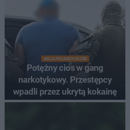
AKCJA POLSKICH SŁUŻB
Potężny cios w gang
narkotykowy. Przestępcy
wpadli przez ukrytą kokainę