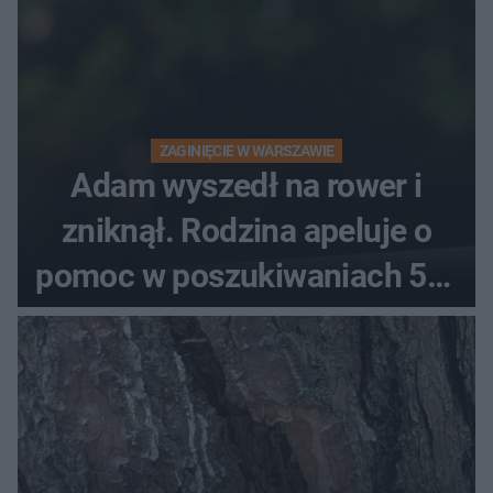
ZAGINIĘCIE W WARSZAWIE
Adam wyszedł na rower i
zniknął. Rodzina apeluje o
pomoc w poszukiwaniach 59-
latka