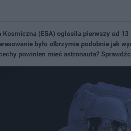
 Kosmiczna (ESA) ogłosiła pierwszy od 13 
teresowanie było olbrzymie podobnie jak w
cechy powinien mieć astronauta? Sprawdźc