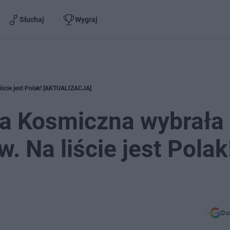
Słuchaj
Wygraj
iście jest Polak! [AKTUALIZACJA]
ja Kosmiczna wybrała
 Na liście jest Polak
Do