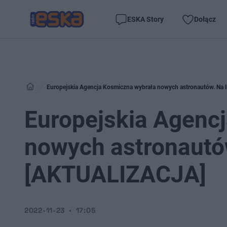
ESKA Story
Dołącz
Europejskia Agencja Kosmiczna wybrała nowych astronautów. Na l
Europejskia Agenc
nowych astronautów.
[AKTUALIZACJA]
2022-11-23
17:05