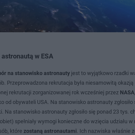
 astronautą w ESA
ór na stanowisko astronauty
jest to wyjątkowo rzadki w
ób. Przeprowadzona rekrutacja była niesamowitą okazją 
nej rekrutacji zorganizowanej rok wcześniej przez
NASA
o od obywateli USA. Na stanowisko astronauty zgłosiło 
ki. Na stanowisko astronauty zgłosiło się ponad 23 tys. c
biet) spełniały wymogi konieczne do wzięcia udziału w r
sób, które
zostaną astronautami
. Ich nazwiska właśnie z