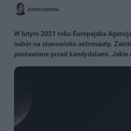
Joanna Szatecka
W lutym 2021 roku Europejska Agencja
nabór na stanowisko astronauty. Zain
postawione przed kandydatami. Jakie 