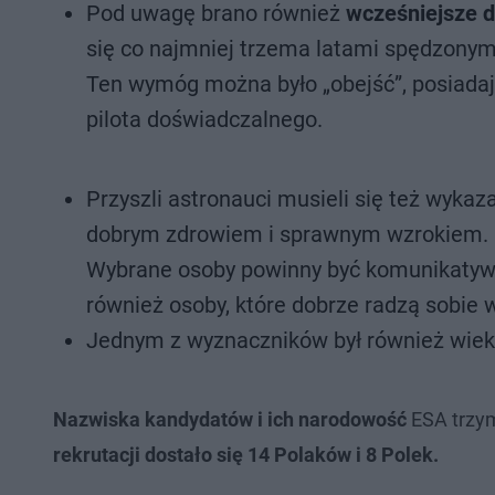
Pod uwagę brano również
wcześniejsze 
się co najmniej trzema latami spędzonym
Ten wymóg można było „obejść”, posiada
pilota doświadczalnego.
Przyszli astronauci musieli się też wykaz
dobrym zdrowiem i sprawnym wzrokiem. 
Wybrane osoby powinny być komunikatywne
również osoby, które dobrze radzą sobie w
Jednym z wyznaczników był również wiek,
Nazwiska kandydatów i ich narodowość
ESA trzym
rekrutacji dostało się 14 Polaków i 8 Polek.