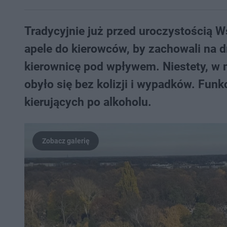
Tradycyjnie już przed uroczystością 
apele do kierowców, by zachowali na d
kierownicę pod wpływem. Niestety, w 
obyło się bez kolizji i wypadków. Funk
kierujących po alkoholu.