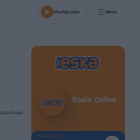
Słuchaj radia
Menu
Radio Online
daj do Google
TERAZ GRAMY