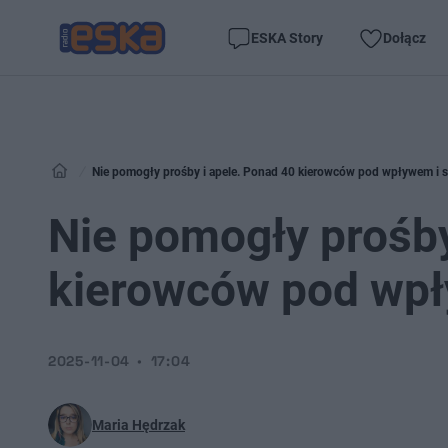
ESKA Story
Dołącz
Nie pomogły prośby i apele. Ponad 40 kierowców pod wpływem i set
Nie pomogły prośby
kierowców pod wpły
2025-11-04
17:04
Maria Hędrzak