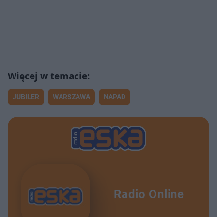
JUBILER
WARSZAWA
NAPAD
Radio Online