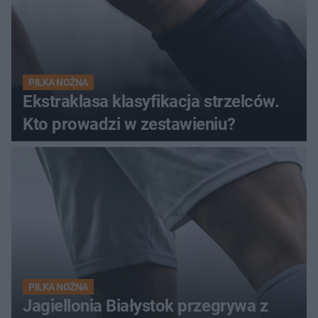
PIŁKA NOŻNA
Ekstraklasa klasyfikacja strzelców.
Kto prowadzi w zestawieniu?
PIŁKA NOŻNA
Jagiellonia Białystok przegrywa z