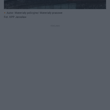
Autor: Materiały policyjne/ Materiały prasowe
Fot. KPP Jarosław