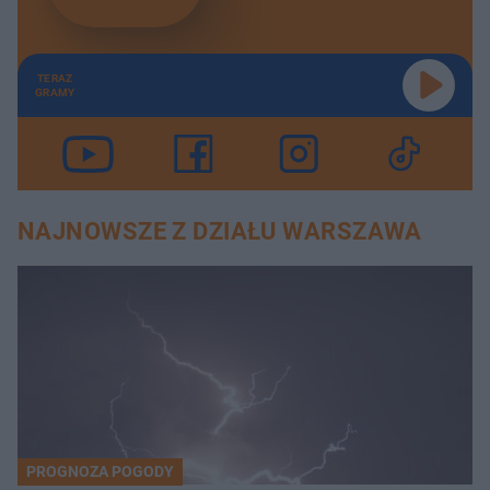
TERAZ
GRAMY
NAJNOWSZE Z DZIAŁU WARSZAWA
PROGNOZA POGODY