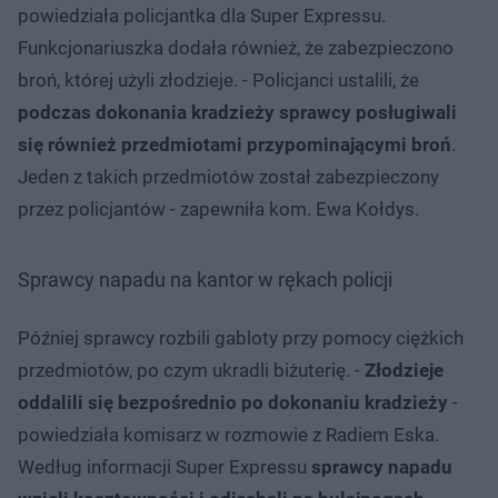
powiedziała policjantka dla Super Expressu.
Funkcjonariuszka dodała również, że zabezpieczono
broń, której użyli złodzieje. - Policjanci ustalili, że
podczas dokonania kradzieży sprawcy posługiwali
się również przedmiotami przypominającymi broń
.
Jeden z takich przedmiotów został zabezpieczony
przez policjantów - zapewniła kom. Ewa Kołdys.
Sprawcy napadu na kantor w rękach policji
Później sprawcy rozbili gabloty przy pomocy ciężkich
przedmiotów, po czym ukradli biżuterię. -
Złodzieje
oddalili się bezpośrednio po dokonaniu kradzieży
-
powiedziała komisarz w rozmowie z Radiem Eska.
Według informacji Super Expressu
sprawcy napadu