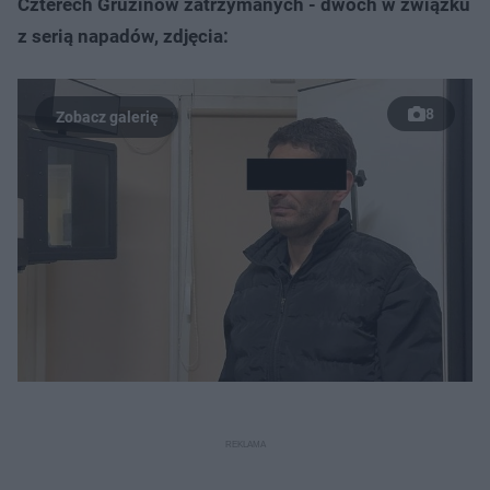
Czterech Gruzinów zatrzymanych - dwóch w związku
z serią napadów, zdjęcia:
8