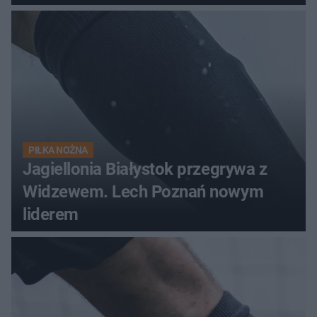
PIŁKA NOŻNA
Jagiellonia Białystok przegrywa z
Widzewem. Lech Poznań nowym
liderem