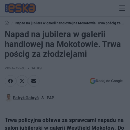
Napad na jubilera w galerii handlowej na Mokotowie. Trwa pościg za
złodziejami
Napad na jubilera w galerii
handlowej na Mokotowie. Trwa
pościg za złodziejami
2024-12-30
14:49
Dodaj do Google
Patryk Gabryś
PAP.
Trwa policyjna obława za sprawcami napadu na
salon jubilerski w galerii Westfield Mokotów. Do