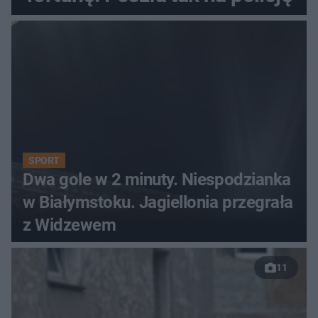
SPORT
Dwa gole w 2 minuty. Niespodzianka
w Białymstoku. Jagiellonia przegrała
z Widzewem
11