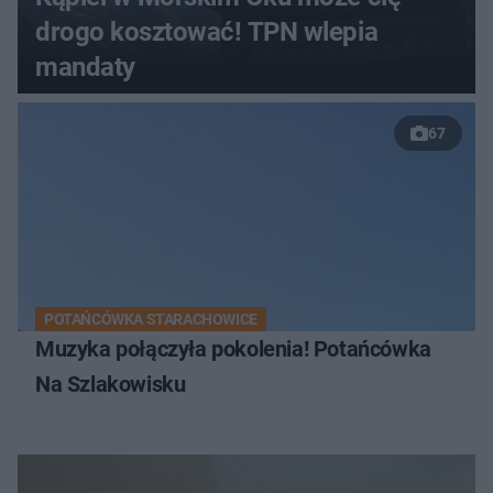
drogo kosztować! TPN wlepia
mandaty
67
POTAŃCÓWKA STARACHOWICE
Muzyka połączyła pokolenia! Potańcówka
Na Szlakowisku