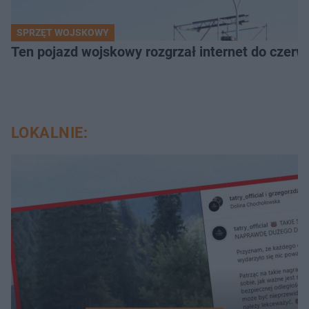
SPRZĘT WOJSKOWY
Ten pojazd wojskowy rozgrzał internet do czerw
LOKALNIE: