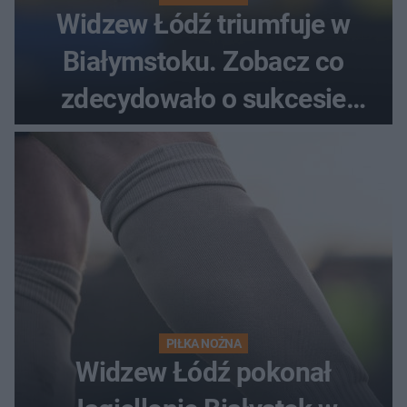
Widzew Łódź triumfuje w
Białymstoku. Zobacz co
zdecydowało o sukcesie
gości
PIŁKA NOŻNA
Widzew Łódź pokonał