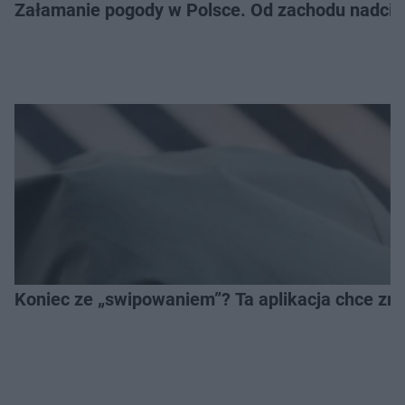
Załamanie pogody w Polsce. Od zachodu nadciąg
Koniec ze „swipowaniem”? Ta aplikacja chce zm