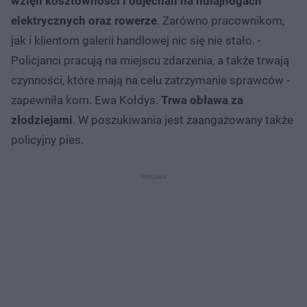
wzięli kosztowności i odjechali na hulajnogach
elektrycznych oraz rowerze
. Zarówno pracownikom,
jak i klientom galerii handlowej nic się nie stało. -
Policjanci pracują na miejscu zdarzenia, a także trwają
czynności, które mają na celu zatrzymanie sprawców -
zapewniła kom. Ewa Kołdys.
Trwa obława za
złodziejami
. W poszukiwania jest zaangażowany także
policyjny pies.