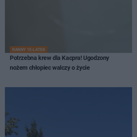
RANNY 15-LATEK
Potrzebna krew dla Kacpra! Ugodzony
nożem chłopiec walczy o życie