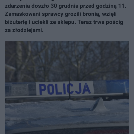
zdarzenia doszło 30 grudnia przed godziną 11.
Zamaskowani sprawcy grozili bronią, wzięli
biżuterię i uciekli ze sklepu. Teraz trwa pościg
za złodziejami.