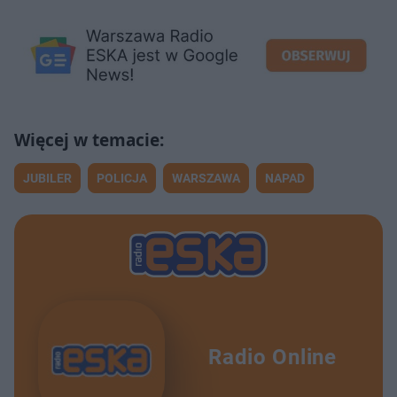
JUBILER
POLICJA
WARSZAWA
NAPAD
Radio Online