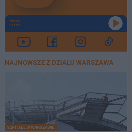
TERAZ
GRAMY
NAJNOWSZE Z DZIAŁU WARSZAWA
SZPITALE W WARSZAWIE