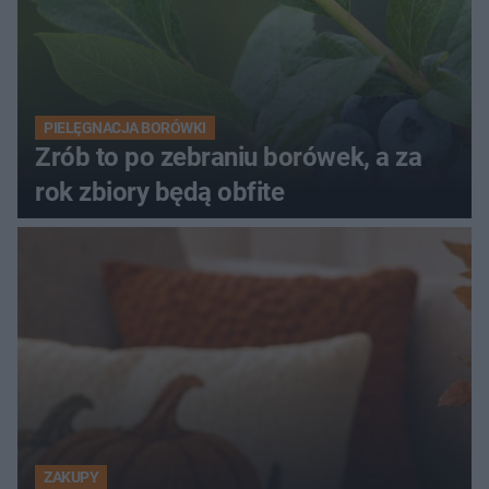
PIELĘGNACJA BORÓWKI
Zrób to po zebraniu borówek, a za
rok zbiory będą obfite
ZAKUPY