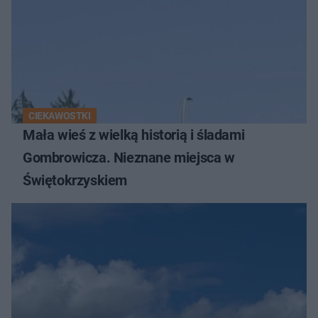
CIEKAWOSTKI
Mała wieś z wielką historią i śladami
Gombrowicza. Nieznane miejsca w
Świętokrzyskiem