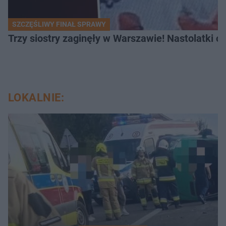
SZCZĘŚLIWY FINAŁ SPRAWY
Trzy siostry zaginęły w Warszawie! Nastolatki 
LOKALNIE: