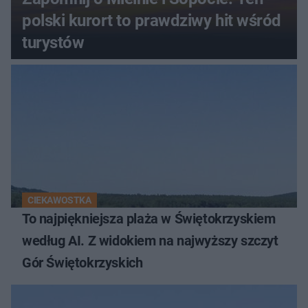
polski kurort to prawdziwy hit wśród
turystów
CIEKAWOSTKA
To najpiękniejsza plaża w Świętokrzyskiem
według AI. Z widokiem na najwyższy szczyt
Gór Świętokrzyskich