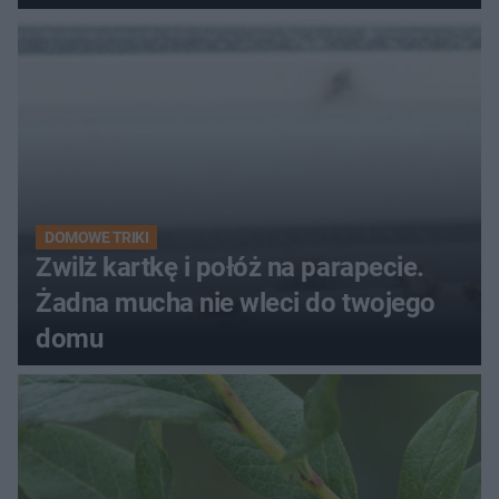
kobiety
DOMOWE TRIKI
Zwilż kartkę i połóż na parapecie.
Żadna mucha nie wleci do twojego
domu