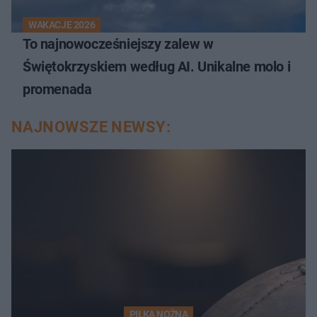
WAKACJE 2026
To najnowocześniejszy zalew w
Świętokrzyskiem według AI. Unikalne molo i
promenada
NAJNOWSZE NEWSY:
PIŁKA NOŻNA