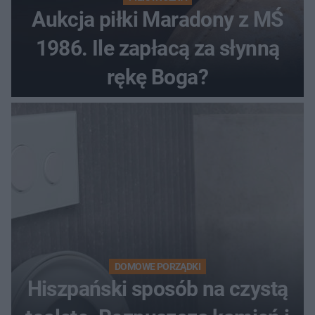
Aukcja piłki Maradony z MŚ
1986. Ile zapłacą za słynną
rękę Boga?
DOMOWE PORZĄDKI
Hiszpański sposób na czystą