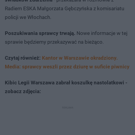
Radiem ESKA Małgorzata Gębczyńska z komisariatu
policji we Włochach.
Poszukiwania sprawcy trwają.
Nowe informacje w tej
sprawie będziemy przekazywać na bieżąco.
Czytaj również:
Kantor w Warszawie okradziony.
Media: sprawcy weszli przez dziurę w suficie piwnicy
Kibic Legii Warszawa zabrał koszulkę nastolatkowi -
zobacz zdjęcia: