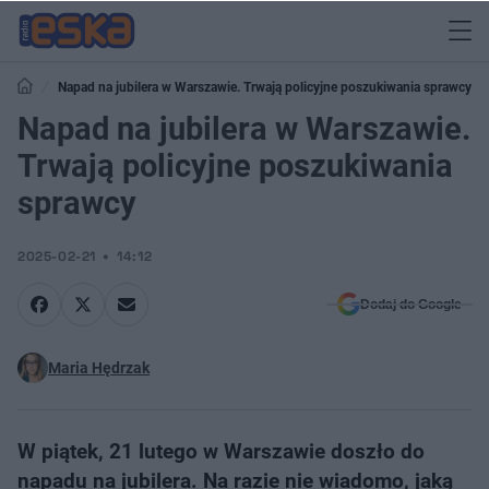
Napad na jubilera w Warszawie. Trwają policyjne poszukiwania sprawcy
Napad na jubilera w Warszawie.
Trwają policyjne poszukiwania
sprawcy
2025-02-21
14:12
Dodaj do Google
Maria Hędrzak
W piątek, 21 lutego w Warszawie doszło do
napadu na jubilera. Na razie nie wiadomo, jaką