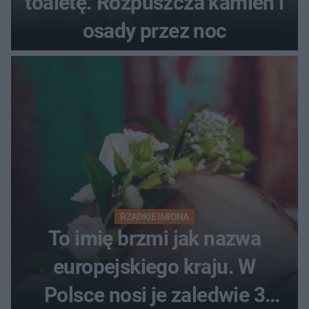
toaletę. Rozpuszcza kamień i
osady przez noc
RZADKIE IMIONA
To imię brzmi jak nazwa
europejskiego kraju. W
Polsce nosi je zaledwie 3