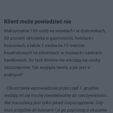
Klient może powiedzieć nie
Maksymalnie 100 osób na weselach i w dyskotekach,
50 procent obłożenia w gastronomii, hotelach i
kościołach, a także 1 osoba na 15 metrów
kwadratowych na siłowniach, w muzeach i centrach
handlowych. Do tych limitów nie wliczają się osoby
zaszczepione. Tak wygląda teoria, a jak jest w
praktyce?
- Obostrzenia wprowadzone przez rząd 1. grudnia
wydają mi się trochę nieadekwatne do rzeczywistości...
Nie ma ustawy, jest tylko jakieś rozporządzenie. Gdy
ktoś przyjdzie do kawiarni i ja go poproszę o okazanie