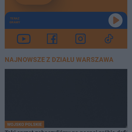
TERAZ
GRAMY
NAJNOWSZE Z DZIAŁU WARSZAWA
WOJSKO POLSKIE