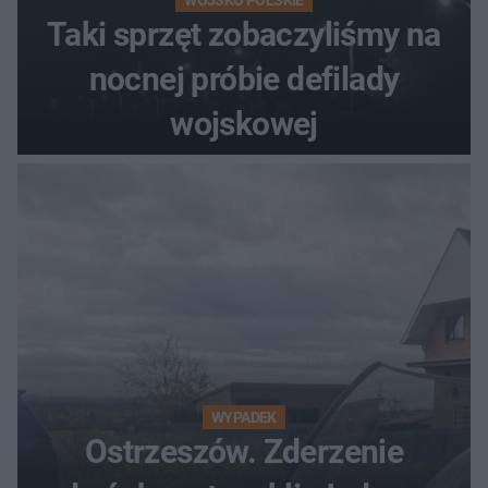
WOJSKO POLSKIE
Taki sprzęt zobaczyliśmy na
nocnej próbie defilady
wojskowej
WYPADEK
Ostrzeszów. Zderzenie