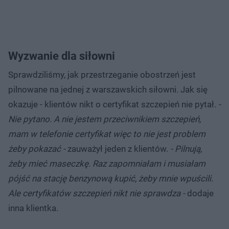
Wyzwanie dla siłowni
Sprawdziliśmy, jak przestrzeganie obostrzeń jest
pilnowane na jednej z warszawskich siłowni. Jak się
okazuje - klientów nikt o certyfikat szczepień nie pytał.
-
Nie pytano. A nie jestem przeciwnikiem szczepień,
mam w telefonie certyfikat więc to nie jest problem
żeby pokazać -
zauważył jeden z klientów.
- Pilnują,
żeby mieć maseczkę. Raz zapomniałam i musiałam
pójść na stację benzynową kupić, żeby mnie wpuścili.
Ale certyfikatów szczepień nikt nie sprawdza -
dodaje
inna klientka.