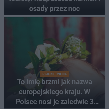
osady przez noc
RZADKIE IMIONA
To imię brzmi jak nazwa
europejskiego kraju. W
Polsce nosi je zaledwie 3