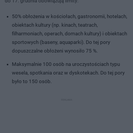
do 17. grudnia obowiązują limity:
50% obłożenia w kościołach, gastronomii, hotelach,
obiektach kultury (np. kinach, teatrach,
filharmoniach, operach, domach kultury) i obiektach
sportowych (baseny, aquaparki). Do tej pory
dopuszczalne obłożeni wynosiło 75 %.
Maksymalnie 100 osób na uroczystościach typu
wesela, spotkania oraz w dyskotekach. Do tej pory
było to 150 osób.