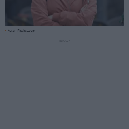
Autor: Pixabay.com