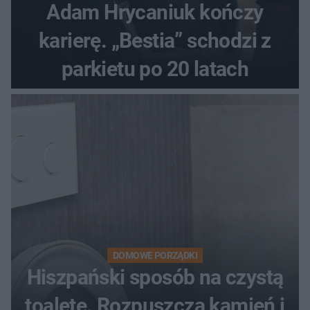
Adam Hrycaniuk kończy
karierę. „Bestia” schodzi z
parkietu po 20 latach
DOMOWE PORZĄDKI
Hiszpański sposób na czystą
toaletę. Rozpuszcza kamień i