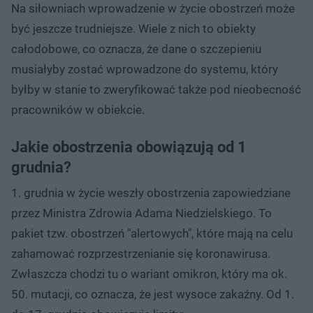
Na siłowniach wprowadzenie w życie obostrzeń może
być jeszcze trudniejsze. Wiele z nich to obiekty
całodobowe, co oznacza, że dane o szczepieniu
musiałyby zostać wprowadzone do systemu, który
byłby w stanie to zweryfikować także pod nieobecność
pracowników w obiekcie.​
Jakie obostrzenia obowiązują od 1
grudnia?
1. grudnia w życie weszły obostrzenia zapowiedziane
przez Ministra Zdrowia Adama Niedzielskiego. To
pakiet tzw. obostrzeń "alertowych", które mają na celu
zahamować rozprzestrzenianie się koronawirusa.
Zwłaszcza chodzi tu o wariant omikron, który ma ok.
50. mutacji, co oznacza, że jest wysoce zakaźny. Od 1.