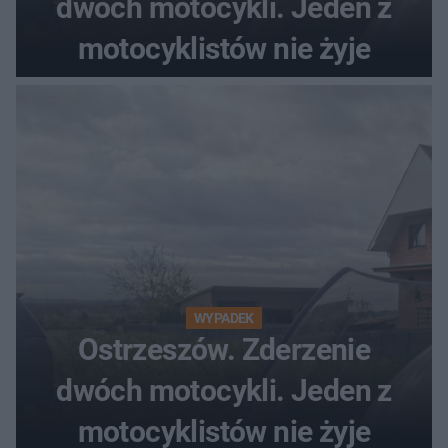
dwóch motocykli. Jeden z
motocyklistów nie żyje
WYPADEK
Ostrzeszów. Zderzenie
dwóch motocykli. Jeden z
motocyklistów nie żyje