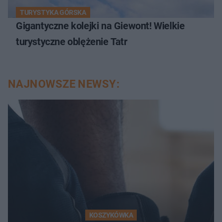
TURYSTYKA GÓRSKA
Gigantyczne kolejki na Giewont! Wielkie
turystyczne oblężenie Tatr
NAJNOWSZE NEWSY:
KOSZYKÓWKA