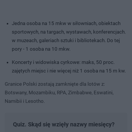
Jedna osoba na 15 mkw w siłowniach, obiektach
sportowych, na targach, wystawach, konferencjach.
w muzeach, galeriach sztuki i bibliotekach. Do tej
pory - 1 osoba na 10 mkw.
Koncerty i widowiska cyrkowe: maks, 50 proc.
zajętych miejsc i nie więcej niż 1 osoba na 15 m kw.
Granice Polski zostają zamknięte dla lotów z:
Botswany, Mozambiku, RPA, Zimbabwe, Eswatini,
Namibii i Lesotho.
Quiz. Skąd się wzięły nazwy miesięcy?