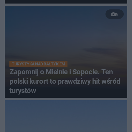
6
TURYSTYKA NAD BAŁTYKIEM
Zapomnij o Mielnie i Sopocie. Ten
polski kurort to prawdziwy hit wśród
turystów