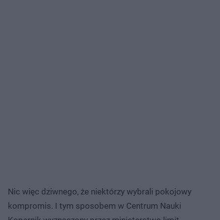
Nic więc dziwnego, że niektórzy wybrali pokojowy
kompromis. I tym sposobem w Centrum Nauki
Kopernik wyznaczony przez ministerstwo limit