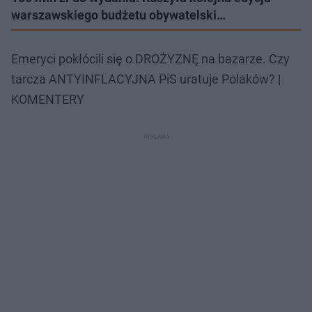
warszawskiego budżetu obywatelski…
Emeryci pokłócili się o DROŻYZNĘ na bazarze. Czy
tarcza ANTYINFLACYJNA PiS uratuje Polaków? |
KOMENTERY