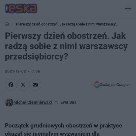
Pierwszy dzień obostrzeń. Jak radzą sobie z nimi warszawscy
przedsiębiorcy?
Pierwszy dzień obostrzeń. Jak
radzą sobie z nimi warszawscy
przedsiębiorcy?
2021-12-02
7:59
Dodaj do Google
Michał Ciemniewski
Ewa Sas
Początek grudniowych obostrzeń w praktyce
okazał się niemałym wyzwaniem dla