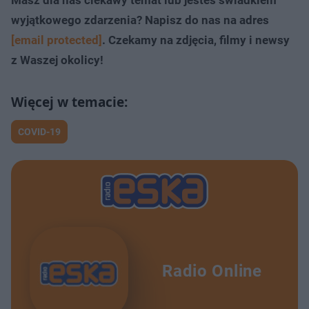
Masz dla nas ciekawy temat lub jesteś świadkiem
wyjątkowego zdarzenia? Napisz do nas na adres
[email protected]
. Czekamy na zdjęcia, filmy i newsy
z Waszej okolicy!
COVID-19
Radio Online