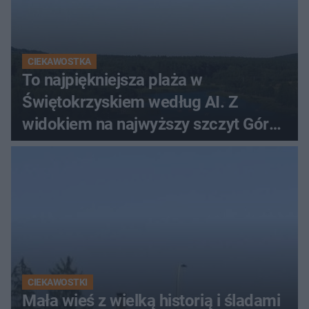
CIEKAWOSTKA
To najpiękniejsza plaża w
Świętokrzyskiem według AI. Z
widokiem na najwyższy szczyt Gór
Świętokrzyskich
CIEKAWOSTKI
Mała wieś z wielką historią i śladami