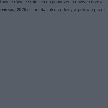
owuje również miejsca do posadzenia nowych drzew.
 wiosną 2025 r."
- przekazali urzędnicy w połowie paździe