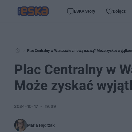
ESKA Story
Dołącz
Plac Centralny w Warszawie z nową nazwą? Może zyskać wyjątko
Plac Centralny w 
Może zyskać wyjąt
2024-10-17
19:29
Maria Hędrzak