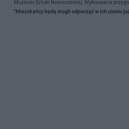
Muzeum Sztuki Nowoczesnej. Wykonawca przygot
"Mieszkańcy będą mogli odpocząć w ich cieniu już