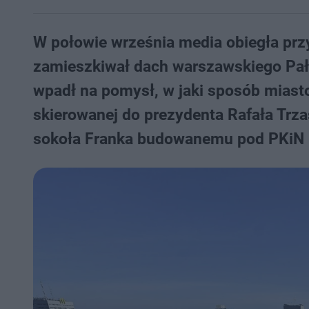
W połowie września media obiegła przy
zamieszkiwał dach warszawskiego Pała
wpadł na pomysł, w jaki sposób miasto
skierowanej do prezydenta Rafała Trz
sokoła Franka budowanemu pod PKiN 