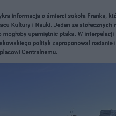
kra informacja o śmierci sokoła Franka, kt
cu Kultury i Nauki. Jeden ze stołecznych 
 mogłoby upamiętnić ptaka. W interpelacji
askowskiego polityk zaproponował nadanie 
placowi Centralnemu.