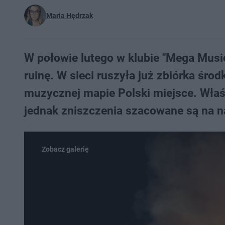
Maria Hędrzak
W połowie lutego w klubie "Mega Music
ruinę. W sieci ruszyła już zbiórka śr
muzycznej mapie Polski miejsce. Właś
jednak zniszczenia szacowane są na 