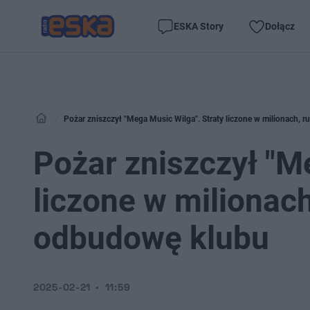
ESKA Story
Dołącz
Pożar zniszczył "Mega Music Wilga". Straty liczone w milionach, 
Pożar zniszczył "M
liczone w milionach
odbudowę klubu
2025-02-21
11:59