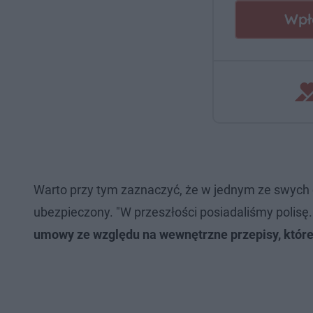
Warto przy tym zaznaczyć, że w jednym ze swych oś
ubezpieczony. "W przeszłości posiadaliśmy polisę
umowy ze względu na wewnętrzne przepisy, któr