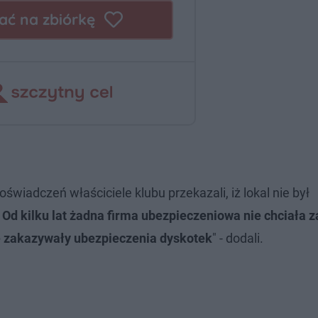
wiadczeń właściciele klubu przekazali, iż lokal nie był
.
Od kilku lat żadna firma ubezpieczeniowa nie chciała 
e zakazywały ubezpieczenia dyskotek
" - dodali.