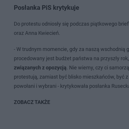
Posłanka PiS krytykuje
Do protestu odniosły się podczas piątkowego brief
oraz Anna Kwiecień.
- W trudnym momencie, gdy za naszą wschodnią gra
procedowany jest budżet państwa na przyszły r
związanych z opozycją
. Nie wiemy, czy ci samorz
protestują, zamiast być blisko mieszkańców, być z 
powołani i wybrani - krytykowała posłanka Ruseck
ZOBACZ TAKŻE