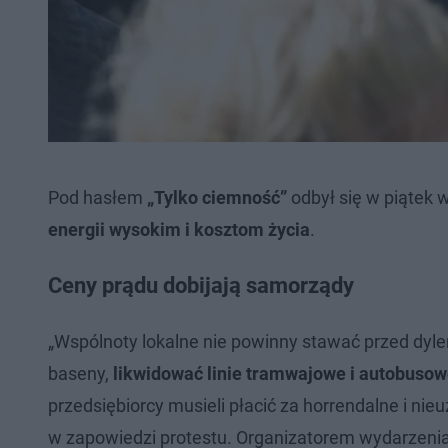
Pod hasłem
„Tylko ciemność”
odbył się w piątek
energii wysokim i kosztom życia
.
Ceny prądu dobijają samorządy
„Wspólnoty lokalne nie powinny stawać przed dyl
baseny,
likwidować linie tramwajowe i autobusowe
przedsiębiorcy musieli płacić za horrendalne i n
w zapowiedzi protestu. Organizatorem wydarzenia