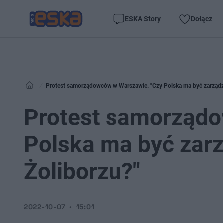
ESKA Story
Dołącz
Protest samorządowców w Warszawie. "Czy Polska ma być zarządzan
Protest samorządo
Polska ma być zarz
Żoliborzu?"
2022-10-07
15:01