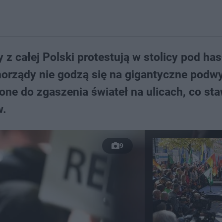
z całej Polski protestują w stolicy pod ha
orządy nie godzą się na gigantyczne podwy
one do zgaszenia świateł na ulicach, co st
w.
9