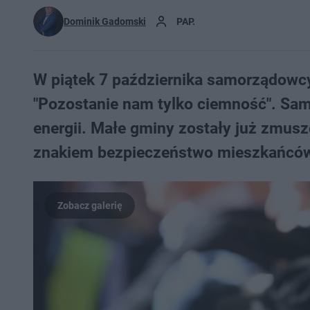
Dominik Gadomski
PAP.
W piątek 7 października samorządowcy 
"Pozostanie nam tylko ciemność". Sam
energii. Małe gminy zostały już zmusz
znakiem bezpieczeństwo mieszkańcó