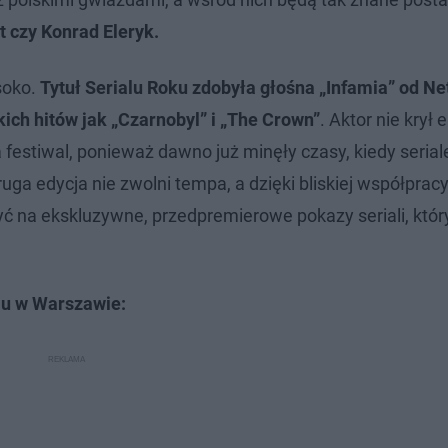
 czy Konrad Eleryk.
soko.
Tytuł Serialu Roku zdobyła głośna „Infamia” od Net
ich hitów jak „Czarnobyl” i „The Crown”
. Aktor nie krył
a festiwal, ponieważ dawno już minęły czasy, kiedy seri
uga edycja nie zwolni tempa, a dzięki bliskiej współpracy
 na ekskluzywne, przedpremierowe pokazy seriali, któr
lu w Warszawie: