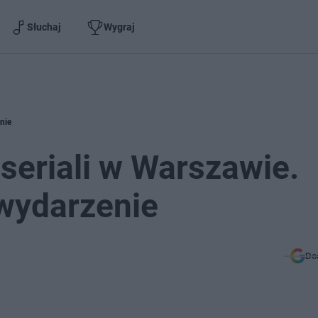
Słuchaj
Wygraj
nie
seriali w Warszawie.
 wydarzenie
Do