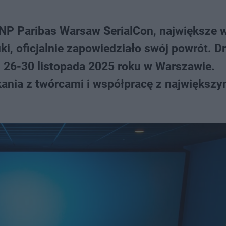
BNP Paribas Warsaw SerialCon, największe 
ki, oficjalnie zapowiedziało swój powrót. D
h 26-30 listopada 2025 roku w Warszawie.
kania z twórcami i współpracę z największy