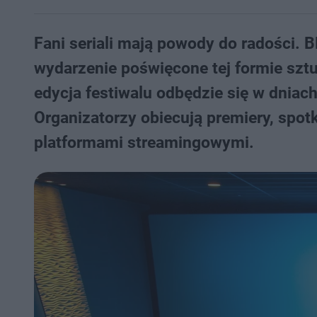
Fani seriali mają powody do radości. 
wydarzenie poświęcone tej formie sztu
edycja festiwalu odbędzie się w dniac
Organizatorzy obiecują premiery, spot
platformami streamingowymi.