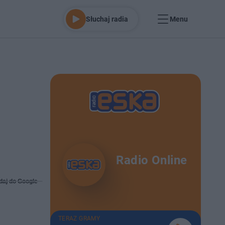
Słuchaj radia
Menu
Radio Online
daj do Google
TERAZ GRAMY