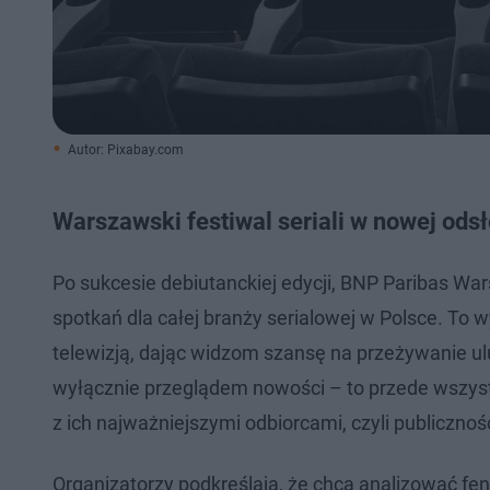
Autor: Pixabay.com
Warszawski festiwal seriali w nowej ods
Po sukcesie debiutanckiej edycji, BNP Paribas Wa
spotkań dla całej branży serialowej w Polsce. To 
telewizją, dając widzom szansę na przeżywanie ulub
wyłącznie przeglądem nowości – to przede wszyst
z ich najważniejszymi odbiorcami, czyli publicznoś
Organizatorzy podkreślają, że chcą analizować fen