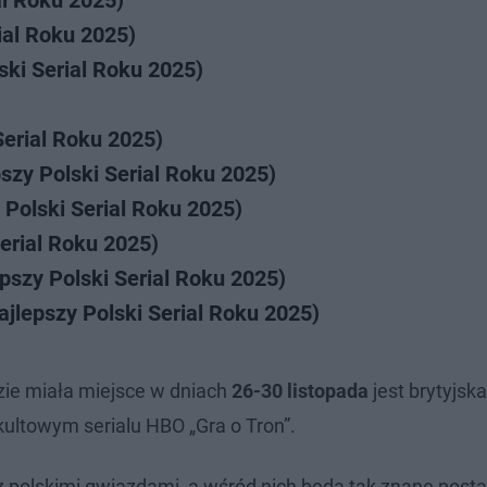
al Roku 2025)
ial Roku 2025)
ski Serial Roku 2025)
Serial Roku 2025)
szy Polski Serial Roku 2025)
Polski Serial Roku 2025)
erial Roku 2025)
pszy Polski Serial Roku 2025)
jlepszy Polski Serial Roku 2025)
zie miała miejsce w dniach
26-30 listopada
jest brytyjsk
w kultowym serialu HBO „Gra o Tron”.
z polskimi gwiazdami, a wśród nich będą tak znane posta