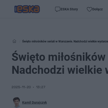
ESKA Story
Dołącz
Święto miłośników seriali w Warszawie. Nadchodzi wielkie wydarze
Święto miłośników 
Nadchodzi wielkie
2025-11-20
13:27
Kamil Durajczyk