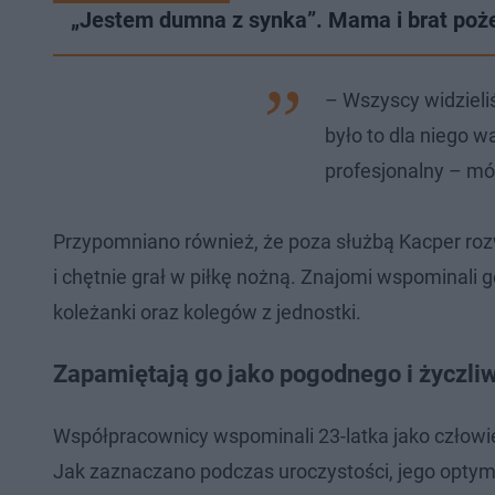
„Jestem dumna z synka”. Mama i brat poże
– Wszyscy widzieliś
było to dla niego 
profesjonalny – mó
Przypomniano również, że poza służbą Kacper rozw
i chętnie grał w piłkę nożną. Znajomi wspominali
koleżanki oraz kolegów z jednostki.
Zapamiętają go jako pogodnego i życzliw
Współpracownicy wspominali 23-latka jako człowi
Jak zaznaczano podczas uroczystości, jego optym