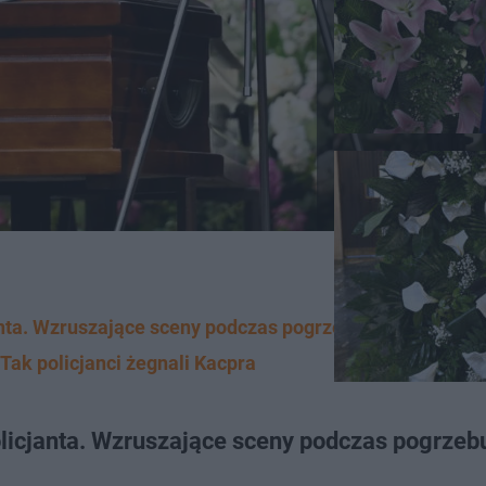
nta. Wzruszające sceny podczas pogrzebu 23-letniego 
Tak policjanci żegnali Kacpra
licjanta. Wzruszające sceny podczas pogrzeb