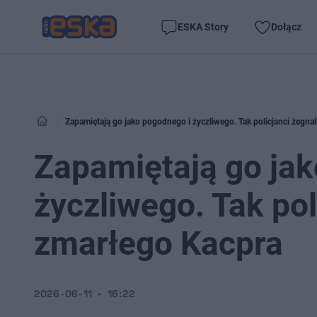
ESKA Story
Dołącz
Zapamiętają go jako pogodnego i życzliwego. Tak policjanci żegnal
Zapamiętają go jak
życzliwego. Tak pol
zmarłego Kacpra
2026-06-11
16:22