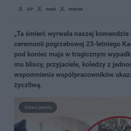
D.P
mwal
mverde
„Ta śmierć wyrwała naszej komendzie 
ceremonii pogrzebowej 23-letniego Kac
pod koniec maja w tragicznym wypadk
mu bliscy, przyjaciele, koledzy z jedno
wspomnienia współpracowników ukazał
życzliwą.