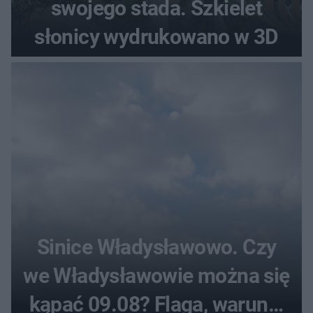
swojego stada. Szkielet
słonicy wydrukowano w 3D
Sinice Władysławowo. Czy
we Władysławowie można się
kąpać 09.08? Flaga, warunki