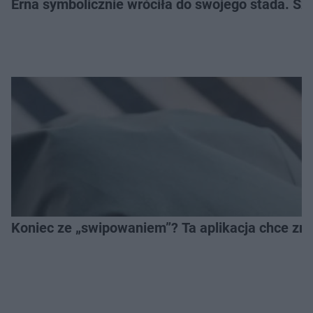
Erna symbolicznie wróciła do swojego stada. Sz
Koniec ze „swipowaniem”? Ta aplikacja chce zm