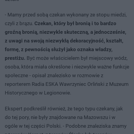
- Mamy przed sobą czekan wykonany ze stopu miedzi,
czyli z brązu.
Czekan, który był bronią i to bardzo
groźną bronią, niezwykle skuteczną, a jednocześnie,
z uwagi na swoją niezwykłą dekoracyjność, kształt,
formę, z pewnością służył jako oznaka władzy,
prestiżu.
Być może właścicielem był miejscowy wódz,
osoba, która miała określone i niezwykle ważne funkcje
społeczne - opisał znalezisko w rozmowie z
reporterem Radia ESKA Wawrzyniec Orliński z Muzeum
Historycznego w Legionowie.
Ekspert podkreślił również, że tego typu czekany, jak
do tej pory, nie były znajdowane na Mazowszu i w
ogóle w tej części Polski. - Podobne znaleziska znamy