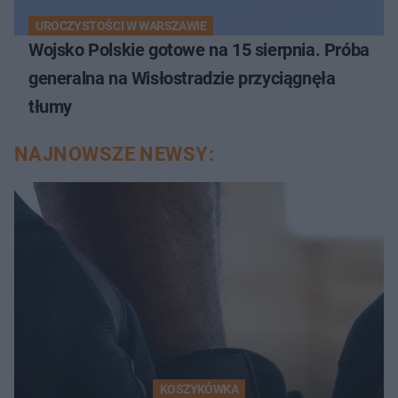
UROCZYSTOŚCI W WARSZAWIE
Wojsko Polskie gotowe na 15 sierpnia. Próba
generalna na Wisłostradzie przyciągnęła
tłumy
NAJNOWSZE NEWSY:
KOSZYKÓWKA