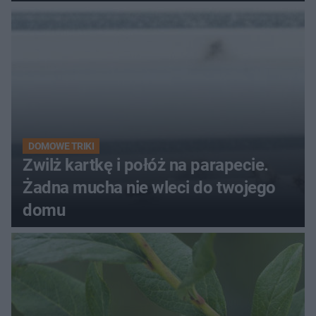
kobiety
DOMOWE TRIKI
Zwilż kartkę i połóż na parapecie.
Żadna mucha nie wleci do twojego
domu