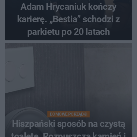
Adam Hrycaniuk kończy
karierę. „Bestia” schodzi z
parkietu po 20 latach
DOMOWE PORZĄDKI
Hiszpański sposób na czystą
toaletę. Rozpuszcza kamień i