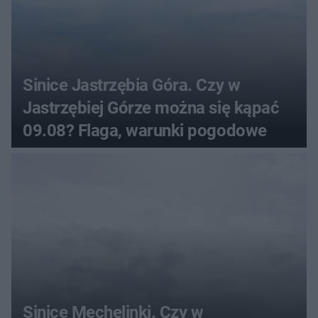
Sinice Jastrzębia Góra. Czy w
Jastrzębiej Górze można się kąpać
09.08? Flaga, warunki pogodowe
Sinice Mechelinki. Czy w