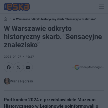
W Warszawie odkryto historyczny skarb. "Sensacyjne znalezisko"
W Warszawie odkryto
historyczny skarb. "Sensacyjne
znalezisko"
2025-01-07
19:27
Dodaj do Google
Maria Hędrzak
Pod koniec 2024 r. przedstawiciele Muzeum
Historycznego w Legionowie poinformowali o