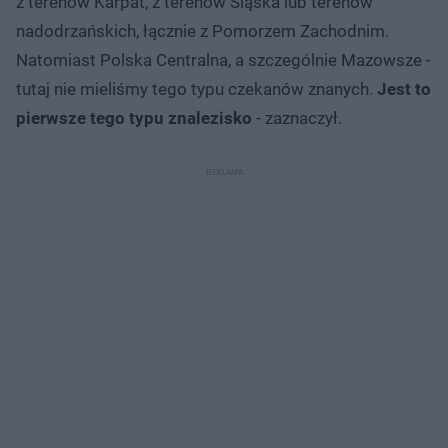
z terenów Karpat, z terenów Śląska lub terenów
nadodrzańskich, łącznie z Pomorzem Zachodnim.
Natomiast Polska Centralna, a szczególnie Mazowsze -
tutaj nie mieliśmy tego typu czekanów znanych.
Jest to
pierwsze tego typu znalezisko
- zaznaczył.