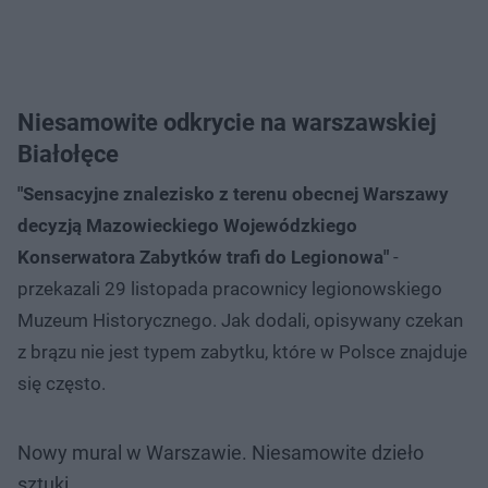
Niesamowite odkrycie na warszawskiej
Białołęce
"Sensacyjne znalezisko z terenu obecnej Warszawy
decyzją Mazowieckiego Wojewódzkiego
Konserwatora Zabytków trafi do Legionowa"
-
przekazali 29 listopada pracownicy legionowskiego
Muzeum Historycznego. Jak dodali, opisywany czekan
z brązu nie jest typem zabytku, które w Polsce znajduje
się często.
Nowy mural w Warszawie. Niesamowite dzieło
sztuki