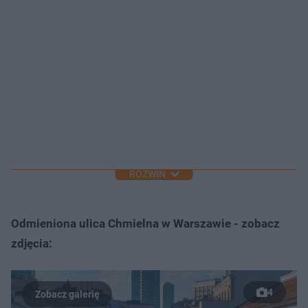
ROZWIŃ
Odmieniona ulica Chmielna w Warszawie - zobacz
zdjęcia:
4