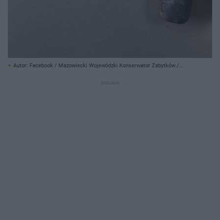
Autor: Facebook / Mazowiecki Wojewódzki Konserwator Zabytków /
Muzeum Historyczne w Legionowie/ Materiały prasowe