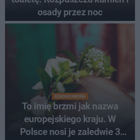
osady przez noc
RZADKIE IMIONA
To imię brzmi jak nazwa
europejskiego kraju. W
Polsce nosi je zaledwie 3