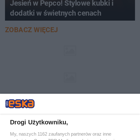
Jesień w Pepco! Stylowe kubki i
dodatki w świetnych cenach
ZOBACZ WIĘCEJ
Drogi Użytkowniku,
My, naszych 1162 zaufanych partnerów oraz inne