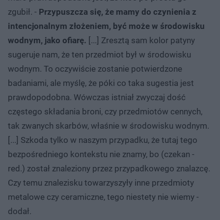
zgubił. -
Przypuszcza się, że mamy do czynienia z
intencjonalnym złożeniem, być może w środowisku
wodnym, jako ofiarę.
[...] Zresztą sam kolor patyny
sugeruje nam, że ten przedmiot był w środowisku
wodnym. To oczywiście zostanie potwierdzone
badaniami, ale myślę, że póki co taka sugestia jest
prawdopodobna. Wówczas istniał zwyczaj dość
częstego składania broni, czy przedmiotów cennych,
tak zwanych skarbów, właśnie w środowisku wodnym.
[...] Szkoda tylko w naszym przypadku, że tutaj tego
bezpośredniego kontekstu nie znamy, bo (czekan -
red.) został znaleziony przez przypadkowego znalazcę.
Czy temu znalezisku towarzyszyły inne przedmioty
metalowe czy ceramiczne, tego niestety nie wiemy -
dodał.