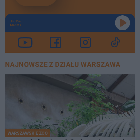
TERAZ
GRAMY
NAJNOWSZE Z DZIAŁU WARSZAWA
WARSZAWSKIE ZOO