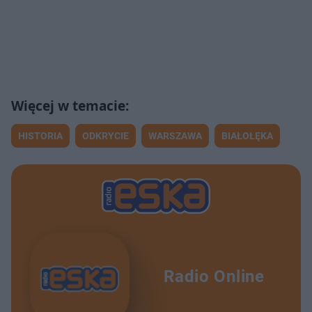
HISTORIA
ODKRYCIE
WARSZAWA
BIAŁOŁĘKA
Radio Online