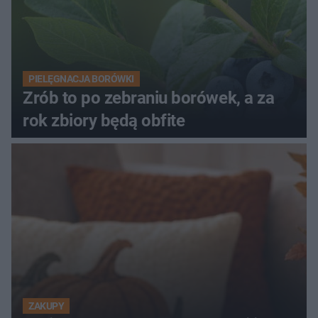
PIELĘGNACJA BORÓWKI
Zrób to po zebraniu borówek, a za
rok zbiory będą obfite
ZAKUPY