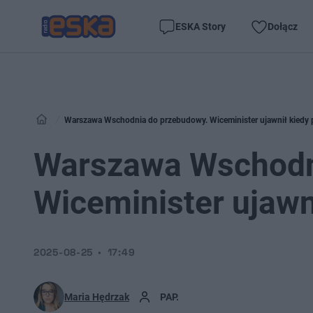
ESKA Story
Dołącz
Warszawa Wschodnia do przebudowy. Wiceminister ujawnił kiedy 
Warszawa Wschodn
Wiceminister ujawn
2025-08-25
17:49
Maria Hędrzak
PAP.