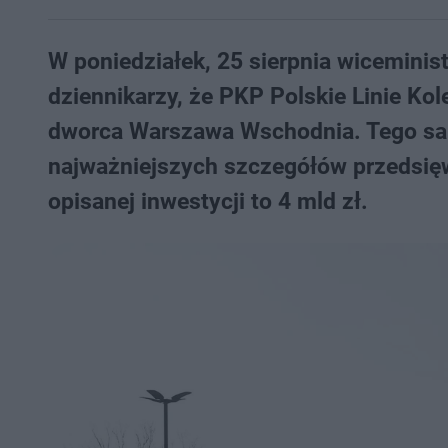
W poniedziałek, 25 sierpnia wiceminis
dziennikarzy, że PKP Polskie Linie Ko
dworca Warszawa Wschodnia. Tego sa
najważniejszych szczegółów przedsięw
opisanej inwestycji to 4 mld zł.