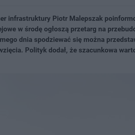
ter infrastruktury Piotr Malepszak poinform
lejowe w środę ogłoszą przetarg na przebu
mego dnia spodziewać się można przedsta
zięcia. Polityk dodał, że szacunkowa wart