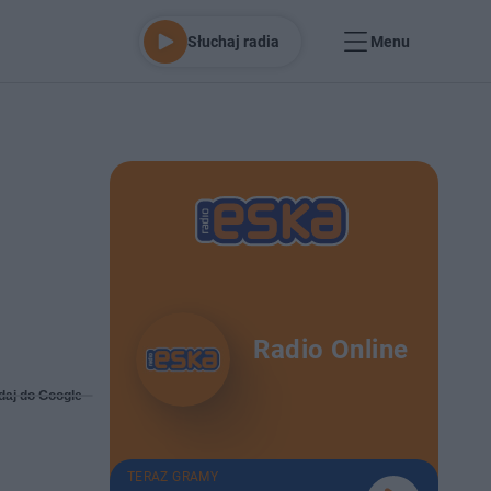
Słuchaj radia
Menu
Radio Online
daj do Google
TERAZ GRAMY