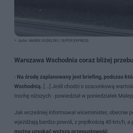
Autor: MAREK KUDELSKI / SUPER EXPRESS
Warszawa Wschodnia coraz bliżej przeb
-
Na środę zaplanowany jest briefing, podczas k
Wschodnią.
[...] Jeśli chodzi o szacunkową warto
trochę niższych - powiedział w poniedziałek Male
Jak wcześniej informował wiceminister, obecnie
wjeżdżają bardzo powoli, z prędkością 40 km/h, a 
można uzyskać wyższą przepustowość
.