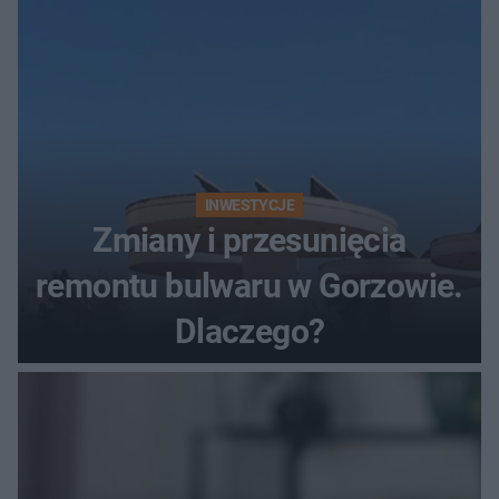
INWESTYCJE
Zmiany i przesunięcia
remontu bulwaru w Gorzowie.
Dlaczego?