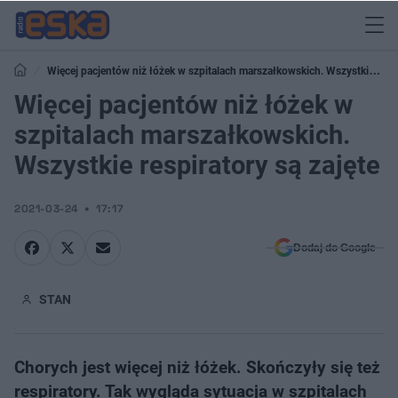
Więcej pacjentów niż łóżek w szpitalach marszałkowskich. Wszystkie
respiratory są zajęte
Więcej pacjentów niż łóżek w
szpitalach marszałkowskich.
Wszystkie respiratory są zajęte
2021-03-24
17:17
Dodaj do Google
STAN
Chorych jest więcej niż łóżek. Skończyły się też
respiratory. Tak wygląda sytuacja w szpitalach