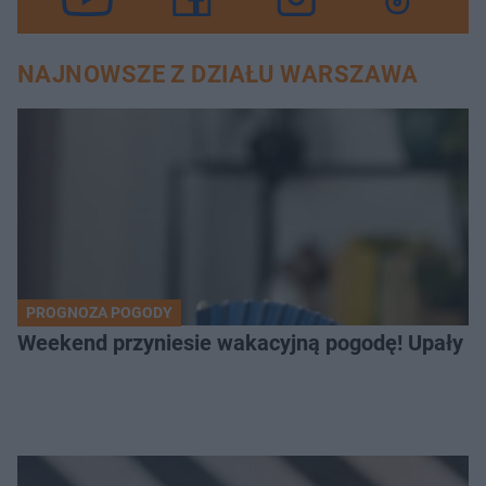
NAJNOWSZE Z DZIAŁU WARSZAWA
PROGNOZA POGODY
Weekend przyniesie wakacyjną pogodę! Upały bę