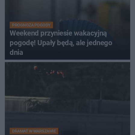
PROGNOZA POGODY
Weekend przyniesie wakacyjną
pogodę! Upały będą, ale jednego
dnia
DRAMAT W WARSZAWIE