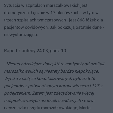
Sytuacja w szpitalach marszałkowskich jest
dramatyczna. Łącznie w 17 placówkach - w tym w
trzech szpitalach tymczasowych - jest 868 łóżek dla
pacjentów covidowych. Jak pokazują ostatnie dane -
niewystarczająco.
Raport z anteny 24.03, godz.10
-
Niestety dzisiejsze dane, które napłynęły od szpitali
marszałkowskich są niestety bardzo niepokojące.
Wynika z nich, że hospitalizowanych było aż 846
pacjentów z potwierdzonym koronawirusem i 117 z
podejrzeniem. Zatem jest zdecydowanie więcej
hospitalizowanych niż łóżek covidowych
- mówi
rzeczniczka urzędu marszałkowskiego, Marta