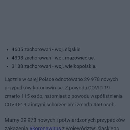
4605 zachorowań - woj. śląskie
4308 zachorowań - woj. mazowieckie,
3188 zachorowań - woj. wielkopolskie.
Łącznie w całej Polsce odnotowano 29 978 nowych
przypadków koronawirusa. Z powodu COVID-19
zmarło 115 osób, natomiast z powodu współistnienia
COVID-19 z innymi schorzeniami zmarło 460 osób.
Mamy 29 978 nowych i potwierdzonych przypadków
zakażenia
#koronawirus
z województw: śląskiego