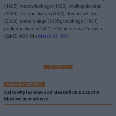
(4605), mazowieckiego (4308), wielkopolskiego
(3188), małopolskiego (2608), dolnośląskiego
(2328), pomorskiego (1935), łódzkiego (1934),
podkarpackiego (1451),— Ministerstwo Zdrowia
(@MZ_GOV_PL)
March 24, 2021
ROZWIŃ
POLECANY ARTYKUŁ:
Całkowity lockdown od niedzieli 28.03.2021?!
Możliwe scenariusze