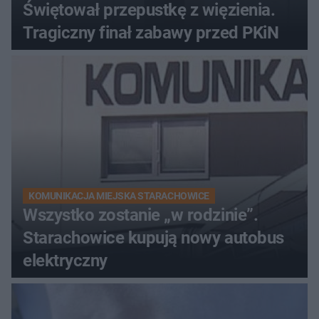
Świętował przepustkę z więzienia.
Tragiczny finał zabawy przed PKiN
KOMUNIKACJA MIEJSKA STARACHOWICE
Wszystko zostanie „w rodzinie”.
Starachowice kupują nowy autobus
elektryczny