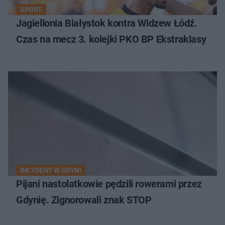
SPORT
Jagiellonia Białystok kontra Widzew Łódź.
Czas na mecz 3. kolejki PKO BP Ekstraklasy
INCYDENT W GDYNI
Pijani nastolatkowie pędzili rowerami przez
Gdynię. Zignorowali znak STOP