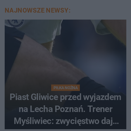
NAJNOWSZE NEWSY:
PIŁKA NOŻNA
Piast Gliwice przed wyjazdem
na Lecha Poznań. Trener
Myśliwiec: zwycięstwo daje