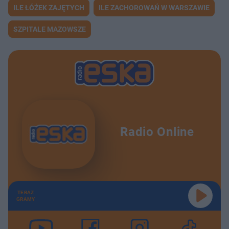
ILE ŁÓŻEK ZAJĘTYCH
ILE ZACHOROWAŃ W WARSZAWIE
SZPITALE MAZOWSZE
Radio Online
TERAZ
GRAMY