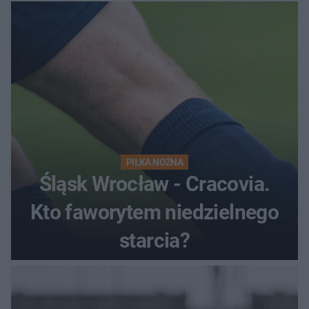
satysfakcję
PIŁKA NOŻNA
Śląsk Wrocław - Cracovia.
Kto faworytem niedzielnego
starcia?