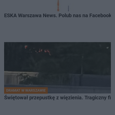
ESKA Warszawa News. Polub nas na Facebooku
DRAMAT W WARSZAWIE
Świętował przepustkę z więzienia. Tragiczny fi