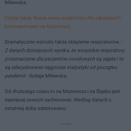
Milewska.
Czytaj także: Rusza nowe izolatorium dla zakażonych
koronawirusem na Mazowszu
Dramatycznie wzrosło także oblężenie respiratorów. -
Z danych dzisiejszych wynika, że wszystkie respiratory
przeznaczone dla pacjentów covidowych są zajęte i to
są zdecydowanie najgorsze statystyki od początku
pandemii
- dodaje Milewska.
Od dłuższego czasu to na Mazowszu i na Śląsku jest
najwięcej nowych zachorowań. Według danych z
ostatniej doby odnotowano: