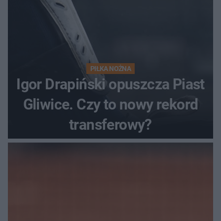
PIŁKA NOŻNA
Igor Drapiński opuszcza Piast
Gliwice. Czy to nowy rekord
transferowy?