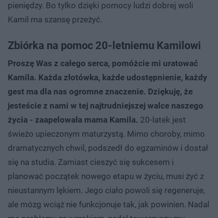
pieniędzy. Bo tylko dzięki pomocy ludzi dobrej woli
Kamil ma szansę przeżyć.
Zbiórka na pomoc 20-letniemu Kamilowi
Proszę Was z całego serca, pomóżcie mi uratować
Kamila. Każda złotówka, każde udostępnienie, każdy
gest ma dla nas ogromne znaczenie. Dziękuję, że
jesteście z nami w tej najtrudniejszej walce naszego
życia - zaapelowała mama Kamila.
20-latek jest
świeżo upieczonym maturzystą. Mimo choroby, mimo
dramatycznych chwil, podszedł do egzaminów i dostał
się na studia. Zamiast cieszyć się sukcesem i
planować początek nowego etapu w życiu, musi żyć z
nieustannym lękiem. Jego ciało powoli się regeneruje,
ale mózg wciąż nie funkcjonuje tak, jak powinien. Nadal