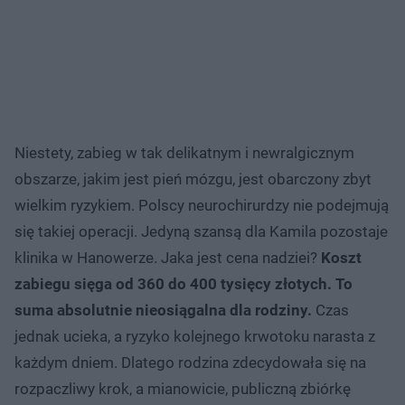
Niestety, zabieg w tak delikatnym i newralgicznym
obszarze, jakim jest pień mózgu, jest obarczony zbyt
wielkim ryzykiem. Polscy neurochirurdzy nie podejmują
się takiej operacji. Jedyną szansą dla Kamila pozostaje
klinika w Hanowerze. Jaka jest cena nadziei?
Koszt
zabiegu sięga od 360 do 400 tysięcy złotych. To
suma absolutnie nieosiągalna dla rodziny.
Czas
jednak ucieka, a ryzyko kolejnego krwotoku narasta z
każdym dniem. Dlatego rodzina zdecydowała się na
rozpaczliwy krok, a mianowicie, publiczną zbiórkę