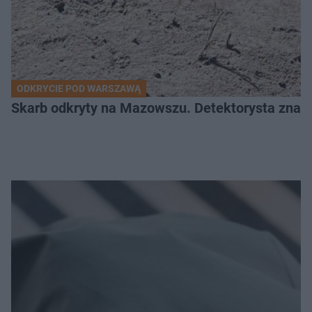
ODKRYCIE POD WARSZAWĄ
Skarb odkryty na Mazowszu. Detektorysta znala