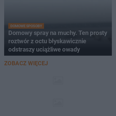
DOMOWE SPOSOBY
Domowy spray na muchy. Ten prosty
roztwór z octu błyskawicznie
odstraszy uciążliwe owady
ZOBACZ WIĘCEJ