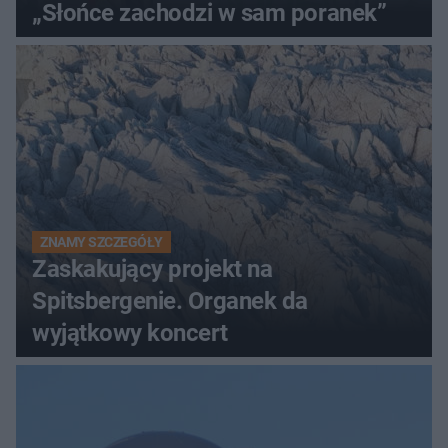
„Słońce zachodzi w sam poranek”
ZNAMY SZCZEGÓŁY
Zaskakujący projekt na
Spitsbergenie. Organek da
wyjątkowy koncert