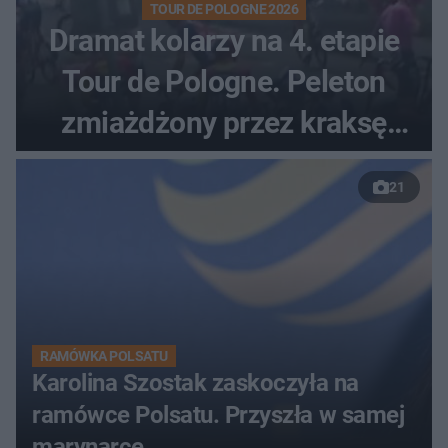
TOUR DE POLOGNE 2026
Dramat kolarzy na 4. etapie
Tour de Pologne. Peleton
zmiażdżony przez kraksę
przed Karpaczem
21
RAMÓWKA POLSATU
Karolina Szostak zaskoczyła na
ramówce Polsatu. Przyszła w samej
marynarce