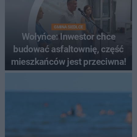
GMINA SIEDLCE
Wołyńce: Inwestor chce
budować asfaltownię, część
mieszkańców jest przeciwna!