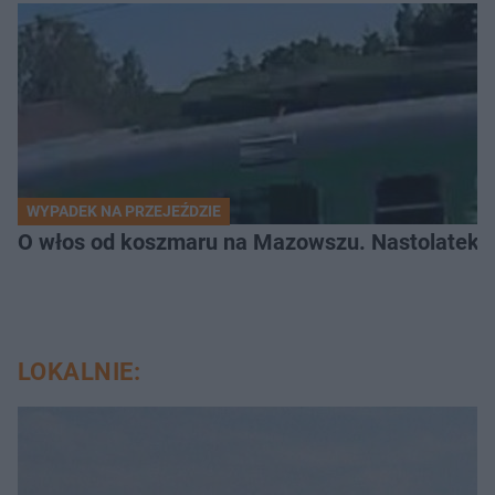
WYPADEK NA PRZEJEŹDZIE
O włos od koszmaru na Mazowszu. Nastolatek n
LOKALNIE: