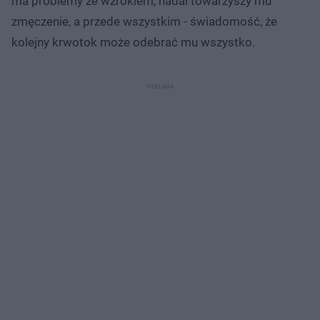
ma problemy ze wzrokiem, nadal towarzyszy mu
zmęczenie, a przede wszystkim - świadomość, że
kolejny krwotok może odebrać mu wszystko.