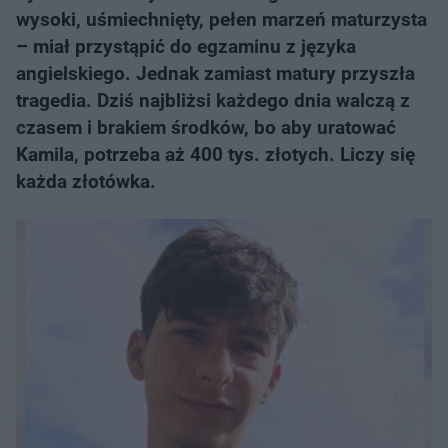
wysoki, uśmiechnięty, pełen marzeń maturzysta
– miał przystąpić do egzaminu z języka
angielskiego. Jednak zamiast matury przyszła
tragedia. Dziś najbliżsi każdego dnia walczą z
czasem i brakiem środków, bo aby uratować
Kamila, potrzeba aż 400 tys. złotych. Liczy się
każda złotówka.