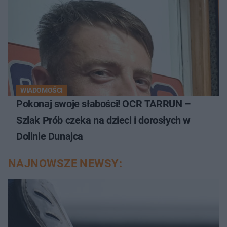
WIADOMOŚCI
Pokonaj swoje słabości! OCR TARRUN –
Szlak Prób czeka na dzieci i dorosłych w
Dolinie Dunajca
NAJNOWSZE NEWSY: