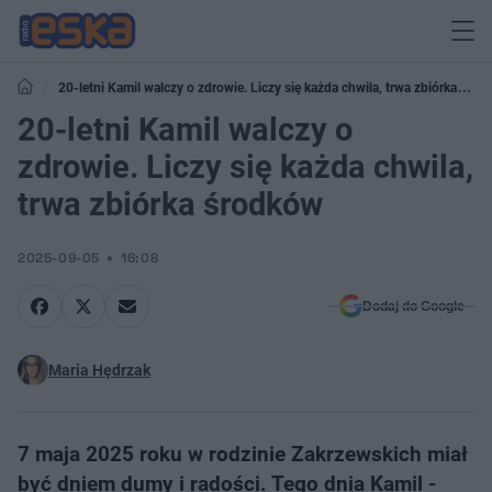
20-letni Kamil walczy o zdrowie. Liczy się każda chwila, trwa zbiórka
środków
20-letni Kamil walczy o
zdrowie. Liczy się każda chwila,
trwa zbiórka środków
2025-09-05
16:08
Dodaj do Google
Maria Hędrzak
7 maja 2025 roku w rodzinie Zakrzewskich miał
być dniem dumy i radości. Tego dnia Kamil -