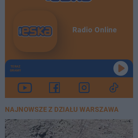
Radio Online
TERAZ
GRAMY
NAJNOWSZE Z DZIAŁU WARSZAWA