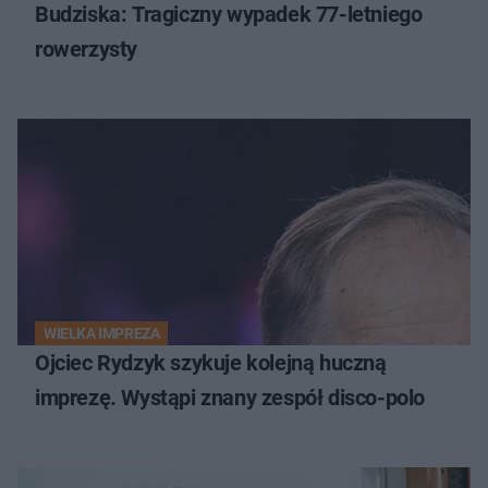
Budziska: Tragiczny wypadek 77-letniego
rowerzysty
WIELKA IMPREZA
Ojciec Rydzyk szykuje kolejną huczną
imprezę. Wystąpi znany zespół disco-polo