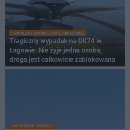
TRAGICZNY WYPADEK ŚWIĘTOKRZYSKIE
Tragiczny wypadek na DK74 w
Łagowie. Nie żyje jedna osoba,
droga jest całkowicie zablokowana
ŚMIERTELNY WYPADEK