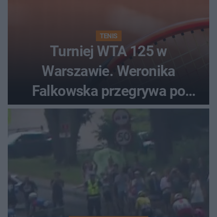
TENIS
Turniej WTA 125 w
Warszawie. Weronika
Falkowska przegrywa po
zaciętym boju