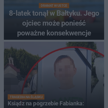
DRAMAT W USTCE
8-latek tonął w Bałtyku. Jego
ojciec może ponieść
poważne konsekwencje
TRAGEDIA NA ŚLĄSKU
Ksiądz na pogrzebie Fabianka: