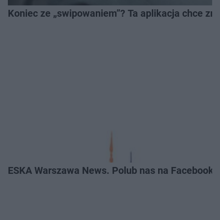
Koniec ze „swipowaniem”? Ta aplikacja chce zm
ESKA Warszawa News. Polub nas na Facebooku