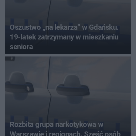
Oszustwo „na lekarza” w Gdańsku.
19-latek zatrzymany w mieszkaniu
seniora
Rozbita grupa narkotykowa w
Warszawie i regionach. Sześć osób