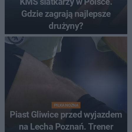
KMŚ siatkarzy w Polsce.
Gdzie zagrają najlepsze
drużyny?
PIŁKA NOŻNA
Piast Gliwice przed wyjazdem
na Lecha Poznań. Trener