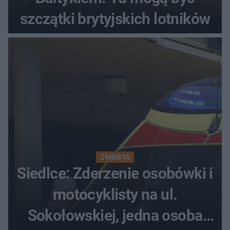
szczątki brytyjskich lotników
Z MIASTA
Siedlce: Zderzenie osobówki i
motocyklisty na ul.
Sokołowskiej, jedna osoba