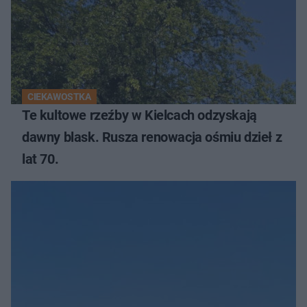
CIEKAWOSTKA
Te kultowe rzeźby w Kielcach odzyskają
dawny blask. Rusza renowacja ośmiu dzieł z
lat 70.