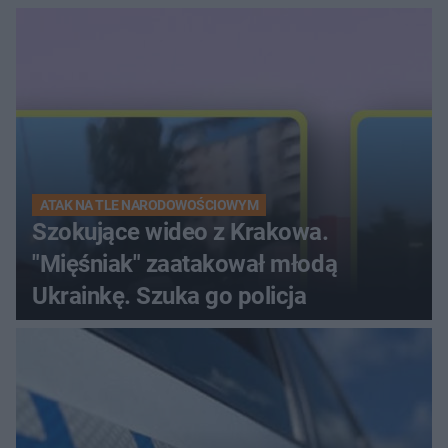
ranna!
ATAK NA TLE NARODOWOŚCIOWYM
Szokujące wideo z Krakowa.
"Mięśniak" zaatakował młodą
Ukrainkę. Szuka go policja