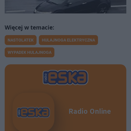
NASTOLATEK
HULAJNOGA ELEKTRYCZNA
WYPADEK HULAJNOGA
Radio Online