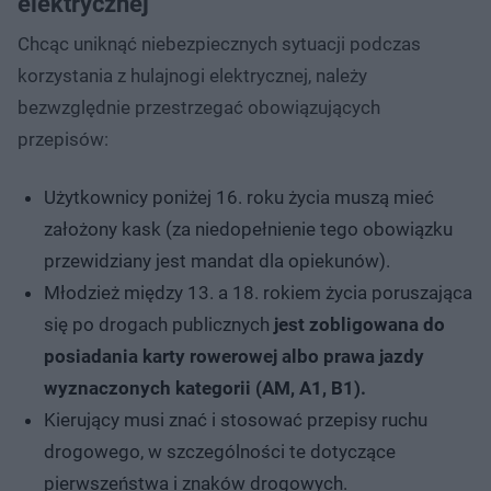
elektrycznej
Chcąc uniknąć niebezpiecznych sytuacji podczas
korzystania z hulajnogi elektrycznej, należy
bezwzględnie przestrzegać obowiązujących
przepisów:
Użytkownicy poniżej 16. roku życia muszą mieć
założony kask (za niedopełnienie tego obowiązku
przewidziany jest mandat dla opiekunów).
Młodzież między 13. a 18. rokiem życia poruszająca
się po drogach publicznych
jest zobligowana do
posiadania karty rowerowej albo prawa jazdy
wyznaczonych kategorii (AM, A1, B1).
Kierujący musi znać i stosować przepisy ruchu
drogowego, w szczególności te dotyczące
pierwszeństwa i znaków drogowych.