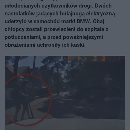
młodocianych użytkowników drogi. Dwóch
nastolatków jadących hulajnogą elektryczną
uderzyło w samochód marki BMW. Obaj
chłopcy zostali przewiezieni do szpitala z
potłuczeniami, a przed poważniejszymi
obrażeniami uchroniły ich kaski.