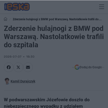
Zderzenie hulajnogi z BMW pod Warszawą. Nastolatkowie trafili do
szpitala
Zderzenie hulajnogi z BMW pod
Warszawą. Nastolatkowie trafili
do szpitala
2026-07-07
16:30
Dodaj do Google
Kamil Durajczyk
W podwarszawskim Józefowie doszło do
niebezpiecznego wypadku z udziałem