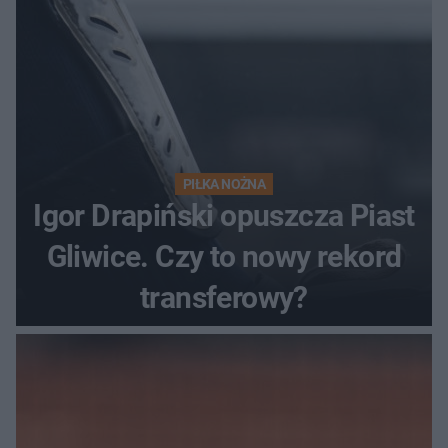
PIŁKA NOŻNA
Igor Drapiński opuszcza Piast
Gliwice. Czy to nowy rekord
transferowy?