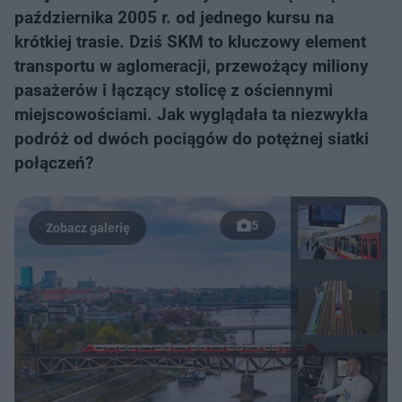
października 2005 r. od jednego kursu na
krótkiej trasie. Dziś SKM to kluczowy element
transportu w aglomeracji, przewożący miliony
pasażerów i łączący stolicę z ościennymi
miejscowościami. Jak wyglądała ta niezwykła
podróż od dwóch pociągów do potężnej siatki
połączeń?
5