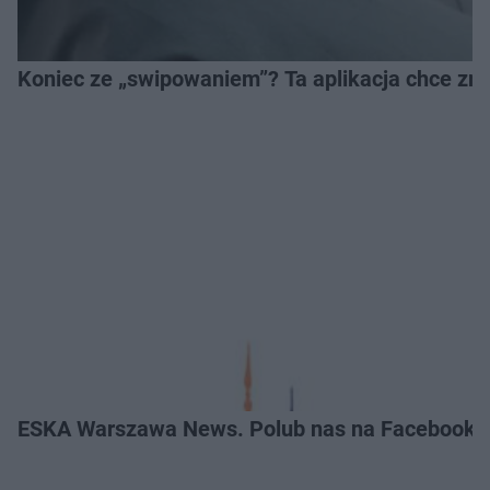
Koniec ze „swipowaniem”? Ta aplikacja chce zm
ESKA Warszawa News. Polub nas na Facebooku