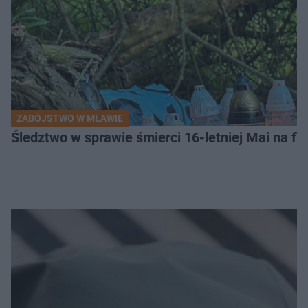
ZABÓJSTWO W MŁAWIE
Śledztwo w sprawie śmierci 16-letniej Mai na fi