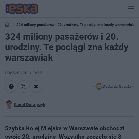
324 miliony pasażerów i 20. urodziny. Te pociągi zna każdy warszawiak
324 miliony pasażerów i 20.
urodziny. Te pociągi zna każdy
warszawiak
2025-10-06
9:37
Dodaj do Google
Kamil Durajczyk
Szybka Kolej Miejska w Warszawie obchodzi
swoje 20. urodziny. Wszystko zaczęło się 3