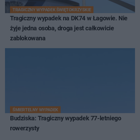
TRAGICZNY WYPADEK ŚWIĘTOKRZYSKIE
Tragiczny wypadek na DK74 w Łagowie. Nie
żyje jedna osoba, droga jest całkowicie
zablokowana
ŚMIERTELNY WYPADEK
Budziska: Tragiczny wypadek 77-letniego
rowerzysty