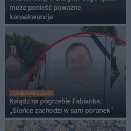
może ponieść poważne
konsekwencje
TRAGEDIA NA ŚLĄSKU
Ksiądz na pogrzebie Fabianka:
„Słońce zachodzi w sam poranek”