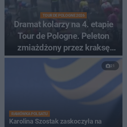
TOUR DE POLOGNE 2026
Dramat kolarzy na 4. etapie
Tour de Pologne. Peleton
zmiażdżony przez kraksę
przed Karpaczem
21
RAMÓWKA POLSATU
Karolina Szostak zaskoczyła na