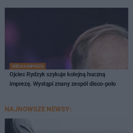
WIELKA IMPREZA
Ojciec Rydzyk szykuje kolejną huczną
imprezę. Wystąpi znany zespół disco-polo
NAJNOWSZE NEWSY: