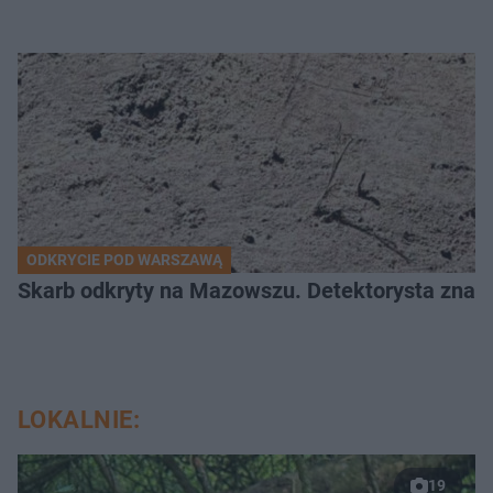
ODKRYCIE POD WARSZAWĄ
Skarb odkryty na Mazowszu. Detektorysta znala
LOKALNIE:
19