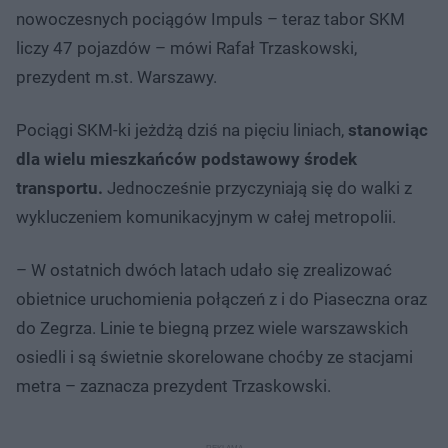
nowoczesnych pociągów Impuls – teraz tabor SKM
liczy 47 pojazdów – mówi Rafał Trzaskowski,
prezydent m.st. Warszawy.
Pociągi SKM-ki jeżdżą dziś na pięciu liniach,
stanowiąc
dla wielu mieszkańców podstawowy środek
transportu.
Jednocześnie przyczyniają się do walki z
wykluczeniem komunikacyjnym w całej metropolii.
– W ostatnich dwóch latach udało się zrealizować
obietnice uruchomienia połączeń z i do Piaseczna oraz
do Zegrza. Linie te biegną przez wiele warszawskich
osiedli i są świetnie skorelowane choćby ze stacjami
metra – zaznacza prezydent Trzaskowski.