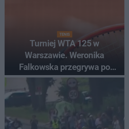
TENIS
Turniej WTA 125 w
Warszawie. Weronika
Falkowska przegrywa po
zaciętym boju