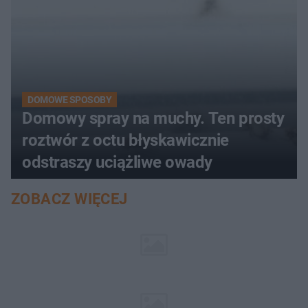
DOMOWE SPOSOBY
Domowy spray na muchy. Ten prosty
roztwór z octu błyskawicznie
odstraszy uciążliwe owady
ZOBACZ WIĘCEJ