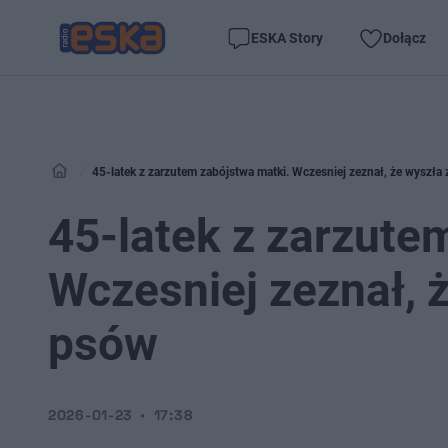
ESKA Story
Dołącz
45-latek z zarzutem zabójstwa matki. Wczesniej zeznał, że wyszł
45-latek z zarzute
Wczesniej zeznał, 
psów
2026-01-23
17:38