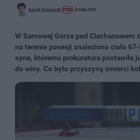
Kamil Durajczyk
Źródło PAP
W Sarnowej Górze pod Ciechanowem do
na terenie posesji znaleziono ciało 67-l
syna, któremu prokuratura postawiła j
do winy. Co było przyczyną śmierci ko