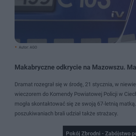
Autor: AGO
Makabryczne odkrycie na Mazowszu. Matk
Dramat rozegrał się w środę, 21 stycznia, w niew
wieczorem do Komendy Powiatowej Policji w Ciecha
mogła skontaktować się ze swoją 67-letnią matką.
poszukiwaniach brali udział także strażacy.
Pokój Zbrodni - Zabójstwo p