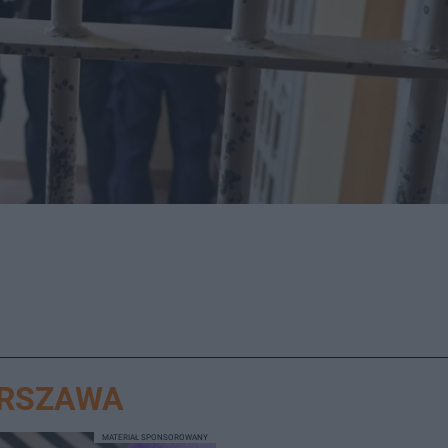
ARSZAWA
MATERIAŁ SPONSOROWANY