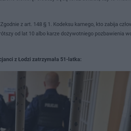
godnie z art. 148 § 1. Kodeksu karnego, kto zabija czło
rótszy od lat 10 albo karze dożywotniego pozbawienia wo
cjanci z Łodzi zatrzymała 51-latka: