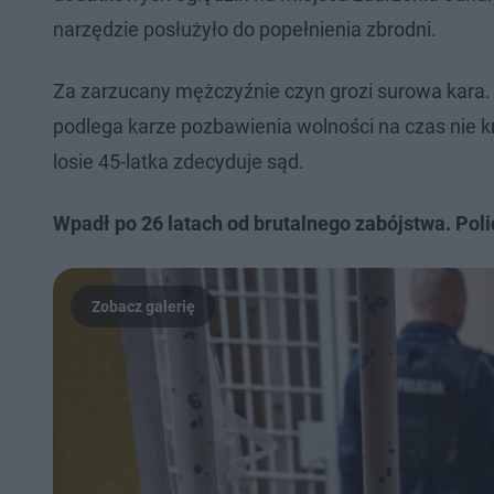
narzędzie posłużyło do popełnienia zbrodni.
Za zarzucany mężczyźnie czyn grozi surowa kara. Z
podlega karze pozbawienia wolności na czas nie k
losie 45-latka zdecyduje sąd.
Wpadł po 26 latach od brutalnego zabójstwa. Poli