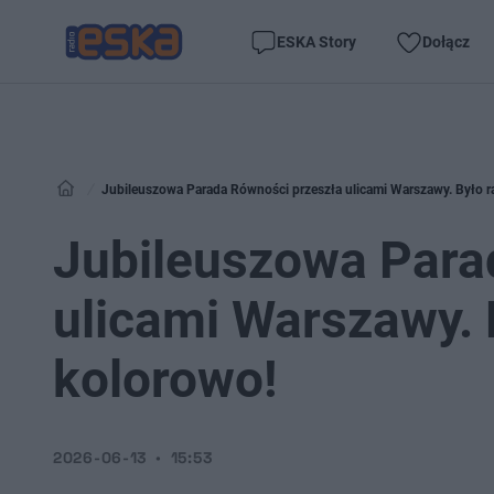
ESKA Story
Dołącz
Jubileuszowa Parada Równości przeszła ulicami Warszawy. Było ra
Jubileuszowa Para
ulicami Warszawy. B
kolorowo!
2026-06-13
15:53