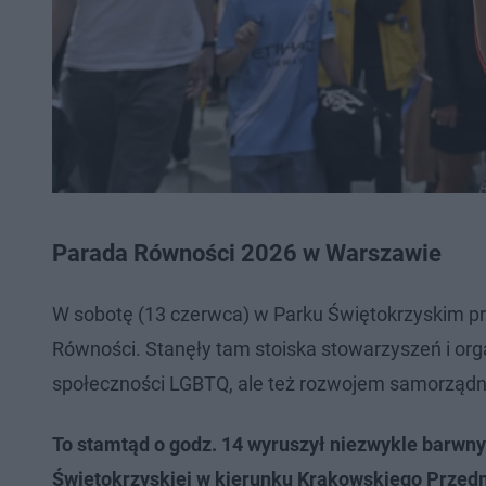
Parada Równości 2026 w Warszawie
W sobotę (13 czerwca) w Parku Świętokrzyskim pr
Równości. Stanęły tam stoiska stowarzyszeń i organ
społeczności LGBTQ, ale też rozwojem samorządn
To stamtąd o godz. 14 wyruszył niezwykle barwny
Świętokrzyskiej w kierunku Krakowskiego Przedmi