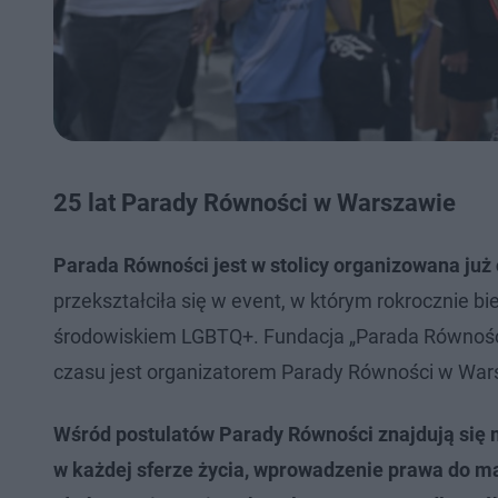
25 lat Parady Równości w Warszawie
Parada Równości jest w stolicy organizowana już 
przekształciła się w event, w którym rokrocznie bie
środowiskiem LGBTQ+. Fundacja „Parada Równości”
czasu jest organizatorem Parady Równości w War
Wśród postulatów Parady Równości znajdują się m
w każdej sferze życia, wprowadzenie prawa do ma