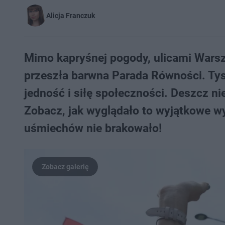
Alicja Franczuk
Mimo kapryśnej pogody, ulicami Warsz
przeszła barwna Parada Równości. Tys
jedność i siłę społeczności. Deszcz n
Zobacz, jak wyglądało to wyjątkowe w
uśmiechów nie brakowało!