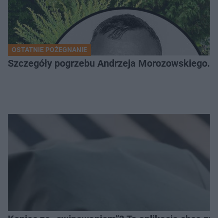
OSTATNIE POŻEGNANIE
Szczegóły pogrzebu Andrzeja Morozowskiego. D