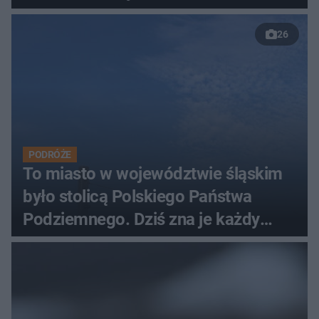
26
PODRÓŻE
To miasto w województwie śląskim
było stolicą Polskiego Państwa
Podziemnego. Dziś zna je każdy
pielgrzym