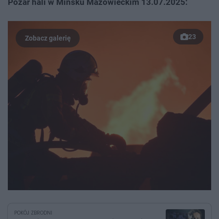
Pożar hali w Mińsku Mazowieckim 13.07.2025:
23
POKÓJ ZBRODNI