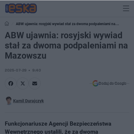
ABW ujawnia: rosyjski wywiad stał za dwoma podpaleniami na
Mazowszu
ABW ujawnia: rosyjski wywiad
stał za dwoma podpaleniami na
Mazowszu
2025-07-29
9:40
Dodaj do Google
Kamil Durajczyk
Funkcjonariusze Agencji Bezpieczeństwa
Wewnętrznego ustalili, że za dwoma