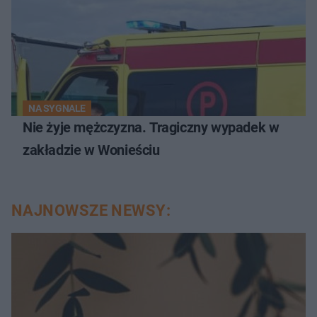
NA SYGNALE
Nie żyje mężczyzna. Tragiczny wypadek w
zakładzie w Wonieściu
NAJNOWSZE NEWSY: