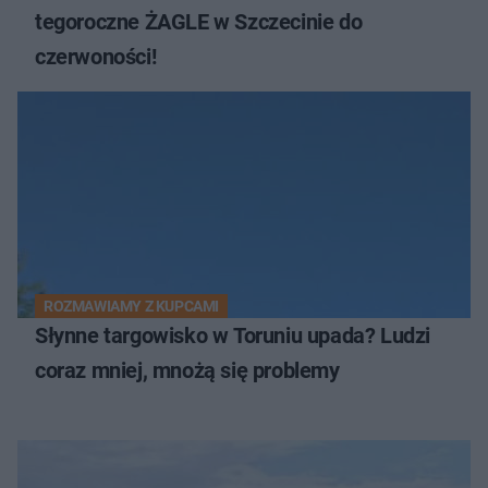
tegoroczne ŻAGLE w Szczecinie do
czerwoności!
ROZMAWIAMY Z KUPCAMI
Słynne targowisko w Toruniu upada? Ludzi
coraz mniej, mnożą się problemy