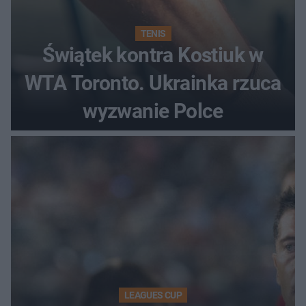
TENIS
Świątek kontra Kostiuk w
WTA Toronto. Ukrainka rzuca
wyzwanie Polce
LEAGUES CUP