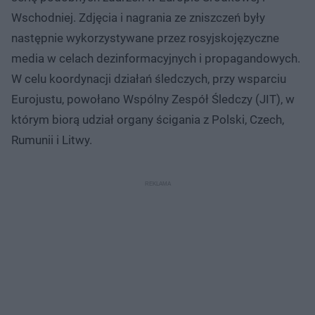
Wschodniej. Zdjęcia i nagrania ze zniszczeń były
następnie wykorzystywane przez rosyjskojęzyczne
media w celach dezinformacyjnych i propagandowych.
W celu koordynacji działań śledczych, przy wsparciu
Eurojustu, powołano Wspólny Zespół Śledczy (JIT), w
którym biorą udział organy ścigania z Polski, Czech,
Rumunii i Litwy.