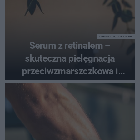
MATERIAŁ SPONSOROWANY
Serum z retinalem –
skuteczna pielęgnacja
przeciwzmarszczkowa i
regenerująca