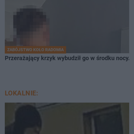
ZABÓJSTWO KOŁO RADOMIA
Przerażający krzyk wybudził go w środku nocy. Na
LOKALNIE: