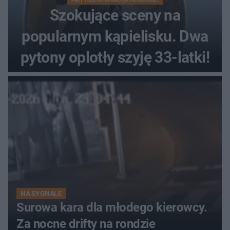
Szokujące sceny na
popularnym kąpielisku. Dwa
pytony oplotły szyję 33-latki!
NA SYGNALE
Surowa kara dla młodego kierowcy.
Za nocne drifty na rondzie