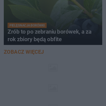
PIELĘGNACJA BORÓWKI
Zrób to po zebraniu borówek, a za
rok zbiory będą obfite
ZOBACZ WIĘCEJ