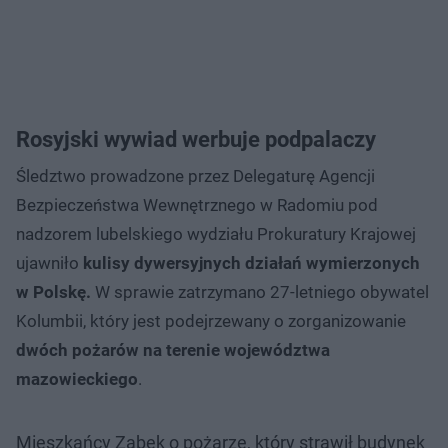
Rosyjski wywiad werbuje podpalaczy
Śledztwo prowadzone przez Delegaturę Agencji
Bezpieczeństwa Wewnętrznego w Radomiu pod
nadzorem lubelskiego wydziału Prokuratury Krajowej
ujawniło
kulisy dywersyjnych działań wymierzonych
w Polskę.
W sprawie zatrzymano 27-letniego obywatel
Kolumbii, który jest podejrzewany o zorganizowanie
dwóch pożarów na terenie województwa
mazowieckiego
.
Mieszkańcy Ząbek o pożarze, który strawił budynek