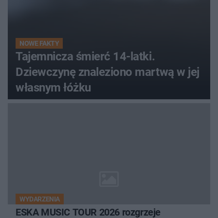
NOWE FAKTY
Tajemnicza śmierć 14-latki.
Dziewczynę znaleziono martwą w jej
własnym łóżku
WYDARZENIA
ESKA MUSIC TOUR 2026 rozgrzeje