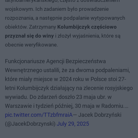
wojskowym. Ich zadaniem było prowadzenie
rozpoznania, a następnie podpalanie wytypowanych
obiektów. Zatrzymany
Kolumbijczyk częściowo
przyznał się do winy
i złożył wyjaśnienia, które są
obecnie weryfikowane.
Funkcjonariusze Agencji Bezpieczeństwa
Wewnętrznego ustalili, że za dwoma podpaleniami,
które miały miejsce w 2024 roku w Polsce stoi 27-
letni Kolumbijczyk działający na zlecenie rosyjskiego
wywiadu. Do zdarzeń doszło 23 maja ubr. w
Warszawie i tydzień później, 30 maja w Radomiu.…
pic.twitter.com/TTzbfmraiA
— Jacek Dobrzyński
(@JacekDobrzynski)
July 29, 2025