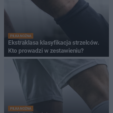
PIŁKA NOŻNA
Ekstraklasa klasyfikacja strzelców.
Kto prowadzi w zestawieniu?
PIŁKA NOŻNA