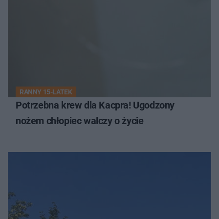
RANNY 15-LATEK
Potrzebna krew dla Kacpra! Ugodzony
nożem chłopiec walczy o życie