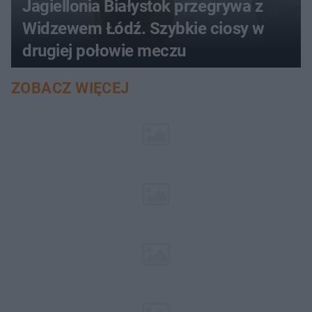
Jagiellonia Białystok przegrywa z
Widzewem Łódź. Szybkie ciosy w
drugiej połowie meczu
ZOBACZ WIĘCEJ