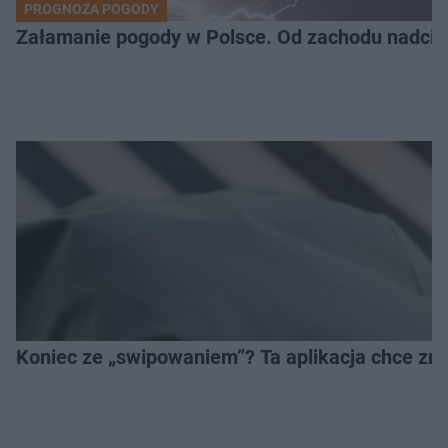
PROGNOZA POGODY
Załamanie pogody w Polsce. Od zachodu nadciąg
Koniec ze „swipowaniem”? Ta aplikacja chce zm