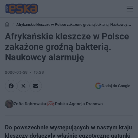
Afrykańskie kleszcze w Polsce zakażone groźną bakterią. Naukowcy
alarmuję
Afrykańskie kleszcze w Polsce
zakażone groźną bakterią.
Naukowcy alarmuję
2026-03-28
15:28
Dodaj do Google
Zofia Dąbrowska
Polska Agencja Prasowa
Do powszechnie występujących w naszym kraju
kleszczy dołączyły właśnie egzotyczne gatunki