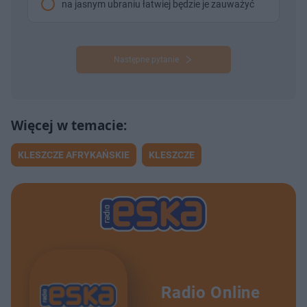
na jasnym ubraniu łatwiej będzie je zauważyć
Następne pytanie
KLESZCZE AFRYKAŃSKIE
KLESZCZE
Radio Online