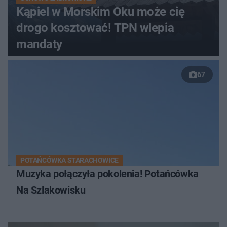
Kąpiel w Morskim Oku może cię
drogo kosztować! TPN wlepia
mandaty
67
POTAŃCÓWKA STARACHOWICE
Muzyka połączyła pokolenia! Potańcówka
Na Szlakowisku