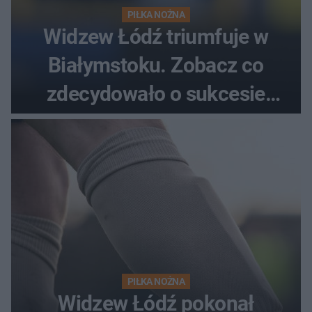
PIŁKA NOŻNA
Widzew Łódź triumfuje w
Białymstoku. Zobacz co
zdecydowało o sukcesie
gości
PIŁKA NOŻNA
Widzew Łódź pokonał