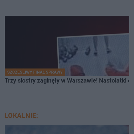
SZCZĘŚLIWY FINAŁ SPRAWY
Trzy siostry zaginęły w Warszawie! Nastolatki 
LOKALNIE: