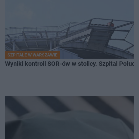
SZPITALE W WARSZAWIE
Wyniki kontroli SOR-ów w stolicy. Szpital Połu