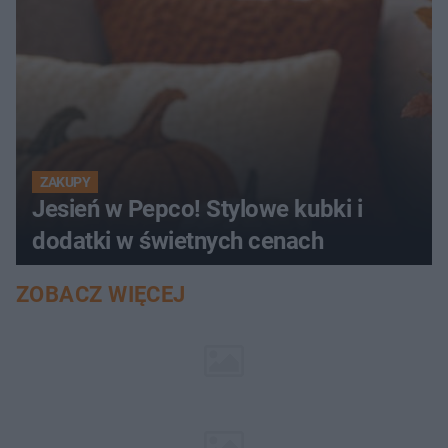
ZAKUPY
Jesień w Pepco! Stylowe kubki i
dodatki w świetnych cenach
ZOBACZ WIĘCEJ