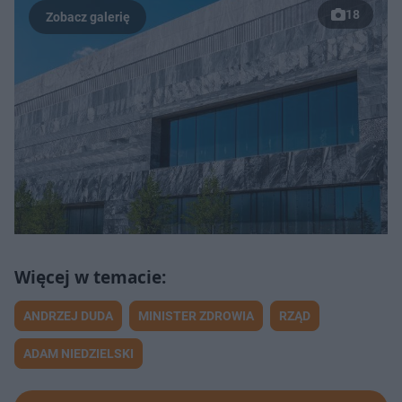
18
ANDRZEJ DUDA
MINISTER ZDROWIA
RZĄD
ADAM NIEDZIELSKI