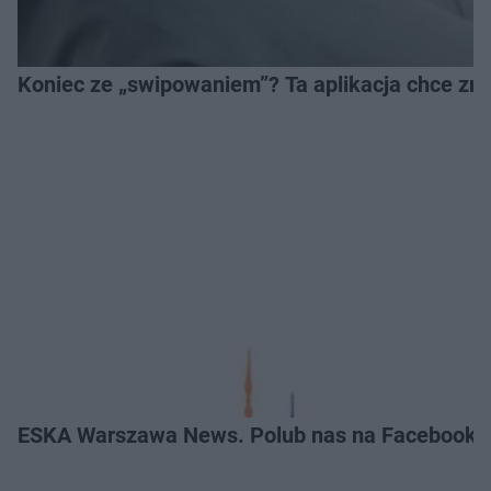
Koniec ze „swipowaniem”? Ta aplikacja chce zm
ESKA Warszawa News. Polub nas na Facebooku