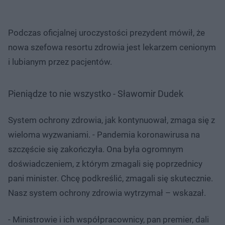
Podczas oficjalnej uroczystości prezydent mówił, że
nowa szefowa resortu zdrowia jest lekarzem cenionym
i lubianym przez pacjentów.
Pieniądze to nie wszystko - Sławomir Dudek
System ochrony zdrowia, jak kontynuował, zmaga się z
wieloma wyzwaniami. - Pandemia koronawirusa na
szczęście się zakończyła. Ona była ogromnym
doświadczeniem, z którym zmagali się poprzednicy
pani minister. Chcę podkreślić, zmagali się skutecznie.
Nasz system ochrony zdrowia wytrzymał – wskazał.
- Ministrowie i ich współpracownicy, pan premier, dali