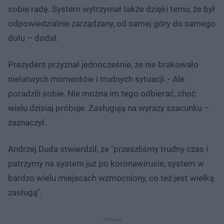
sobie radę. System wytrzymał także dzięki temu, że był
odpowiedzialnie zarządzany, od samej góry do samego
dołu – dodał.
Prezydent przyznał jednocześnie, że nie brakowało
niełatwych momentów i trudnych sytuacji. - Ale
poradzili sobie. Nie można im tego odbierać, choć
wielu dzisiaj próbuje. Zasługują na wyrazy szacunku –
zaznaczył.
Andrzej Duda stwierdził, że "przeszliśmy trudny czas i
patrzymy na system już po koronawirusie, system w
bardzo wielu miejscach wzmocniony, co też jest wielką
zasługą".