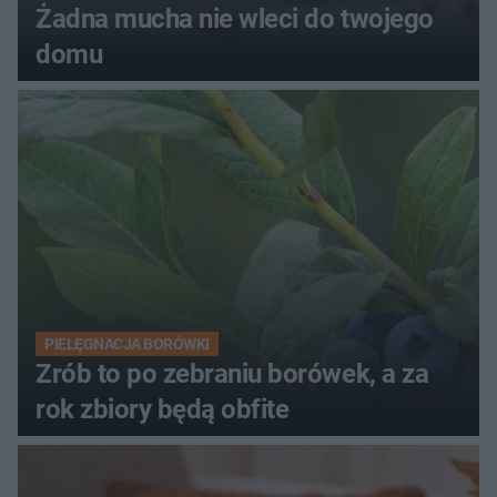
Żadna mucha nie wleci do twojego
domu
PIELĘGNACJA BORÓWKI
Zrób to po zebraniu borówek, a za
rok zbiory będą obfite