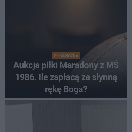
PIŁKA NOŻNA
Aukcja piłki Maradony z MŚ
1986. Ile zapłacą za słynną
rękę Boga?