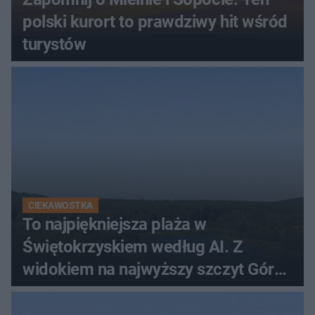
polski kurort to prawdziwy hit wśród
turystów
CIEKAWOSTKA
To najpiękniejsza plaża w
Świętokrzyskiem według AI. Z
widokiem na najwyższy szczyt Gór
Świętokrzyskich