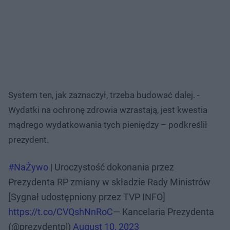
System ten, jak zaznaczył, trzeba budować dalej. -
Wydatki na ochronę zdrowia wzrastają, jest kwestia
mądrego wydatkowania tych pieniędzy – podkreślił
prezydent.
#NaŻywo
| Uroczystość dokonania przez
Prezydenta RP zmiany w składzie Rady Ministrów
[Sygnał udostępniony przez TVP INFO]
https://t.co/CVQshNnRoC
— Kancelaria Prezydenta
(@prezydentpl)
August 10, 2023