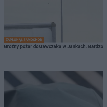
ZAPŁONĄŁ SAMOCHÓD
Groźny pożar dostawczaka w Jankach. Bardzo d