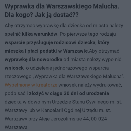
Wyprawka dla Warszawskiego Malucha.
Dla kogo? Jak ją dostać??
Aby otrzymać wyprawkę dla dziecka od miasta należy
spełnić
kilka warunków
. Po pierwsze tego rodzaju
wsparcie przysługuje rodzicowi dziecka, który
mieszka i płaci podatki w Warszawie
.Aby otrzymać
wyprawkę dla noworodka
od miasta należy wypełnić
wniosek
o udzielenie jednorazowego wsparcia
rzeczowego „Wyprawka dla Warszawskiego Malucha”.
Wypełniony w kreatorze
wniosek należy wydrukować,
podpisać i
złożyć w ciągu 30 dni od urodzenia
dziecka w dowolnym Urzędzie Stanu Cywilnego m. st.
Warszawy lub w Kancelarii Ogólnej Urzędu m. st.
Warszawy przy Aleje Jerozolimskie 44, 00-024
Warszawa.