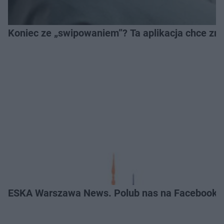
Koniec ze „swipowaniem”? Ta aplikacja chce zm
ESKA Warszawa News. Polub nas na Facebooku