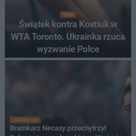
TENIS
Świątek kontra Kostiuk w
WTA Toronto. Ukrainka rzuca
wyzwanie Polce
LEAGUES CUP
Bramkarz Necaxy przechytrzył