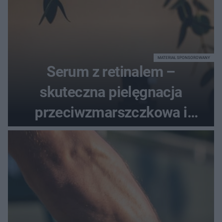
MATERIAŁ SPONSOROWANY
Serum z retinalem –
skuteczna pielęgnacja
przeciwzmarszczkowa i
regenerująca