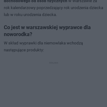
dochodowego od osób fizycznych
w Warszawie za
rok kalendarzowy poprzedzający rok urodzenia dziecka
lub w roku urodzenia dziecka.
Co jest w warszawskiej wyprawce dla
noworodka?
W skład wyprawki dla niemowlaka wchodzą
następujące produkty: