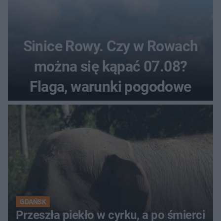
Sinice Rowy. Czy w Rowach
można się kąpać 07.08?
Flaga, warunki pogodowe
GDAŃSK
Przeszła piekło w cyrku, a po śmierci