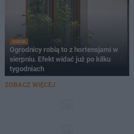
OGRÓD
Ogrodnicy robią to z hortensjami w
sierpniu. Efekt widać już po kilku
tygodniach
ZOBACZ WIĘCEJ