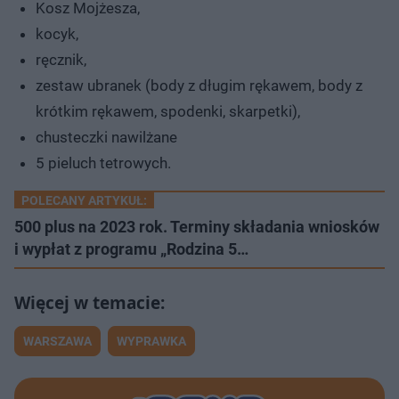
Kosz Mojżesza,
kocyk,
ręcznik,
zestaw ubranek (body z długim rękawem, body z
krótkim rękawem, spodenki, skarpetki),
chusteczki nawilżane
5 pieluch tetrowych.
POLECANY ARTYKUŁ:
500 plus na 2023 rok. Terminy składania wniosków
i wypłat z programu „Rodzina 5…
WARSZAWA
WYPRAWKA