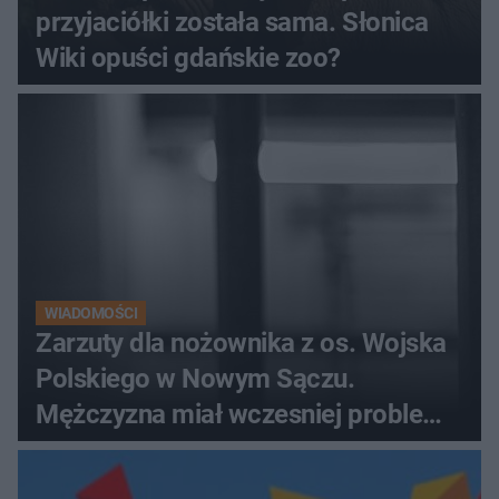
przyjaciółki została sama. Słonica
Wiki opuści gdańskie zoo?
WIADOMOŚCI
Zarzuty dla nożownika z os. Wojska
Polskiego w Nowym Sączu.
Mężczyzna miał wczesniej problemy
z prawem