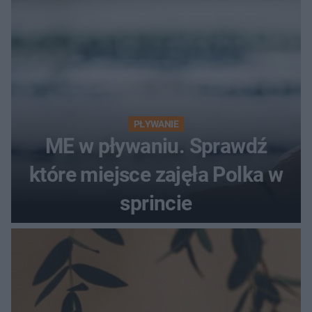
PŁYWANIE
ME w pływaniu. Sprawdź
które miejsce zajęła Polka w
sprincie