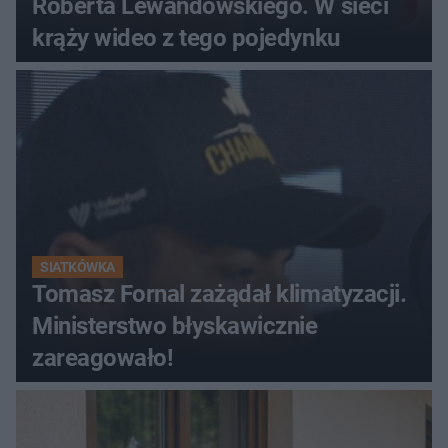
Roberta Lewandowskiego. W sieci
krąży wideo z tego pojedynku
SIATKÓWKA
Tomasz Fornal zażądał klimatyzacji.
Ministerstwo błyskawicznie
zareagowało!