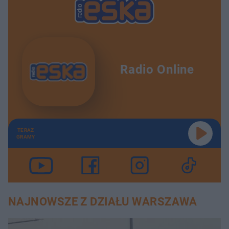
Radio Online
TERAZ
GRAMY
NAJNOWSZE Z DZIAŁU WARSZAWA