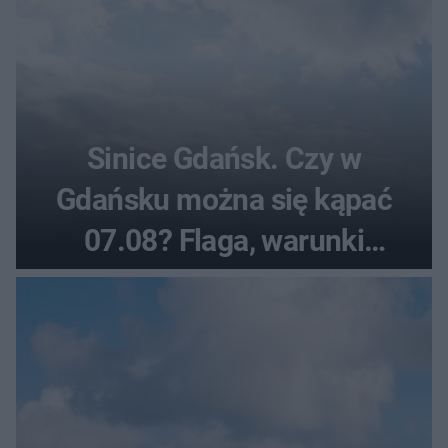
Sinice Gdańsk. Czy w
Gdańsku można się kąpać
07.08? Flaga, warunki
pogodowe