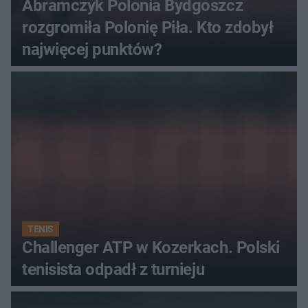
Abramczyk Polonia Bydgoszcz
rozgromiła Polonię Piła. Kto zdobył
najwięcej punktów?
TENIS
Challenger ATP w Kozerkach. Polski
tenisista odpadł z turnieju