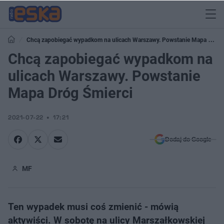
Chcą zapobiegać wypadkom na ulicach Warszawy. Powstanie Mapa Dróg
Śmierci
Chcą zapobiegać wypadkom na
ulicach Warszawy. Powstanie
Mapa Dróg Śmierci
2021-07-22
17:21
Dodaj do Google
MF
Ten wypadek musi coś zmienić - mówią
aktywiści. W sobotę na ulicy Marszałkowskiej