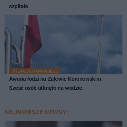
szpitala
INTERWENCJA NA WODZIE
Awaria łodzi na Zalewie Koronowskim.
Sześć osób utknęło na wodzie
NAJNOWSZE NEWSY: