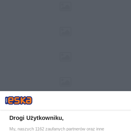
Drogi Użytkowniku,
My, naszych 1162 zaufanych partnerów oraz inne