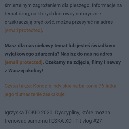
śmiertelnym zagrożeniem dla pieszego. Informacje na
temat dróg, na których kierowcy notorycznie
przekraczają prędkość, można przesyłać na adres
[email protected]
.
Masz dla nas ciekawy temat lub jesteś świadkiem
wyjątkowego zdarzenia? Napisz do nas na adres
[email protected]
. Czekamy na zdjęcia, filmy i newsy
z Waszej okolicy!
Czytaj także: Konopie indyjskie na balkonie 76-latka -
jego tłumaczenie zaskakuje!
Igrzyska TOKIO 2020. Dyscypliny, które można
trenować samemu | ESKA XD - Fit vlog #27