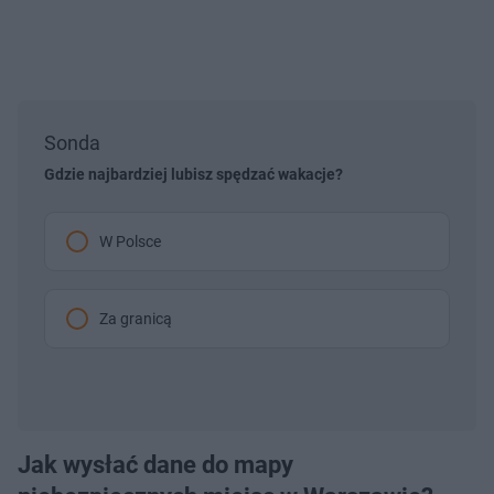
Sonda
Gdzie najbardziej lubisz spędzać wakacje?
W Polsce
Za granicą
Jak wysłać dane do mapy