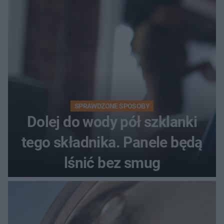
SPRAWDZONE SPOSOBY
Dolej do wody pół szklanki
tego składnika. Panele będą
lśnić bez smug