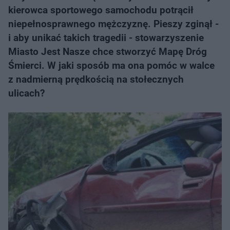
kierowca sportowego samochodu potrącił
niepełnosprawnego mężczyznę. Pieszy zginął -
i aby unikać takich tragedii - stowarzyszenie
Miasto Jest Nasze chce stworzyć Mapę Dróg
Śmierci. W jaki sposób ma ona pomóc w walce
z nadmierną prędkością na stołecznych
ulicach?