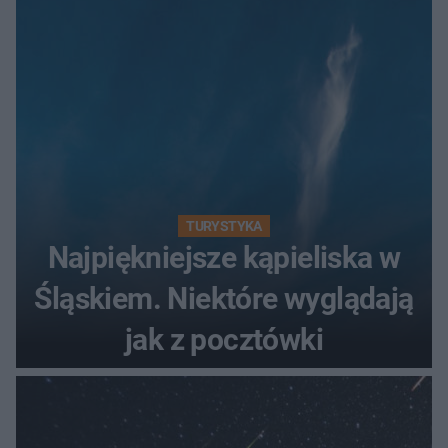
TURYSTYKA
Najpiękniejsze kąpieliska w
Śląskiem. Niektóre wyglądają
jak z pocztówki