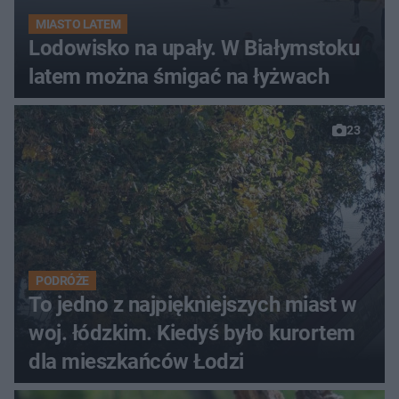
MIASTO LATEM
Lodowisko na upały. W Białymstoku
latem można śmigać na łyżwach
23
PODRÓŻE
To jedno z najpiękniejszych miast w
woj. łódzkim. Kiedyś było kurortem
dla mieszkańców Łodzi