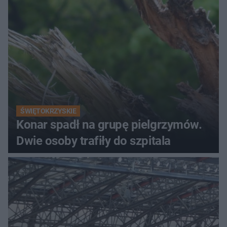
ŚWIĘTOKRZYSKIE
Konar spadł na grupę pielgrzymów.
Dwie osoby trafiły do szpitala