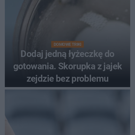
DOMOWE TRIKI
Dodaj jedną łyżeczkę do
gotowania. Skorupka z jajek
zejdzie bez problemu