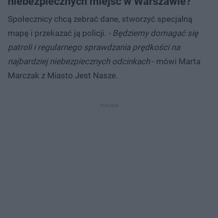
niebezpiecznych miejsc w Warszawie?
Społecznicy chcą zebrać dane, stworzyć specjalną
mapę i przekazać ją policji.
- Będziemy domagać się
patroli i regularnego sprawdzania prędkości na
najbardziej niebezpiecznych odcinkach
- mówi Marta
Marczak z Miasto Jest Nasze.