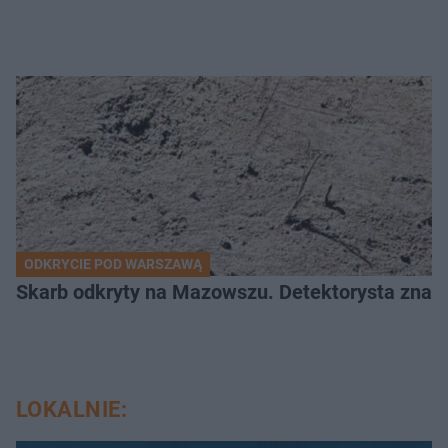
ODKRYCIE POD WARSZAWĄ
Skarb odkryty na Mazowszu. Detektorysta znala
LOKALNIE: