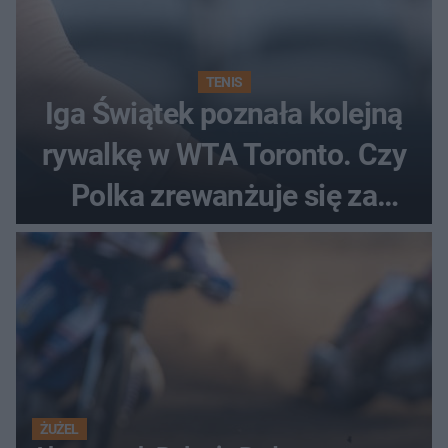
TENIS
Iga Świątek poznała kolejną
rywalkę w WTA Toronto. Czy
Polka zrewanżuje się za
ostatnią porażkę?
ŻUŻEL