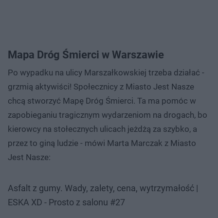
Mapa Dróg Śmierci w Warszawie
Po wypadku na ulicy Marszałkowskiej trzeba działać -
grzmią aktywiści! Społecznicy z Miasto Jest Nasze
chcą stworzyć Mapę Dróg Śmierci. Ta ma pomóc w
zapobieganiu tragicznym wydarzeniom na drogach, bo
kierowcy na stołecznych ulicach jeżdżą za szybko, a
przez to giną ludzie - mówi Marta Marczak z Miasto
Jest Nasze:
Asfalt z gumy. Wady, zalety, cena, wytrzymałość |
ESKA XD - Prosto z salonu #27