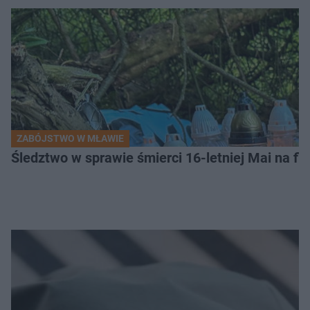
ZABÓJSTWO W MŁAWIE
Śledztwo w sprawie śmierci 16-letniej Mai na fi