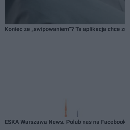
Koniec ze „swipowaniem”? Ta aplikacja chce zm
ESKA Warszawa News. Polub nas na Facebooku