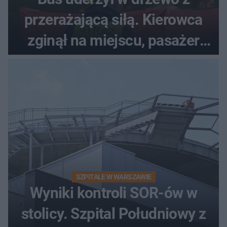
przerażającą siłą. Kierowca
zginął na miejscu, pasażer
walczy o życie
SZPITALE W WARSZAWIE
Wyniki kontroli SOR-ów w
stolicy. Szpital Południowy z