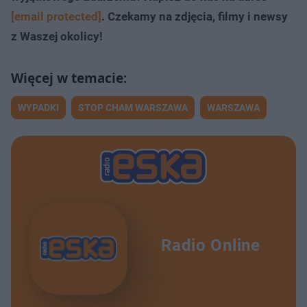
[email protected]
. Czekamy na zdjęcia, filmy i newsy
z Waszej okolicy!
WYPADKI
STOP CHAM WARSZAWA
WARSZAWA
Radio Online