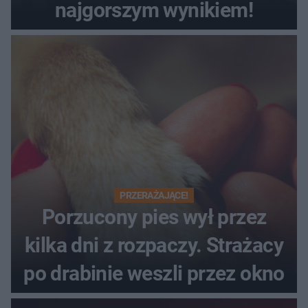
najgorszym wynikiem!
PRZERAŻAJĄCE!
Porzucony pies wył przez
kilka dni z rozpaczy. Strażacy
po drabinie weszli przez okno