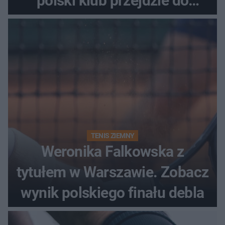
polski klub przejdzie do
historii
TENIS ZIEMNY
Weronika Falkowska z
tytułem w Warszawie. Zobacz
wynik polskiego finału debla