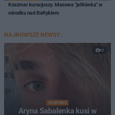
Koszmar kuracjuszy. Masowa "jelitówka" w
ośrodku nad Bałtykiem
NAJNOWSZE NEWSY:
62
ROZRYWKA
Aryna Sabalenka kusi w