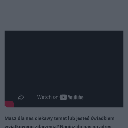
Masz dla nas ciekawy temat lub jesteś świadkiem
wyjątkowego zdarzenia? Napisz do nas na adres