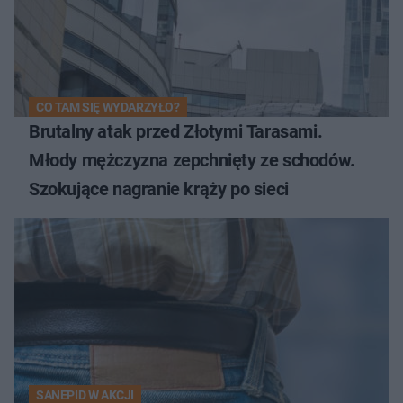
CO TAM SIĘ WYDARZYŁO?
Brutalny atak przed Złotymi Tarasami.
Młody mężczyzna zepchnięty ze schodów.
Szokujące nagranie krąży po sieci
SANEPID W AKCJI