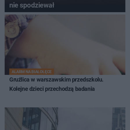
nie spodziewał
ALARM NA BIAŁOŁĘCE
Gruźlica w warszawskim przedszkolu.
Kolejne dzieci przechodzą badania