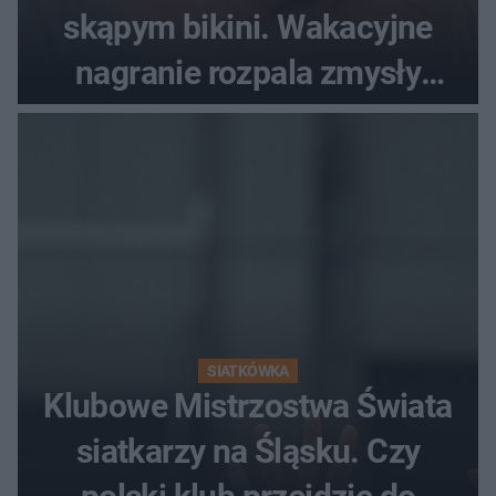
skąpym bikini. Wakacyjne
nagranie rozpala zmysły
fanów
SIATKÓWKA
Klubowe Mistrzostwa Świata
siatkarzy na Śląsku. Czy