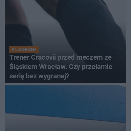
PIŁKA NOŻNA
Trener Cracovii przed meczem ze
Śląskiem Wrocław. Czy przełamie
serię bez wygranej?