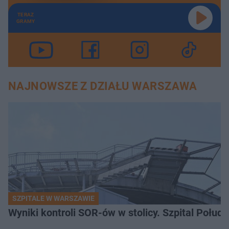
TERAZ
GRAMY
NAJNOWSZE Z DZIAŁU WARSZAWA
SZPITALE W WARSZAWIE
Wyniki kontroli SOR-ów w stolicy. Szpital Połu