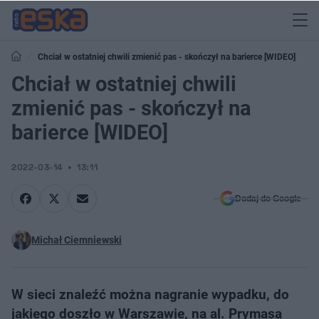
Chciał w ostatniej chwili zmienić pas - skończył na barierce [WIDEO]
Chciał w ostatniej chwili
zmienić pas - skończył na
barierce [WIDEO]
2022-03-14
13:11
Dodaj do Google
Michał Ciemniewski
W sieci znaleźć można nagranie wypadku, do
jakiego doszło w Warszawie, na al. Prymasa