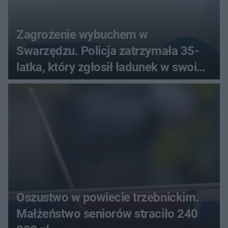
Zagrożenie wybuchem w
Swarzędzu. Policja zatrzymała 35-
latka, który zgłosił ładunek w swoim
aucie
Oszustwo w powiecie trzebnickim.
Małżeństwo seniorów straciło 240