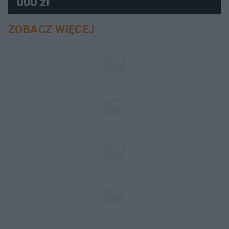
000 zł
ZOBACZ WIĘCEJ