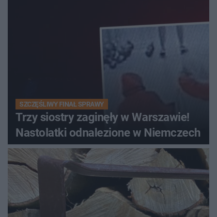
SZCZĘŚLIWY FINAŁ SPRAWY
Trzy siostry zaginęły w Warszawie!
Nastolatki odnalezione w Niemczech