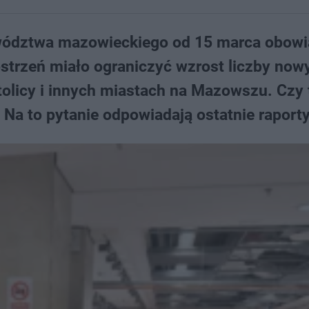
ewództwa mazowieckiego od 15 marca obowi
strzeń miało ograniczyć wzrost liczby now
licy i innych miastach na Mazowszu. Czy 
 Na to pytanie odpowiadają ostatnie raporty