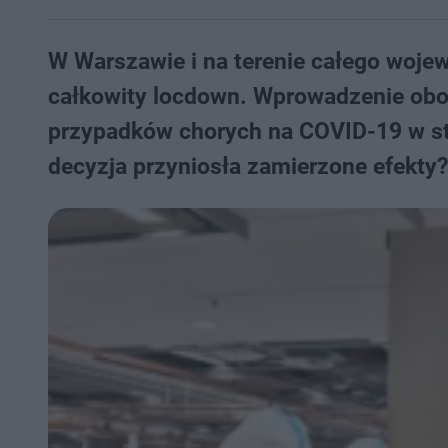
W Warszawie i na terenie całego woj
całkowity locdown. Wprowadzenie obo
przypadków chorych na COVID-19 w sto
decyzja przyniosła zamierzone efekty?