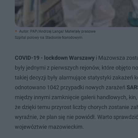
Autor: PAP/Andrzej Lange/ Materiały prasowe
Szpital polowy na Stadionie Narodowym
COVID-19 - lockdown Warszawy
i Mazowsza został
były jednymi z pierwszych rejonów, które objęto 
takiej decyzji były alarmujące statystyki zakażeń
odnotowano 1042 przypadki nowych zarażeń
SAR
między innymi zamknięcie galerii handlowych, kin, t
że dzięki temu przyrost liczby chorych zostanie z
wyraźnie, że plan się nie powiódł. Warto sprawdzi
wojewóztwie mazowieckim.