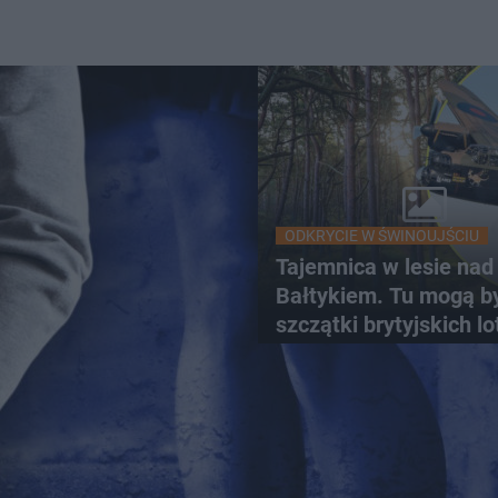
ODKRYCIE W ŚWINOUJŚCIU
Tajemnica w lesie nad
Bałtykiem. Tu mogą b
szczątki brytyjskich l