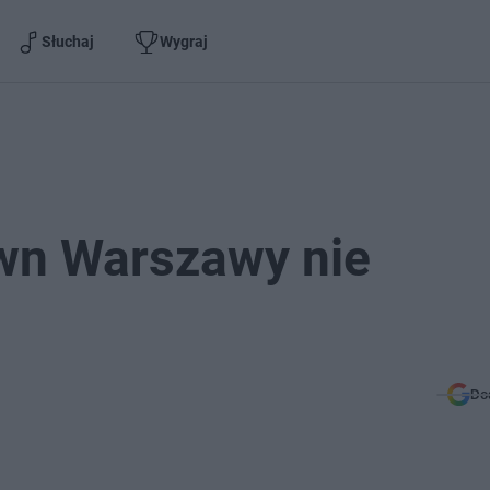
Słuchaj
Wygraj
wn Warszawy nie
Do