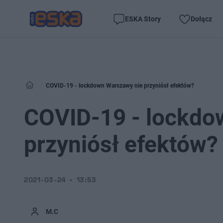
ESKA Story
Dołącz
COVID-19 - lockdown Warszawy nie przyniósł efektów?
COVID-19 - lockdo
przyniósł efektów?
2021-03-24
13:53
M.C