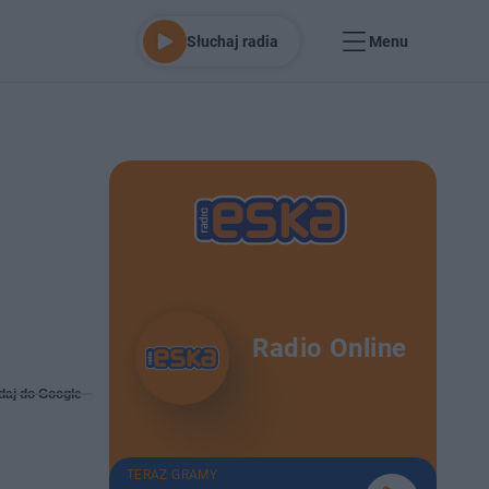
Słuchaj radia
Menu
Radio Online
daj do Google
TERAZ GRAMY