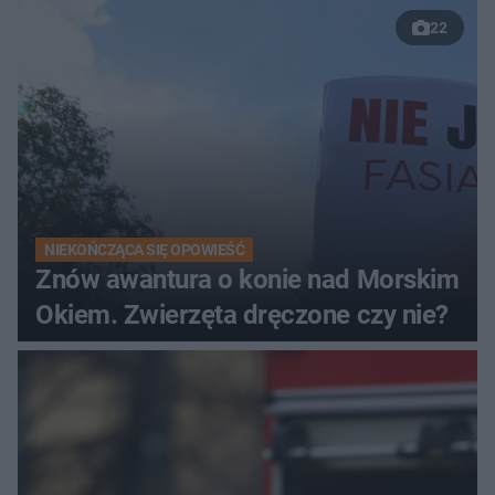
22
NIEKOŃCZĄCA SIĘ OPOWIEŚĆ
Znów awantura o konie nad Morskim
Okiem. Zwierzęta dręczone czy nie?