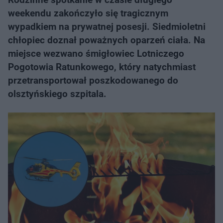
weekendu zakończyło się tragicznym
wypadkiem na prywatnej posesji. Siedmioletni
chłopiec doznał poważnych oparzeń ciała. Na
miejsce wezwano śmigłowiec Lotniczego
Pogotowia Ratunkowego, który natychmiast
przetransportował poszkodowanego do
olsztyńskiego szpitala.