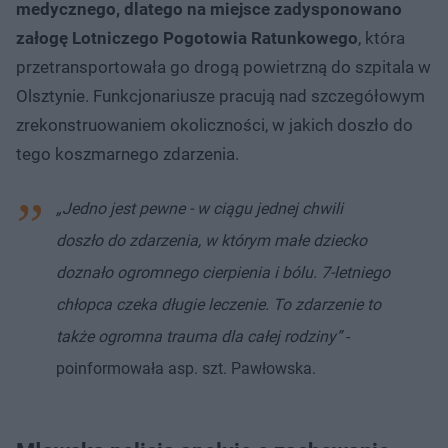
medycznego, dlatego na miejsce zadysponowano
załogę Lotniczego Pogotowia Ratunkowego
, która
przetransportowała go drogą powietrzną do szpitala w
Olsztynie. Funkcjonariusze pracują nad szczegółowym
zrekonstruowaniem okoliczności, w jakich doszło do
tego koszmarnego zdarzenia.
„Jedno jest pewne - w ciągu jednej chwili
doszło do zdarzenia, w którym małe dziecko
doznało ogromnego cierpienia i bólu. 7-letniego
chłopca czeka długie leczenie. To zdarzenie to
także ogromna trauma dla całej rodziny”
-
poinformowała asp. szt. Pawłowska.