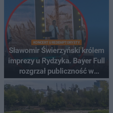
KONCERT U REDEMPTORYSTY
Sławomir Świerzyński królem
imprezy u Rydzyka. Bayer Full
rozgrzał publiczność w
Toruniu