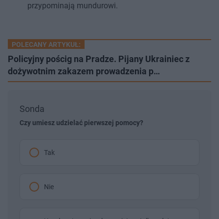
przypominają mundurowi.
POLECANY ARTYKUŁ:
Policyjny pościg na Pradze. Pijany Ukrainiec z
dożywotnim zakazem prowadzenia p…
Sonda
Czy umiesz udzielać pierwszej pomocy?
Tak
Nie