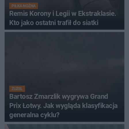
PIŁKA NOŻNA
Remis Korony i Legii w Ekstraklasie.
Kto jako ostatni trafił do siatki
ŻUŻEL
Bartosz Zmarzlik wygrywa Grand
Prix Łotwy. Jak wygląda klasyfikacja
generalna cyklu?