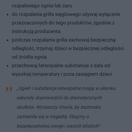
rozpalonego ognia lub żaru
do rozpalania grilla węglowego używaj wyłącznie
przeznaczonych do tego produktów, zgodnie z
instrukcją producenta
podczas rozpalania grilla zachowuj bezpieczną
odległość, trzymaj dzieci w bezpiecznej odległości
od źródła ognia
przechowuj łatwopalne substancje z dala od
wysokiej temperatury i poza zasięgiem dzieci
„Ogień i substancje łatwopalne mogą w ułamku
sekundy doprowadzić do dramatycznych
skutków. Wystarczy chwila, by beztroska
zamieniła się w tragedię. Dbajmy o
bezpieczeństwo swoje i swoich bliskich”
-