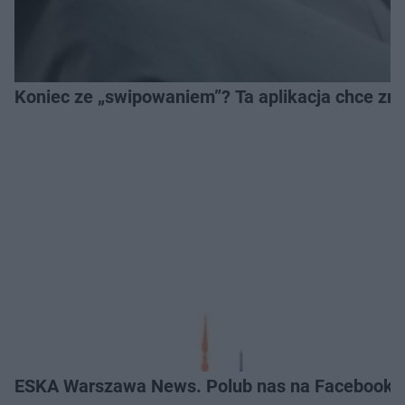
Koniec ze „swipowaniem”? Ta aplikacja chce zm
ESKA Warszawa News. Polub nas na Facebooku