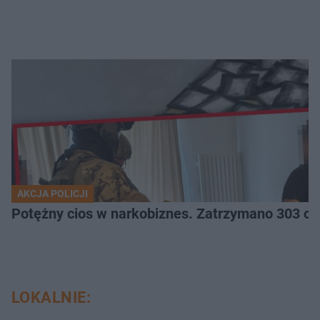
AKCJA POLICJI
Potężny cios 
LOKALNIE: