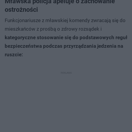
Mławska policja apeluje o zachowanie
ostrożności
Funkcjonariusze z mławskiej komendy zwracają się do
mieszkańców z prośbą o zdrowy rozsądek i
kategoryczne stosowanie się do podstawowych reguł
bezpieczeństwa podczas przyrządzania jedzenia na
ruszcie: