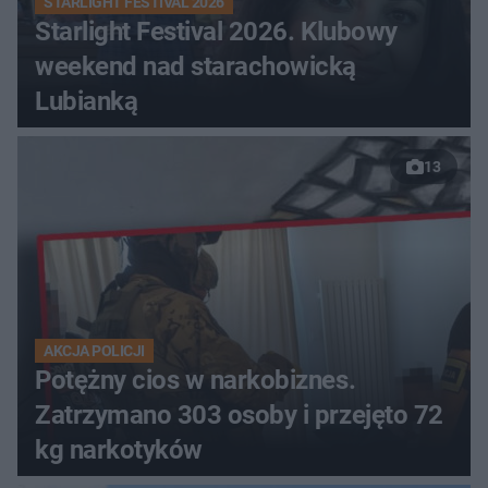
STARLIGHT FESTIVAL 2026
Starlight Festival 2026. Klubowy
weekend nad starachowicką
Lubianką
13
AKCJA POLICJI
Potężny cios w narkobiznes.
Zatrzymano 303 osoby i przejęto 72
kg narkotyków