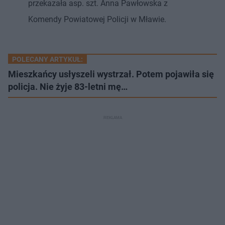
przekazała asp. szt. Anna Pawłowska z
Komendy Powiatowej Policji w Mławie.
POLECANY ARTYKUŁ:
Mieszkańcy usłyszeli wystrzał. Potem pojawiła się
policja. Nie żyje 83-letni mę…