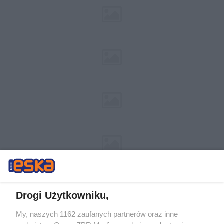
Drogi Użytkowniku,
My, naszych 1162 zaufanych partnerów oraz inne