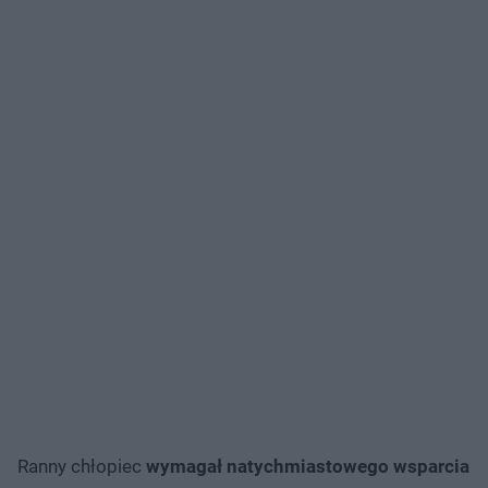
Ranny chłopiec
wymagał natychmiastowego wsparcia