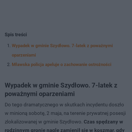
Spis treści
Wypadek w gminie Szydłowo. 7-latek z poważnymi
oparzeniami
Mławska policja apeluje o zachowanie ostrożności
Wypadek w gminie Szydłowo. 7-latek z
poważnymi oparzeniami
Do tego dramatycznego w skutkach incydentu doszło
w minioną sobotę, 2 maja, na terenie prywatnej posesji
zlokalizowanej w gminie Szydłowo.
Czas spędzany w
rodzinnym gronie nagle zamienił się w koszmar, gdy