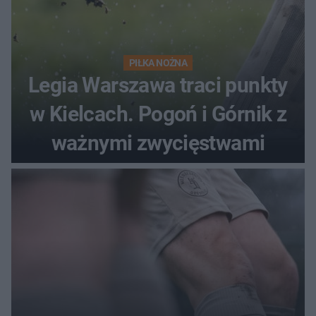
PIŁKA NOŻNA
Legia Warszawa traci punkty
w Kielcach. Pogoń i Górnik z
ważnymi zwycięstwami