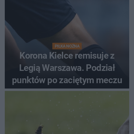
PIŁKA NOŻNA
Korona Kielce remisuje z
Legią Warszawa. Podział
punktów po zaciętym meczu