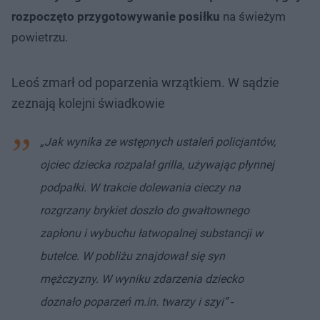
rozpoczęto przygotowywanie posiłku
na świeżym
powietrzu.
Leoś zmarł od poparzenia wrzątkiem. W sądzie
zeznają kolejni świadkowie
„Jak wynika ze wstępnych ustaleń policjantów,
ojciec dziecka rozpalał grilla, używając płynnej
podpałki. W trakcie dolewania cieczy na
rozgrzany brykiet doszło do gwałtownego
zapłonu i wybuchu łatwopalnej substancji w
butelce. W pobliżu znajdował się syn
mężczyzny. W wyniku zdarzenia dziecko
doznało poparzeń m.in. twarzy i szyi”
-