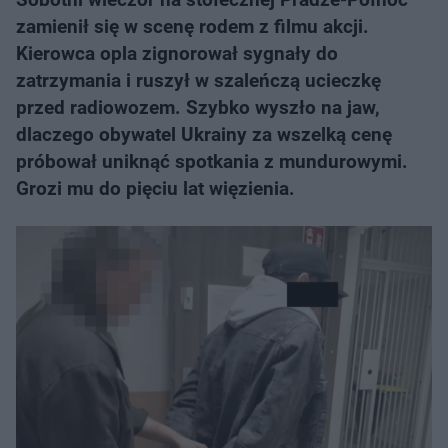
zamienił się w scenę rodem z filmu akcji.
Kierowca opla zignorował sygnały do
zatrzymania i ruszył w szaleńczą ucieczkę
przed radiowozem. Szybko wyszło na jaw,
dlaczego obywatel Ukrainy za wszelką cenę
próbował uniknąć spotkania z mundurowymi.
Grozi mu do pięciu lat więzienia.