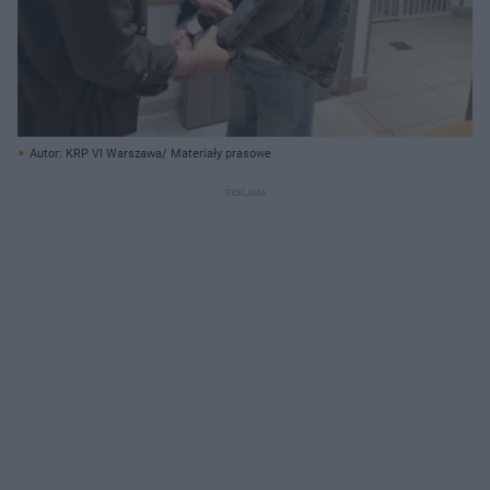
Autor: KRP VI Warszawa/ Materiały prasowe