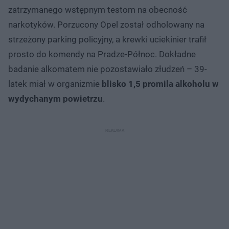
zatrzymanego wstępnym testom na obecność
narkotyków. Porzucony Opel został odholowany na
strzeżony parking policyjny, a krewki uciekinier trafił
prosto do komendy na Pradze-Północ. Dokładne
badanie alkomatem nie pozostawiało złudzeń – 39-
latek miał w organizmie
blisko 1,5 promila alkoholu w
wydychanym powietrzu
.