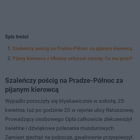
Spis treści
Szaleńczy pościg na Pradze-Północ za pijanym kierowcą
Pijany kierowca z Ukrainy usłyszał zarzuty. Co mu grozi?
Szaleńczy pościg na Pradze-Północ za
pijanym kierowcą
Wypadki potoczyły się błyskawicznie w sobotę, 25
kwietnia, tuż po godzinie 20 w rejonie ulicy Ratuszowej.
Prowadzący osobowego Opla całkowicie zlekceważył
świetlne i dźwiękowe polecenia mundurowych.
Zamiast zjechać na pobocze, gwałtownie przyspieszył.