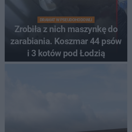
DRAMAT W PSEUDOHODOWLI
Zrobiła z nich maszynkę do
zarabiania. Koszmar 44 psów
i 3 kotów pod Łodzią