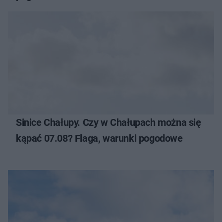
Sinice Chałupy. Czy w Chałupach można się
kąpać 07.08? Flaga, warunki pogodowe