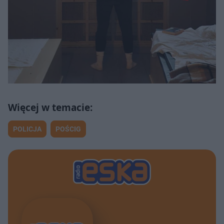
POLICJA
POŚCIG