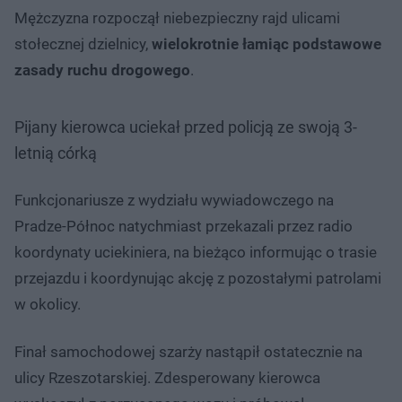
Mężczyzna rozpoczął niebezpieczny rajd ulicami
stołecznej dzielnicy,
wielokrotnie łamiąc podstawowe
zasady ruchu drogowego
.
Pijany kierowca uciekał przed policją ze swoją 3-
letnią córką
Funkcjonariusze z wydziału wywiadowczego na
Pradze-Północ natychmiast przekazali przez radio
koordynaty uciekiniera, na bieżąco informując o trasie
przejazdu i koordynując akcję z pozostałymi patrolami
w okolicy.
Finał samochodowej szarży nastąpił ostatecznie na
ulicy Rzeszotarskiej. Zdesperowany kierowca