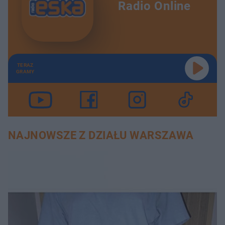
Radio Online
TERAZ
GRAMY
NAJNOWSZE Z DZIAŁU WARSZAWA