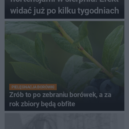
widać już po kilku tygodniach
PIELĘGNACJA BORÓWKI
Zrób to po zebraniu borówek, a za
rok zbiory będą obfite