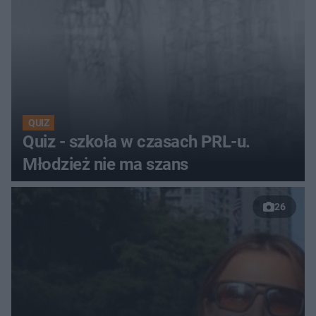
QUIZ
Quiz - szkoła w czasach PRL-u.
Młodzież nie ma szans
26