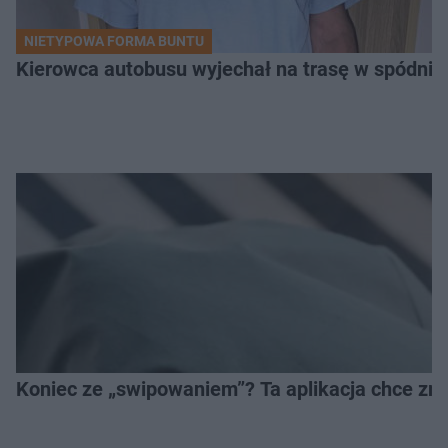
NIETYPOWA FORMA BUNTU
Kierowca autobusu wyjechał na trasę w spódnicy.
Koniec ze „swipowaniem”? Ta aplikacja chce zm