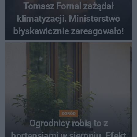
Tomasz Fornal zażądał
klimatyzacji. Ministerstwo
błyskawicznie zareagowało!
OGRÓD
Ogrodnicy robią to z
hortensjami w sierpniu. Efekt