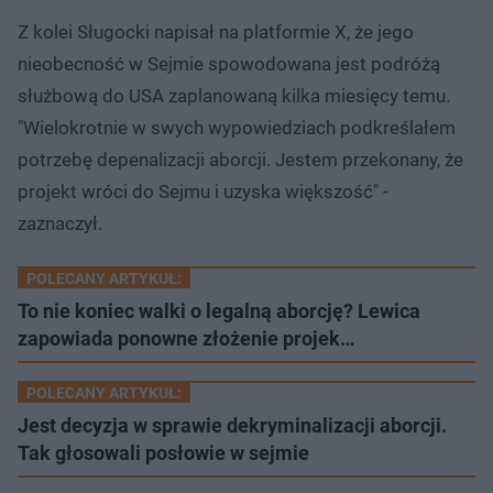
Z kolei Sługocki napisał na platformie X, że jego
nieobecność w Sejmie spowodowana jest podróżą
służbową do USA zaplanowaną kilka miesięcy temu.
"Wielokrotnie w swych wypowiedziach podkreślałem
potrzebę depenalizacji aborcji. Jestem przekonany, że
projekt wróci do Sejmu i uzyska większość" -
zaznaczył.
POLECANY ARTYKUŁ:
To nie koniec walki o legalną aborcję? Lewica
zapowiada ponowne złożenie projek…
POLECANY ARTYKUŁ:
Jest decyzja w sprawie dekryminalizacji aborcji.
Tak głosowali posłowie w sejmie