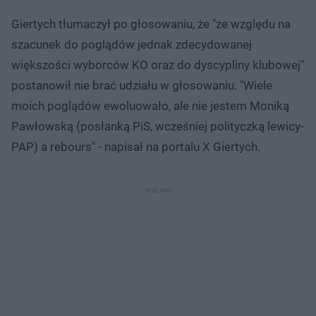
Giertych tłumaczył po głosowaniu, że "ze względu na
szacunek do poglądów jednak zdecydowanej
większości wyborców KO oraz do dyscypliny klubowej"
postanowił nie brać udziału w głosowaniu. "Wiele
moich poglądów ewoluowało, ale nie jestem Moniką
Pawłowską (posłanką PiS, wcześniej polityczką lewicy-
PAP) a rebours" - napisał na portalu X Giertych.