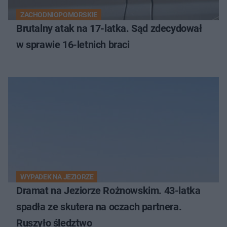
ZACHODNIOPOMORSKIE
Brutalny atak na 17-latka. Sąd zdecydował
w sprawie 16-letnich braci
WYPADEK NA JEZIORZE
Dramat na Jeziorze Rożnowskim. 43-latka
spadła ze skutera na oczach partnera.
Ruszyło śledztwo