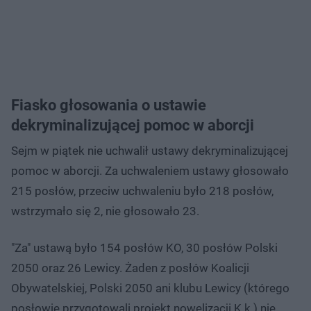
Fiasko głosowania o ustawie
dekryminalizującej pomoc w aborcji
Sejm w piątek nie uchwalił ustawy dekryminalizującej
pomoc w aborcji. Za uchwaleniem ustawy głosowało
215 posłów, przeciw uchwaleniu było 218 posłów,
wstrzymało się 2, nie głosowało 23.
"Za" ustawą było 154 posłów KO, 30 posłów Polski
2050 oraz 26 Lewicy. Żaden z posłów Koalicji
Obywatelskiej, Polski 2050 ani klubu Lewicy (którego
posłowie przygotowali projekt nowelizacji K.k.) nie