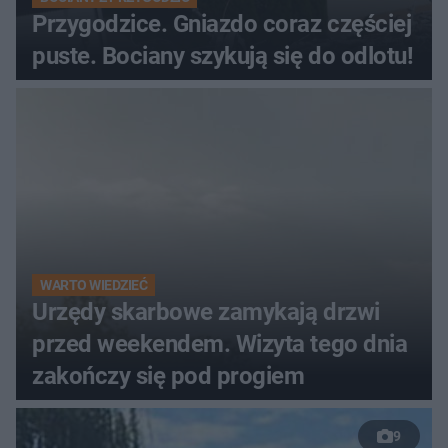
Przygodzice. Gniazdo coraz częściej
puste. Bociany szykują się do odlotu!
WARTO WIEDZIEĆ
Urzędy skarbowe zamykają drzwi
przed weekendem. Wizyta tego dnia
zakończy się pod progiem
9