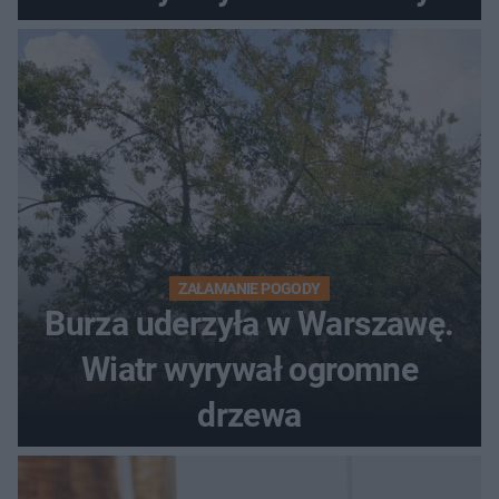
wiadomości z pilnym
ostrzeżeniem
ZAŁAMANIE POGODY
Burza uderzyła w Warszawę.
Wiatr wyrywał ogromne
drzewa