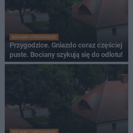
BOCIANY Z PRZYGODZIC
Przygodzice. Gniazdo coraz częściej
puste. Bociany szykują się do odlotu!
BOCIANY Z PRZYGODZIC