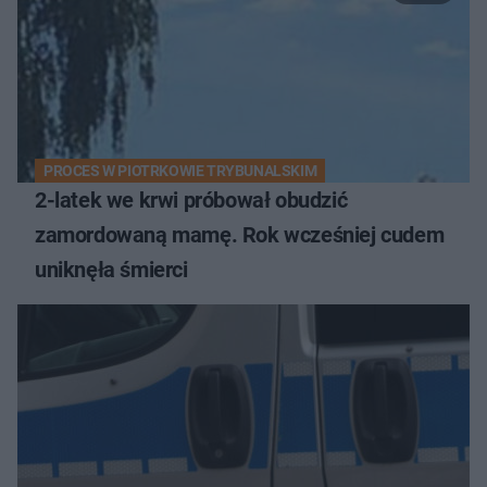
PROCES W PIOTRKOWIE TRYBUNALSKIM
2-latek we krwi próbował obudzić
zamordowaną mamę. Rok wcześniej cudem
uniknęła śmierci