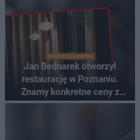
BIZNES POZA BOISKIEM
Jan Bednarek otworzył
restaurację w Poznaniu.
Znamy konkretne ceny z
menu