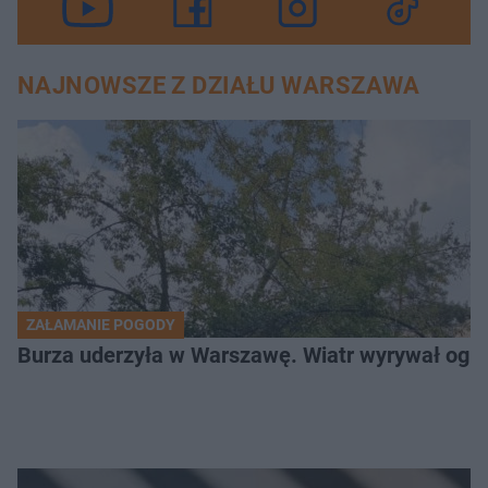
NAJNOWSZE Z DZIAŁU WARSZAWA
ZAŁAMANIE POGODY
Burza uderzyła w Warszawę. Wiatr wyrywał og