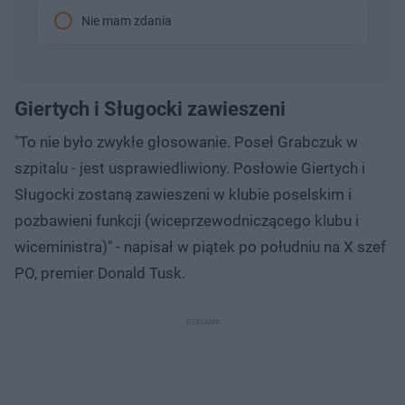
Nie mam zdania
Giertych i Sługocki zawieszeni
"To nie było zwykłe głosowanie. Poseł Grabczuk w
szpitalu - jest usprawiedliwiony. Posłowie Giertych i
Sługocki zostaną zawieszeni w klubie poselskim i
pozbawieni funkcji (wiceprzewodniczącego klubu i
wiceministra)" - napisał w piątek po południu na X szef
PO, premier Donald Tusk.