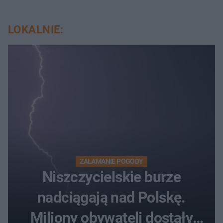
LOKALNIE:
ZAŁAMANIE POGODY
Niszczycielskie burze
nadciągają nad Polskę.
Miliony obywateli dostały