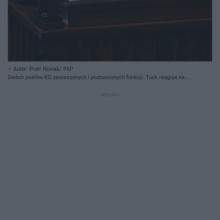
Autor: Piotr Nowak/ PAP
Dwóch posłów KO zawieszonych i pozbawionych funkcji. Tusk reaguje na
przegrane głosowanie