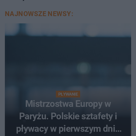
NAJNOWSZE NEWSY:
PŁYWANIE
Mistrzostwa Europy w
Paryżu. Polskie sztafety i
pływacy w pierwszym dniu