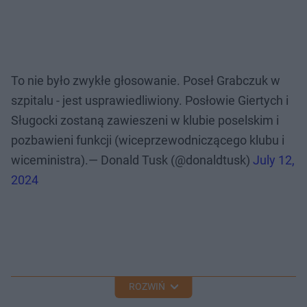
To nie było zwykłe głosowanie. Poseł Grabczuk w
szpitalu - jest usprawiedliwiony. Posłowie Giertych i
Sługocki zostaną zawieszeni w klubie poselskim i
pozbawieni funkcji (wiceprzewodniczącego klubu i
wiceministra).— Donald Tusk (@donaldtusk)
July 12,
2024
ROZWIŃ