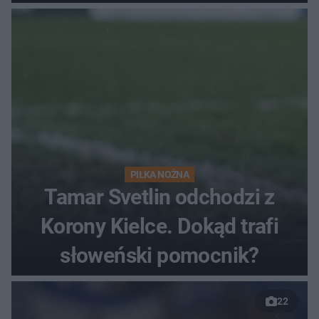
finałów
PIŁKA NOŻNA
Tamar Svetlin odchodzi z
Korony Kielce. Dokąd trafi
słoweński pomocnik?
22