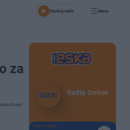
Słuchaj radia
Menu
o za
Radio Online
daj do Google
TERAZ GRAMY