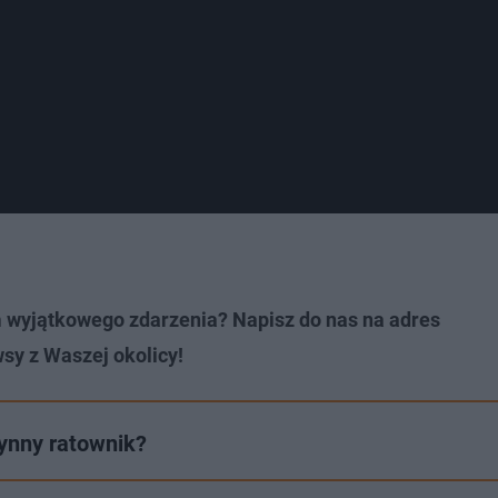
m wyjątkowego zdarzenia? Napisz do nas na adres
wsy z Waszej okolicy!
łynny ratownik?