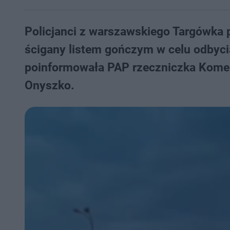
Policjanci z warszawskiego Targówka 
ścigany listem gończym w celu odbycia
poinformowała PAP rzeczniczka Komen
Onyszko.