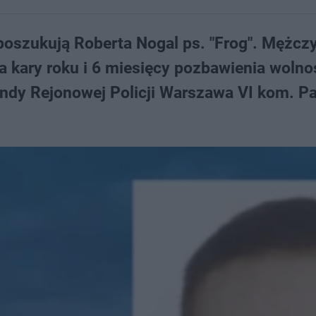
poszukują Roberta Nogal ps. "Frog". Mężczy
 kary roku i 6 miesięcy pozbawienia wolnoś
dy Rejonowej Policji Warszawa VI kom. Pa