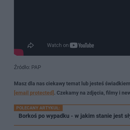
Źródło: PAP
Masz dla nas ciekawy temat lub jesteś świadkie
[email protected]
. Czekamy na zdjęcia, filmy i ne
POLECANY ARTYKUŁ:
Borkoś po wypadku - w jakim stanie jest s