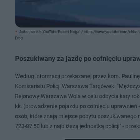
Autor: screen YouTube Robert Nogal / https://www.youtube.com/chan
Frog
Poszukiwany za jazdę po cofnięciu upra
Według informacji przekazanej przez kom. Paulinę
Komisariatu Policji Warszawa Targówek. "Mężczy
Rejonowy Warszawa Wola w celu odbycia kary roku 
kk. (prowadzenie pojazdu po cofnięciu uprawnień - 
osób, które znają miejsce pobytu poszukiwanego 
723-87 50 lub z najbliższą jednostką policji" - prze