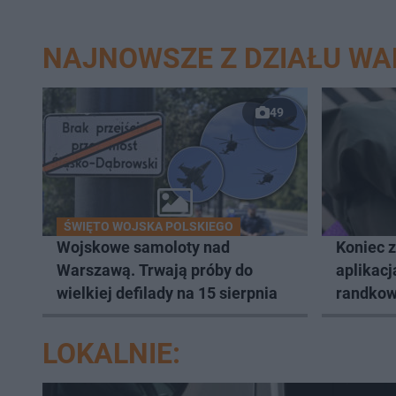
NAJNOWSZE Z DZIAŁU W
49
ŚWIĘTO WOJSKA POLSKIEGO
Wojskowe samoloty nad
Koniec 
Warszawą. Trwają próby do
aplikacj
wielkiej defilady na 15 sierpnia
randkow
LOKALNIE: