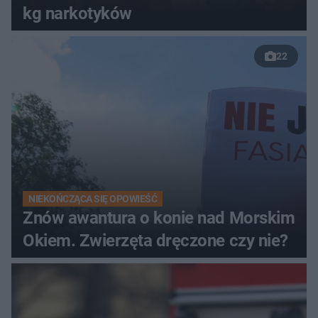
kg narkotyków
22
NIEKOŃCZĄCA SIĘ OPOWIEŚĆ
Znów awantura o konie nad Morskim
Okiem. Zwierzęta dręczone czy nie?