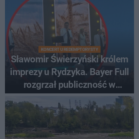
KONCERT U REDEMPTORYSTY
Sławomir Świerzyński królem
imprezy u Rydzyka. Bayer Full
rozgrzał publiczność w
Toruniu