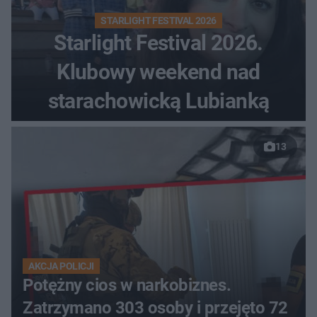
STARLIGHT FESTIVAL 2026
Starlight Festival 2026.
Klubowy weekend nad
starachowicką Lubianką
13
AKCJA POLICJI
Potężny cios w narkobiznes.
Zatrzymano 303 osoby i przejęto 72