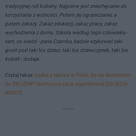
tradycyjnej roli kobiety. Najpierw jest zniechęcanie do
korzystania z wolności. Potem jej ograniczanie, a
potem zakazy. Zakaz edukacji, zakaz pracy, zakaz
wychodzenia z domu. Szkoła według tego człowieka -
tam, co siedzi - pana Czarnka, będzie szykować taki
grunt pod taki los dzieci, taki los dziewczynek, taki los
kobiet
- dodaje.
Czytaj także
: Łóżka z tektury w Tokio, by nie dochodziło
do ZBLIŻEŃ? Sportowcy już je wypróbowali [ZDJĘCIA,
WIDEO]