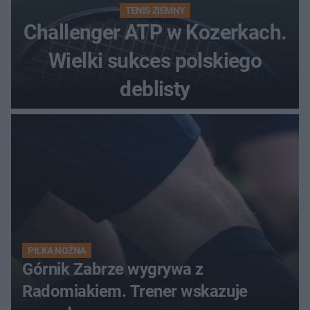
TENIS ZIEMNY
Challenger ATP w Kozerkach.
Wielki sukces polskiego
deblisty
PIŁKA NOŻNA
Górnik Zabrze wygrywa z
Radomiakiem. Trener wskazuje