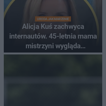
URODA JAK MARZENIE
Alicja Kuś zachwyca
internautów. 45-letnia mama
mistrzyni wygląda
zjawiskowo