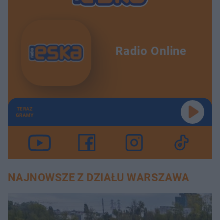
Radio Online
TERAZ
GRAMY
NAJNOWSZE Z DZIAŁU WARSZAWA