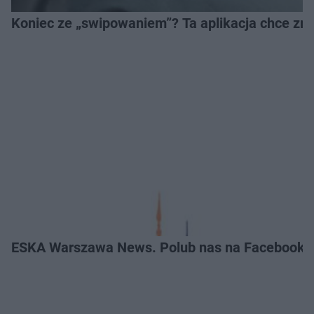
Koniec ze „swipowaniem”? Ta aplikacja chce zm
ESKA Warszawa News. Polub nas na Facebooku