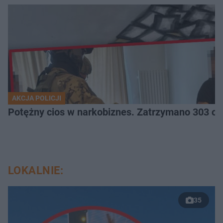
AKCJA POLICJI
Potężny cios 
LOKALNIE:
35