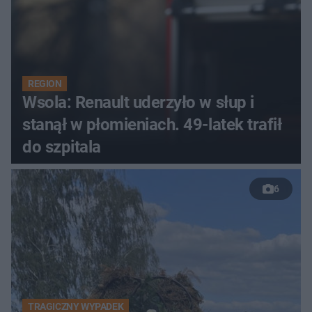
REGION
Wsola: Renault uderzyło w słup i
stanął w płomieniach. 49-latek trafił
do szpitala
6
TRAGICZNY WYPADEK