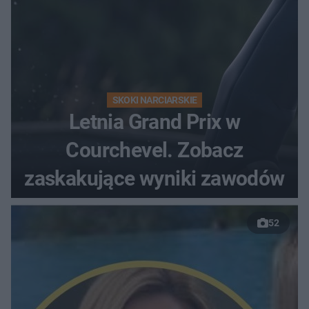
SKOKI NARCIARSKIE
Letnia Grand Prix w
Courchevel. Zobacz
zaskakujące wyniki zawodów
52