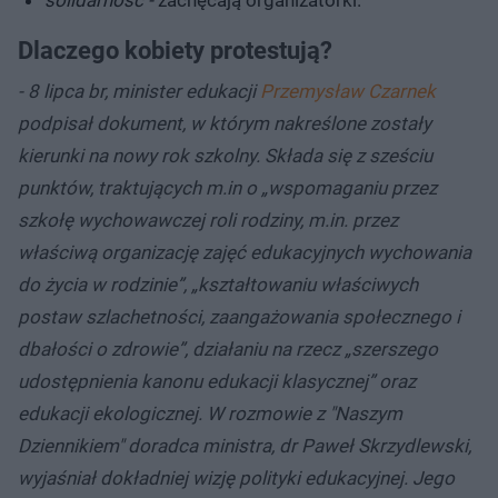
solidarność -
zachęcają organizatorki.
Dlaczego kobiety protestują?
- 8 lipca br, minister edukacji
Przemysław Czarnek
podpisał dokument, w którym nakreślone zostały
kierunki na nowy rok szkolny. Składa się z sześciu
punktów, traktujących m.in o „wspomaganiu przez
szkołę wychowawczej roli rodziny, m.in. przez
właściwą organizację zajęć edukacyjnych wychowania
do życia w rodzinie”, „kształtowaniu właściwych
postaw szlachetności, zaangażowania społecznego i
dbałości o zdrowie”, działaniu na rzecz „szerszego
udostępnienia kanonu edukacji klasycznej” oraz
edukacji ekologicznej. W rozmowie z "Naszym
Dziennikiem" doradca ministra, dr Paweł Skrzydlewski,
wyjaśniał dokładniej wizję polityki edukacyjnej. Jego