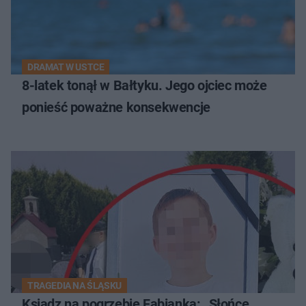
DRAMAT W USTCE
8-latek tonął w Bałtyku. Jego ojciec może
ponieść poważne konsekwencje
TRAGEDIA NA ŚLĄSKU
Ksiądz na pogrzebie Fabianka: „Słońce