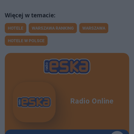
HOTELE
WARSZAWA RANKING
WARSZAWA
HOTELE W POLSCE
Radio Online