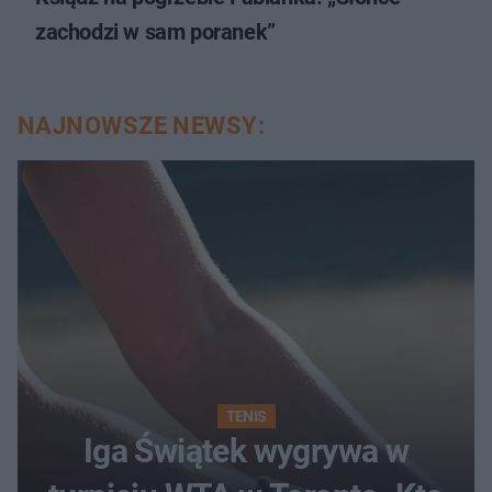
zachodzi w sam poranek”
NAJNOWSZE NEWSY:
TENIS
Iga Świątek wygrywa w