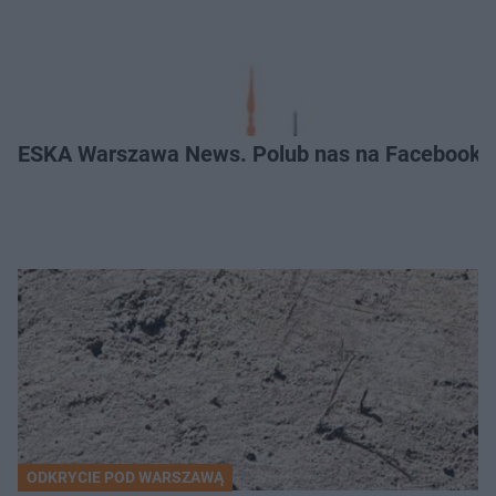
ESKA Warszawa News. Polub nas na Facebooku
ODKRYCIE POD WARSZAWĄ