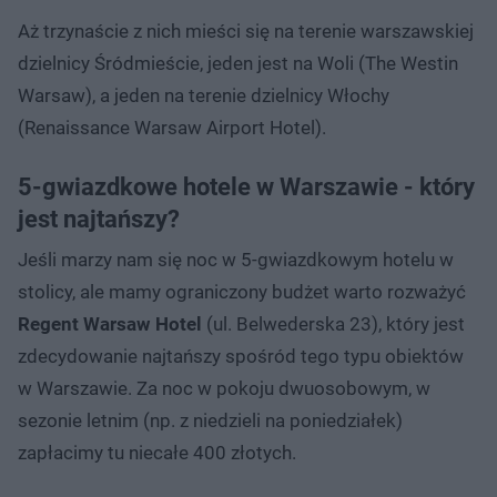
Aż trzynaście z nich mieści się na terenie warszawskiej
dzielnicy Śródmieście, jeden jest na Woli (The Westin
Warsaw), a jeden na terenie dzielnicy Włochy
(Renaissance Warsaw Airport Hotel).
5-gwiazdkowe hotele w Warszawie - który
jest najtańszy?
Jeśli marzy nam się noc w 5-gwiazdkowym hotelu w
stolicy, ale mamy ograniczony budżet warto rozważyć
Regent Warsaw Hotel
(ul. Belwederska 23), który jest
zdecydowanie najtańszy spośród tego typu obiektów
w Warszawie. Za noc w pokoju dwuosobowym, w
sezonie letnim (np. z niedzieli na poniedziałek)
zapłacimy tu niecałe 400 złotych.