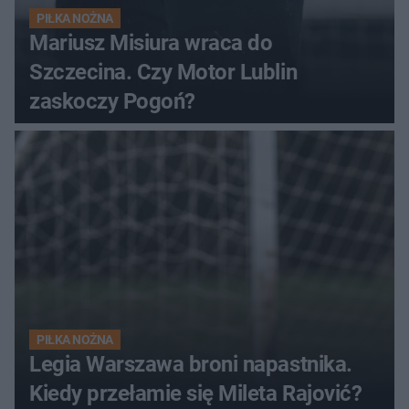
PIŁKA NOŻNA
Mariusz Misiura wraca do
Szczecina. Czy Motor Lublin
zaskoczy Pogoń?
PIŁKA NOŻNA
Legia Warszawa broni napastnika.
Kiedy przełamie się Mileta Rajović?