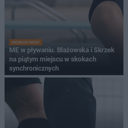
SKOKI DO WODY
ME w pływaniu. Błażowska i Skrzek
na piątym miejscu w skokach
synchronicznych