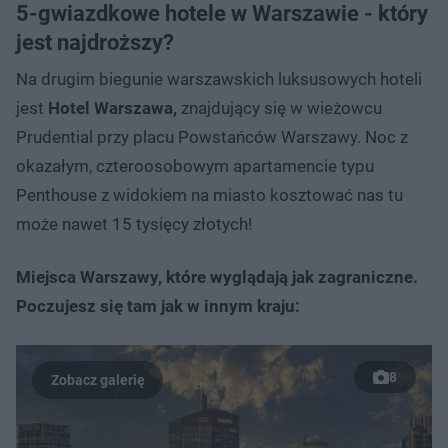
5-gwiazdkowe hotele w Warszawie - który
jest najdroższy?
Na drugim biegunie warszawskich luksusowych hoteli
jest
Hotel Warszawa,
znajdujący się w wieżowcu
Prudential przy placu Powstańców Warszawy. Noc z
okazałym, czteroosobowym apartamencie typu
Penthouse z widokiem na miasto kosztować nas tu
może nawet 15 tysięcy złotych!
Miejsca Warszawy, które wyglądają jak zagraniczne.
Poczujesz się tam jak w innym kraju:
8