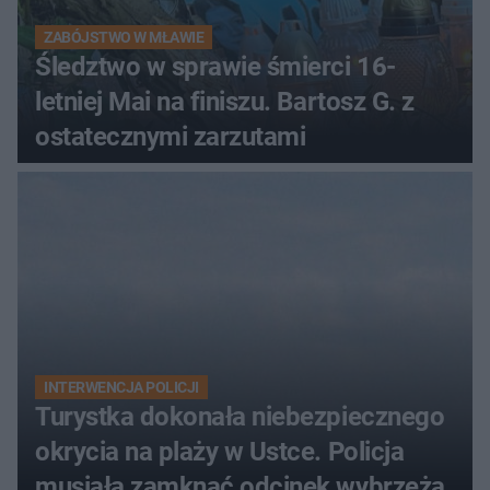
ZABÓJSTWO W MŁAWIE
Śledztwo w sprawie śmierci 16-
letniej Mai na finiszu. Bartosz G. z
ostatecznymi zarzutami
INTERWENCJA POLICJI
Turystka dokonała niebezpiecznego
okrycia na plaży w Ustce. Policja
musiała zamknąć odcinek wybrzeża