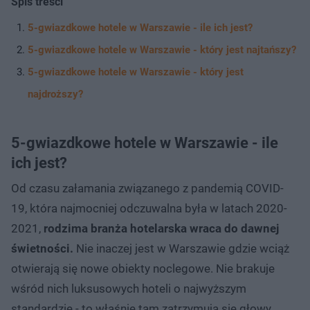
Spis treści
5-gwiazdkowe hotele w Warszawie - ile ich jest?
5-gwiazdkowe hotele w Warszawie - który jest najtańszy?
5-gwiazdkowe hotele w Warszawie - który jest
najdroższy?
5-gwiazdkowe hotele w Warszawie - ile
ich jest?
Od czasu załamania związanego z pandemią COVID-
19, która najmocniej odczuwalna była w latach 2020-
2021,
rodzima branża hotelarska wraca do dawnej
świetności.
Nie inaczej jest w Warszawie gdzie wciąż
otwierają się nowe obiekty noclegowe. Nie brakuje
wśród nich luksusowych hoteli o najwyższym
standardzie - to właśnie tam zatrzymują się głowy