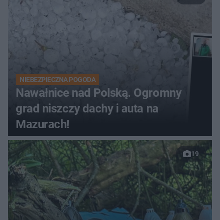
NIEBEZPIECZNA POGODA
Nawałnice nad Polską. Ogromny
grad niszczy dachy i auta na
Mazurach!
19