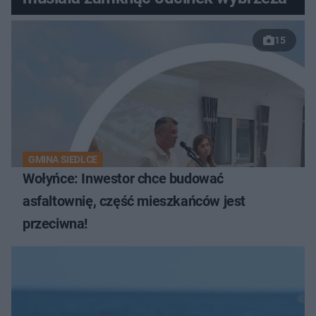
15
GMINA SIEDLCE
Wołyńce: Inwestor chce budować
asfaltownię, część mieszkańców jest
przeciwna!