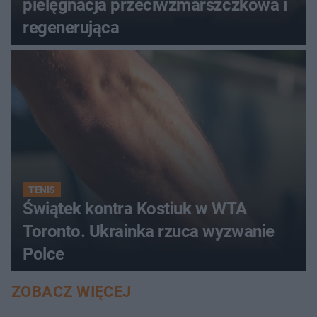
pielęgnacja przeciwzmarszczkowa i
regenerująca
TENIS
Świątek kontra Kostiuk w WTA
Toronto. Ukrainka rzuca wyzwanie
Polce
ZOBACZ WIĘCEJ