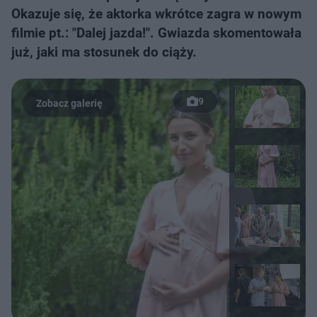
Okazuje się, że aktorka wkrótce zagra w nowym
filmie pt.: "Dalej jazda!". Gwiazda skomentowała
już, jaki ma stosunek do ciąży.
9