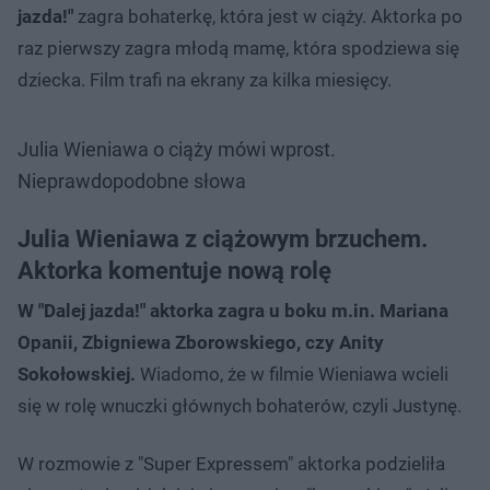
jazda!"
zagra bohaterkę, która jest w ciąży. Aktorka po
raz pierwszy zagra młodą mamę, która spodziewa się
dziecka. Film trafi na ekrany za kilka miesięcy.
Julia Wieniawa o ciąży mówi wprost.
Nieprawdopodobne słowa
Julia Wieniawa z ciążowym brzuchem.
Aktorka komentuje nową rolę
W "Dalej jazda!" aktorka zagra u boku m.in. Mariana
Opanii, Zbigniewa Zborowskiego, czy Anity
Sokołowskiej.
Wiadomo, że w filmie Wieniawa wcieli
się w rolę wnuczki głównych bohaterów, czyli Justynę.
W rozmowie z "Super Expressem" aktorka podzieliła