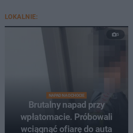
LOKALNIE:
5
NAPAD NA OCHOCIE
Brutalny napad przy
wpłatomacie. Próbowali
wciągnąć ofiarę do auta