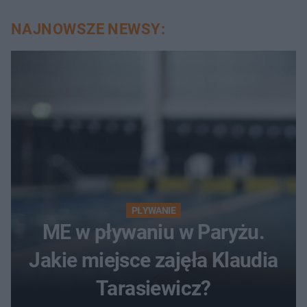
NAJNOWSZE NEWSY:
PŁYWANIE
ME w pływaniu w Paryżu.
Jakie miejsce zajęła Klaudia
Tarasiewicz?