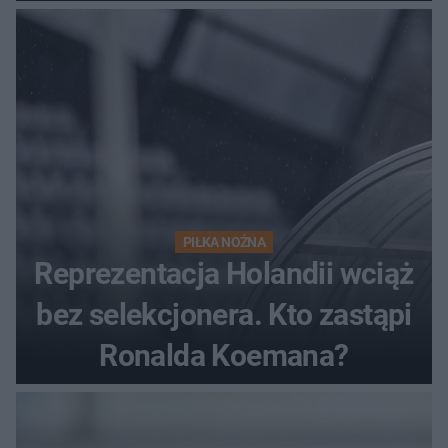
PIŁKA NOŻNA
Reprezentacja Holandii wciąż
bez selekcjonera. Kto zastąpi
Ronalda Koemana?