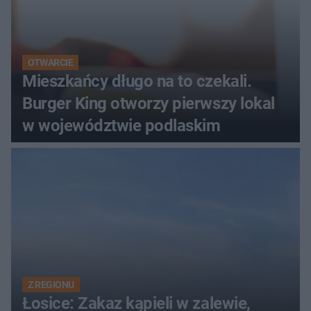
OTWARCIE
Mieszkańcy długo na to czekali.
Burger King otworzy pierwszy lokal
w województwie podlaskim
Z REGIONU
Łosice: Zakaz kąpieli w zalewie,