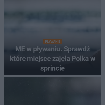
PŁYWANIE
ME w pływaniu. Sprawdź
które miejsce zajęła Polka w
sprincie