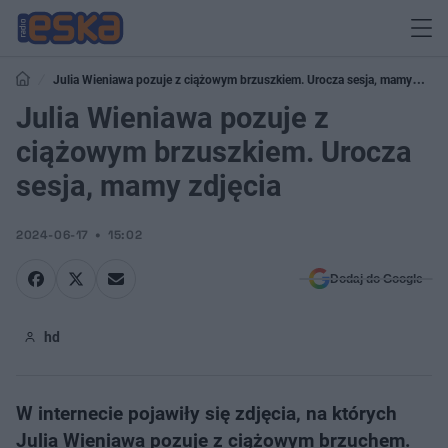
Julia Wieniawa pozuje z ciążowym brzuszkiem. Urocza sesja, mamy
zdjęcia
Julia Wieniawa pozuje z
ciążowym brzuszkiem. Urocza
sesja, mamy zdjęcia
2024-06-17
15:02
Dodaj do Google
hd
W internecie pojawiły się zdjęcia, na których
Julia Wieniawa pozuje z ciążowym brzuchem.