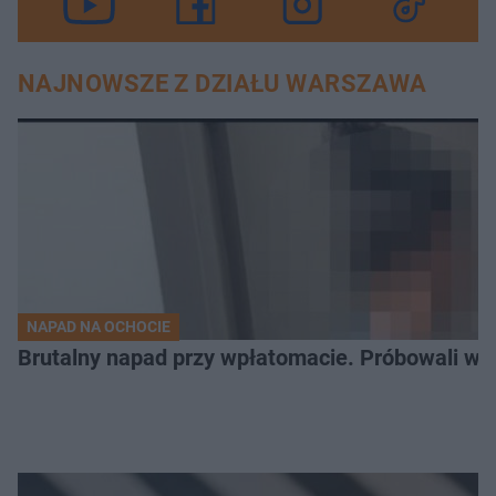
NAJNOWSZE Z DZIAŁU WARSZAWA
NAPAD NA OCHOCIE
Brutalny napad przy wpłatomacie. Próbowali wci