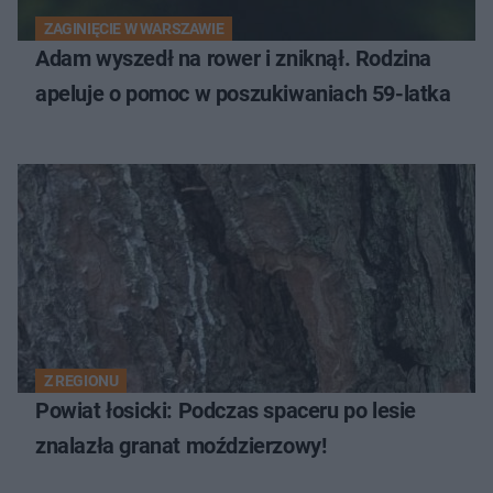
ZAGINIĘCIE W WARSZAWIE
Adam wyszedł na rower i zniknął. Rodzina
apeluje o pomoc w poszukiwaniach 59-latka
Z REGIONU
Powiat łosicki: Podczas spaceru po lesie
znalazła granat moździerzowy!