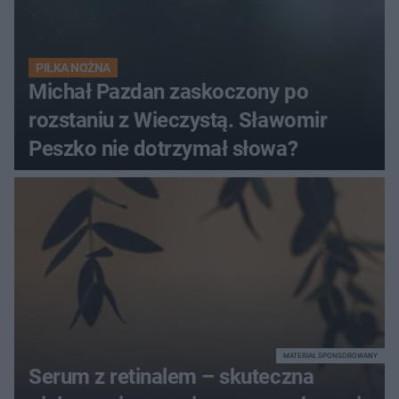
PIŁKA NOŻNA
Michał Pazdan zaskoczony po
rozstaniu z Wieczystą. Sławomir
Peszko nie dotrzymał słowa?
MATERIAŁ SPONSOROWANY
Serum z retinalem – skuteczna