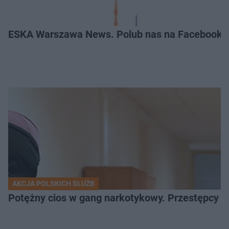
ESKA Warszawa News. Polub nas na Facebooku
AKCJA POLSKICH SŁUŻB
Potężny cios w gang narkotykowy. Przestępcy w