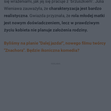
się wrażeniami, jak jej się pracuje z "brzuszkiem". Julia
Wieniawa zauważyła, że
charakteryzacja jest bardzo
realistyczna
. Gwiazda przyznała, że
rola młodej matki
jest nowym doświadczeniem, lecz w prawdziwym
życiu kobieta nie planuje założenia rodziny.
Byliśmy na planie "Dalej jazda!", nowego filmu twórcy
"Znachora". Będzie ikoniczna komedia?