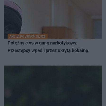
AKCJA POLSKICH SŁUŻB
Potężny cios w gang narkotykowy.
Przestępcy wpadli przez ukrytą kokainę