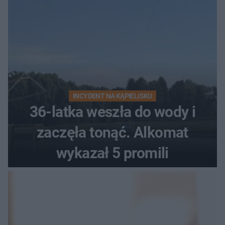
INCYDENT NA KĄPIELISKU
36-latka weszła do wody i
zaczęła tonąć. Alkomat
wykazał 5 promili