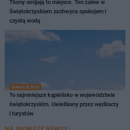
Tłumy omijają to miejsce. Ten zalew w
Świętokrzyskiem zachwyca spokojem i
czystą wodą
WAKACJE 2026
To najmniejsze kąpielisko w województwie
świętokrzyskim. Uwielbiany przez wędkarzy
i turystów
NAJNOWSZE NEWSY: