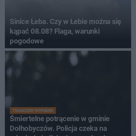
Sinice Łeba. Czy w Łebie można się
kąpać 08.08? Flaga, warunki
pogodowe
TRAGICZNY WYPADEK
Śmiertelne potrącenie w gminie
Dołhobyczów. Policja czeka na