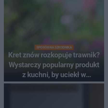
SPOSÓB NA SZKODNIKA
Kret znów rozkopuje trawnik?
Wystarczy popularny produkt
z kuchni, by uciekł w
popłochu