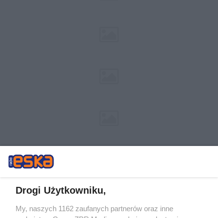
Drogi Użytkowniku,
My, naszych 1162 zaufanych partnerów oraz inne