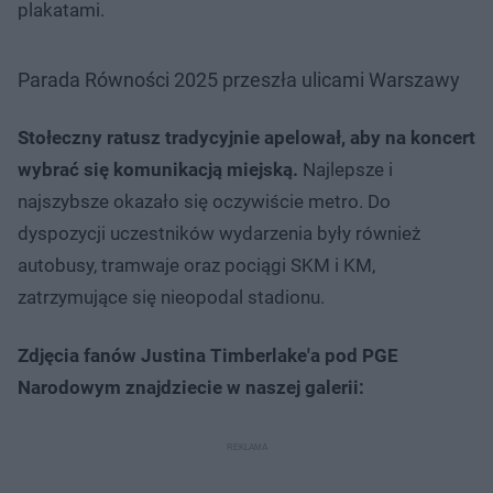
plakatami.
Parada Równości 2025 przeszła ulicami Warszawy
Stołeczny ratusz tradycyjnie apelował, aby na koncert
wybrać się komunikacją miejską.
Najlepsze i
najszybsze okazało się oczywiście metro. Do
dyspozycji uczestników wydarzenia były również
autobusy, tramwaje oraz pociągi SKM i KM,
zatrzymujące się nieopodal stadionu.
Zdjęcia fanów Justina Timberlake'a pod PGE
Narodowym znajdziecie w naszej galerii: