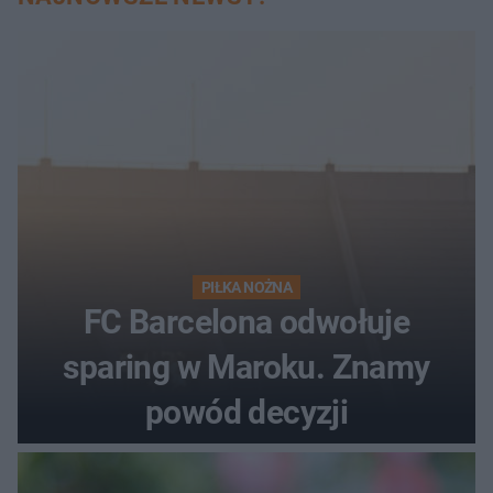
PIŁKA NOŻNA
FC Barcelona odwołuje
sparing w Maroku. Znamy
powód decyzji