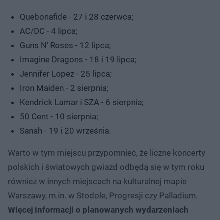
Quebonafide - 27 i 28 czerwca;
AC/DC - 4 lipca;
Guns N' Roses - 12 lipca;
Imagine Dragons - 18 i 19 lipca;
Jennifer Lopez - 25 lipca;
Iron Maiden - 2 sierpnia;
Kendrick Lamar i SZA - 6 sierpnia;
50 Cent - 10 sierpnia;
Sanah - 19 i 20 września.
Warto w tym miejscu przypomnieć, że liczne koncerty
polskich i światowych gwiazd odbędą się w tym roku
również w innych miejscach na kulturalnej mapie
Warszawy, m.in. w Stodole, Progresji czy Palladium.
Więcej informacji o planowanych wydarzeniach