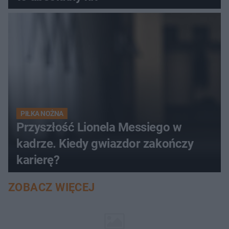
PIŁKA NOŻNA
Przyszłość Lionela Messiego w
kadrze. Kiedy gwiazdor zakończy
karierę?
ZOBACZ WIĘCEJ