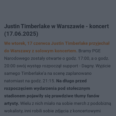
Justin Timberlake w Warszawie - koncert
(17.06.2025)
We wtorek, 17 czerwca Justin Timberlake przyjechał
do Warszawy z solowym koncertem.
Bramy PGE
Narodowego zostały otwarte o godz. 17:00, a o godz.
20:00 swój występ rozpoczął support - Dagny. Wyjście
samego Timberlake'a na scenę zaplanowano
natomiast na godz. 21:15.
Na długo przed
rozpoczęciem wydarzenia pod stołecznym
stadionem pojawiły się prawdziwe tłumy fanów
artysty.
Wielu z nich miało na sobie merch z podobizną
wokalisty, inni robili sobie zdjęcia z koncertowymi