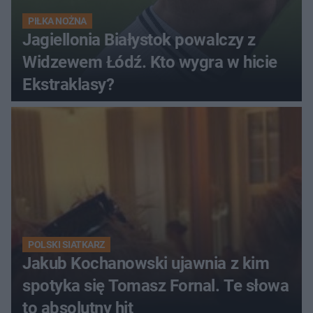
PIŁKA NOŻNA
Jagiellonia Białystok powalczy z
Widzewem Łódź. Kto wygra w hicie
Ekstraklasy?
POLSKI SIATKARZ
Jakub Kochanowski ujawnia z kim
spotyka się Tomasz Fornal. Te słowa
to absolutny hit