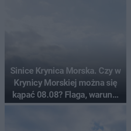
Sinice Krynica Morska. Czy w
Krynicy Morskiej można się
kąpać 08.08? Flaga, warunki
pogodowe