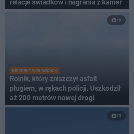
relacje świadków i nagrania z kamer
10
INCYDENT W GLIWICACH
Rolnik, który zniszczył asfalt
pługiem, w rękach policji. Uszkodził
aż 200 metrów nowej drogi
13