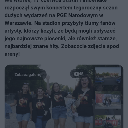
rozpoczął swym koncertem tegoroczny sezon
dużych wydarzeń na PGE Narodowym w
Warszawie. Na stadion przybyły tłumy fanów
artysty, którzy liczyli, że będą mogli usłyszeć
jego najnowsze piosenki, ale również starsze,
najbardziej znane hity. Zobaczcie zdjęcia spod
areny!
45