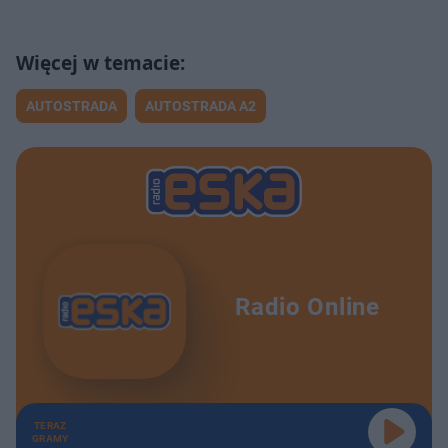
AUTOSTRADA
AUTOSTRADA A2
Radio Online
TERAZ
GRAMY