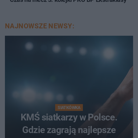
NAJNOWSZE NEWSY:
SIATKÓWKA
KMŚ siatkarzy w Polsce.
Gdzie zagrają najlepsze