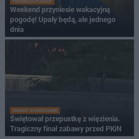
PROGNOZA POGODY
Weekend przyniesie wakacyjną
pogodę! Upały będą, ale jednego
dnia
DRAMAT W WARSZAWIE
Świętował przepustkę z więzienia.
Tragiczny finał zabawy przed PKiN