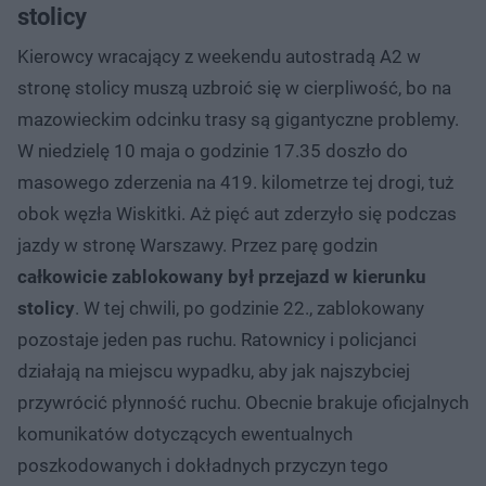
stolicy
Kierowcy wracający z weekendu autostradą A2 w
stronę stolicy muszą uzbroić się w cierpliwość, bo na
mazowieckim odcinku trasy są gigantyczne problemy.
W niedzielę 10 maja o godzinie 17.35 doszło do
masowego zderzenia na 419. kilometrze tej drogi, tuż
obok węzła Wiskitki. Aż pięć aut zderzyło się podczas
jazdy w stronę Warszawy. Przez parę godzin
całkowicie zablokowany był przejazd w kierunku
stolicy
. W tej chwili, po godzinie 22., zablokowany
pozostaje jeden pas ruchu. Ratownicy i policjanci
działają na miejscu wypadku, aby jak najszybciej
przywrócić płynność ruchu. Obecnie brakuje oficjalnych
komunikatów dotyczących ewentualnych
poszkodowanych i dokładnych przyczyn tego