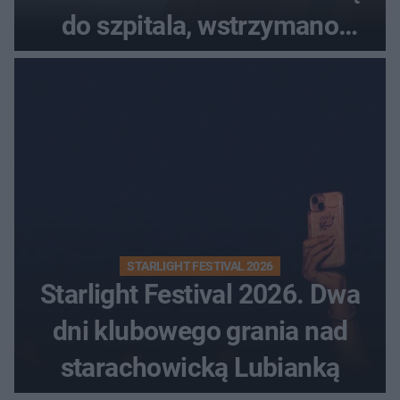
do szpitala, wstrzymano
przyjęcia
STARLIGHT FESTIVAL 2026
Starlight Festival 2026. Dwa
dni klubowego grania nad
starachowicką Lubianką