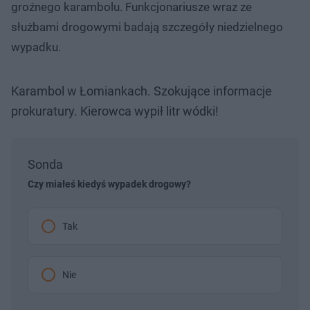
groźnego karambolu. Funkcjonariusze wraz ze
służbami drogowymi badają szczegóły niedzielnego
wypadku.
Karambol w Łomiankach. Szokujące informacje
prokuratury. Kierowca wypił litr wódki!
Sonda
Czy miałeś kiedyś wypadek drogowy?
Tak
Nie