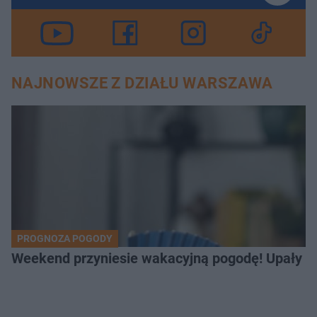
NAJNOWSZE Z DZIAŁU WARSZAWA
PROGNOZA POGODY
Weekend przyniesie wakacyjną pogodę! Upały bę