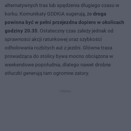
alternatywnych tras lub spędzenia długiego czasu w
korku. Komunikaty GDDKiA sugerują, że
droga
powinna być w pełni przejezdna dopiero w okolicach
godziny 20.35
. Ostateczny czas zależy jednak od
sprawności akcji ratunkowej oraz szybkości
odholowania rozbitych aut z jezdni. Główna trasa
prowadząca do stolicy bywa mocno obciążona w
weekendowe popołudnia, dlatego nawet drobne
stłuczki generują tam ogromne zatory.