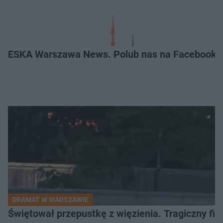
ESKA Warszawa News. Polub nas na Facebooku
DRAMAT W WARSZAWIE
Świętował przepustkę z więzienia. Tragiczny fi