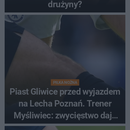
drużyny?
PIŁKA NOŻNA
Piast Gliwice przed wyjazdem
na Lecha Poznań. Trener
Myśliwiec: zwycięstwo daje
satysfakcję