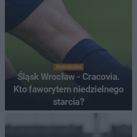
PIŁKA NOŻNA
Śląsk Wrocław - Cracovia.
Kto faworytem niedzielnego
starcia?