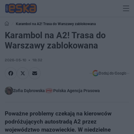
Karambol na A2! Trasa do Warszawy zablokowana
Karambol na A2! Trasa do
Warszawy zablokowana
2026-05-10
18:32
Dodaj do Google
Zofia Dąbrowska
Polska Agencja Prasowa
Poważne problemy czekają na kierowców
podróżujących autostradą A2 przez
województwo mazowieckie. W niedzielne