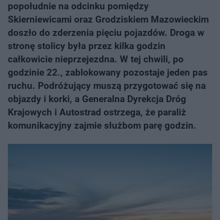
popołudnie na odcinku pomiędzy
Skierniewicami oraz Grodziskiem Mazowieckim
doszło do zderzenia pięciu pojazdów. Droga w
stronę stolicy była przez kilka godzin
całkowicie nieprzejezdna. W tej chwili, po
godzinie 22., zablokowany pozostaje jeden pas
ruchu. Podróżujący muszą przygotować się na
objazdy i korki, a Generalna Dyrekcja Dróg
Krajowych i Autostrad ostrzega, że paraliż
komunikacyjny zajmie służbom parę godzin.