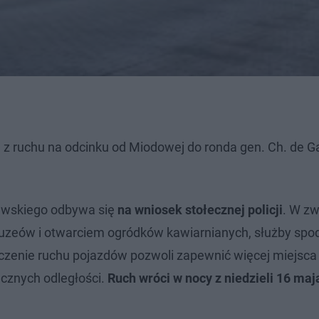
 ruchu na odcinku od Miodowej do ronda gen. Ch. de Ga
lewskiego odbywa się
na wniosek stołecznej policji
. W zw
Muzeów i otwarciem ogródków kawiarnianych, służby spo
czenie ruchu pojazdów pozwoli zapewnić więcej miejsca
ecznych odległości.
Ruch wróci w nocy z niedzieli 16 maj