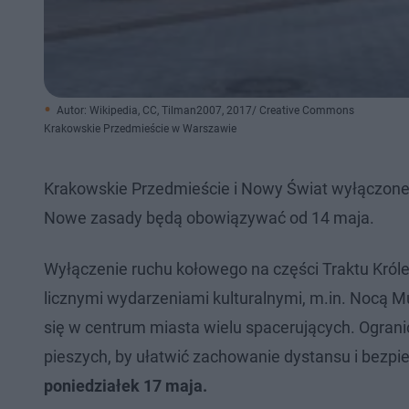
Autor: Wikipedia, CC, Tilman2007, 2017/ Creative Commons
Krakowskie Przedmieście w Warszawie
Krakowskie Przedmieście i Nowy Świat wyłączone z
Nowe zasady będą obowiązywać od 14 maja.
Wyłączenie ruchu kołowego na części Traktu Kró
licznymi wydarzeniami kulturalnymi, m.in. Nocą 
się w centrum miasta wielu spacerujących. Ograni
pieszych, by ułatwić zachowanie dystansu i bezpi
poniedziałek 17 maja.