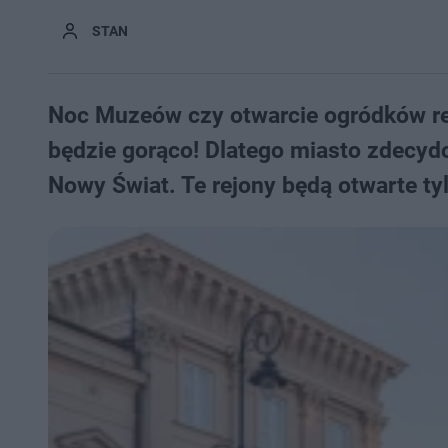
STAN
Noc Muzeów czy otwarcie ogródków re
będzie gorąco! Dlatego miasto zdecyd
Nowy Świat. Te rejony będą otwarte ty