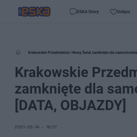
ESKA Story
Dołącz
Krakowskie Przedmieście i Nowy Świat zamknięte dla samochodów
Krakowskie Przedm
zamknięte dla sam
[DATA, OBJAZDY]
2021-05-14
18:17