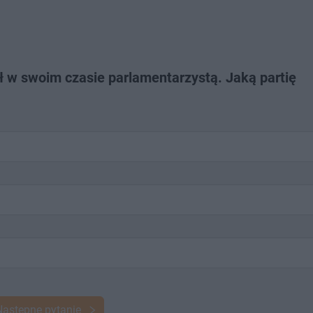
ł w swoim czasie parlamentarzystą. Jaką partię
Następne pytanie