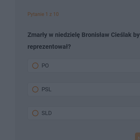
Pytanie 1 z 10
Zmarły w niedzielę Bronisław Cieślak by
reprezentował?
PO
PSL
SLD