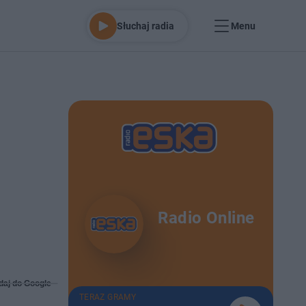
Słuchaj radia
Menu
Radio Online
daj do Google
TERAZ GRAMY