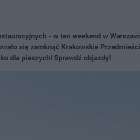
stauracyjnych - w ten weekend w Warszaw
owało się zamknąć Krakowskie Przedmieści
lko dla pieszych! Sprawdź objazdy!