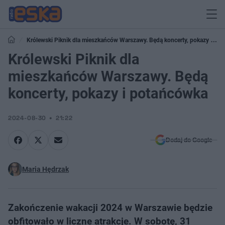
Królewski Piknik dla mieszkańców Warszawy. Będą koncerty, pokazy i
potańcówka
Królewski Piknik dla
mieszkańców Warszawy. Będą
koncerty, pokazy i potańcówka
2024-08-30
21:22
Dodaj do Google
Maria Hędrzak
Zakończenie wakacji 2024 w Warszawie będzie
obfitowało w liczne atrakcje. W sobotę, 31