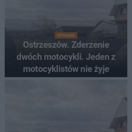
WYPADEK
Ostrzeszów. Zderzenie
dwóch motocykli. Jeden z
motocyklistów nie żyje