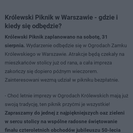
Królewski Piknik w Warszawie - gdzie i
kiedy się odbędzie?
Królewski Piknik zaplanowano na sobotę, 31
sierpnia.
Wydarzenie odbędzie się w Ogrodach Zamku
Królewskiego w Warszawie. Atrakcje będą czekały na
mieszkańców stolicy już od rana, a cała impreza
zakończy się dopiero późnym wieczorem.
Zainteresowani wezmą udział w pikniku bezpłatnie.
- Choć letnie imprezy w Ogrodach Królewskich mają już
swoją tradycję, ten piknik przyćmi je wszystkie!
Zapraszamy do jednej z najpiękniejszych oaz zieleni
w sercu stolicy na wspólne radosne świętowanie
finału czteroletnich obchodów jubileuszu 50-lecia