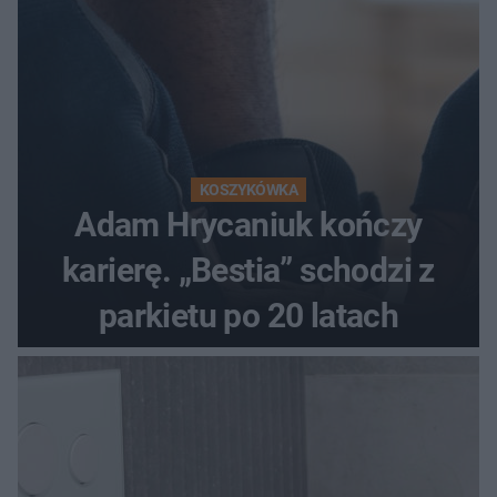
KOSZYKÓWKA
Adam Hrycaniuk kończy
karierę. „Bestia” schodzi z
parkietu po 20 latach