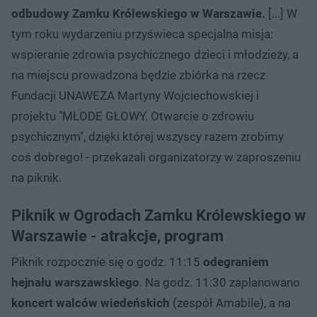
odbudowy Zamku Królewskiego w Warszawie.
[...] W
tym roku wydarzeniu przyświeca specjalna misja:
wspieranie zdrowia psychicznego dzieci i młodzieży, a
na miejscu prowadzona będzie zbiórka na rzecz
Fundacji UNAWEZA Martyny Wojciechowskiej i
projektu "MŁODE GŁOWY. Otwarcie o zdrowiu
psychicznym", dzięki której wszyscy razem zrobimy
coś dobrego! - przekazali organizatorzy w zaproszeniu
na piknik.
Piknik w Ogrodach Zamku Królewskiego w
Warszawie - atrakcje, program
Piknik rozpocznie się o godz. 11:15
odegraniem
hejnału warszawskiego
. Na godz. 11:30 zaplanowano
koncert walców wiedeńskich
(zespół Amabile), a na