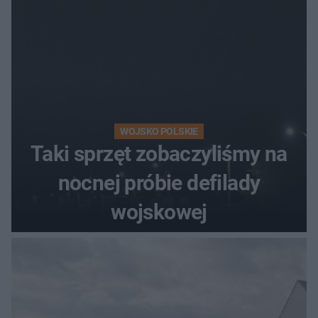
WOJSKO POLSKIE
Taki sprzęt zobaczyliśmy na
nocnej próbie defilady
wojskowej