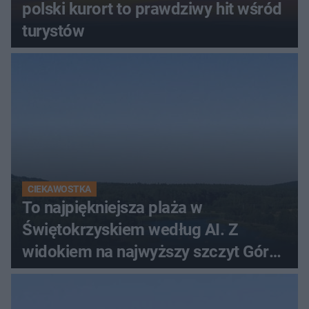
polski kurort to prawdziwy hit wśród
turystów
CIEKAWOSTKA
To najpiękniejsza plaża w
Świętokrzyskiem według AI. Z
widokiem na najwyższy szczyt Gór
Świętokrzyskich