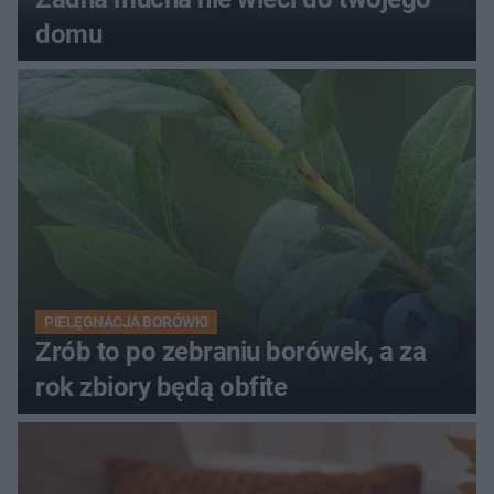
domu
PIELĘGNACJA BORÓWKI
Zrób to po zebraniu borówek, a za
rok zbiory będą obfite