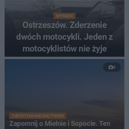
WYPADEK
Ostrzeszów. Zderzenie
dwóch motocykli. Jeden z
motocyklistów nie żyje
6
TURYSTYKA NAD BAŁTYKIEM
Zapomnij o Mielnie i Sopocie. Ten