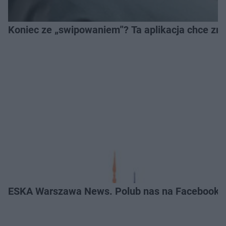
Koniec ze „swipowaniem”? Ta aplikacja chce zm
ESKA Warszawa News. Polub nas na Facebooku