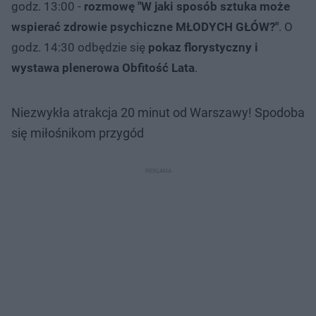
godz. 13:00 -
rozmowę "W jaki sposób sztuka może
wspierać zdrowie psychiczne MŁODYCH GŁÓW?"
. O
godz. 14:30 odbędzie się
pokaz florystyczny i
wystawa plenerowa Obfitość Lata
.
Niezwykła atrakcja 20 minut od Warszawy! Spodoba
się miłośnikom przygód