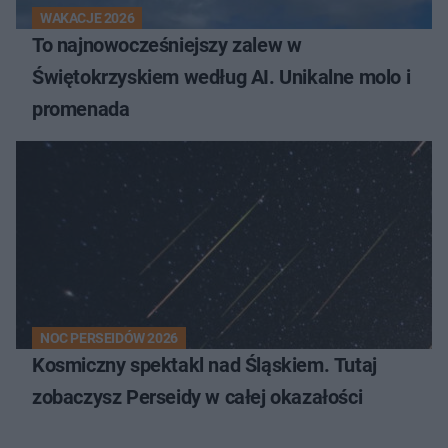
WAKACJE 2026
To najnowocześniejszy zalew w
Świętokrzyskiem według AI. Unikalne molo i
promenada
NOC PERSEIDÓW 2026
Kosmiczny spektakl nad Śląskiem. Tutaj
zobaczysz Perseidy w całej okazałości