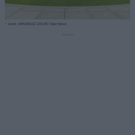
Autor: ARKADIUSZ ZIOLEK/ East News