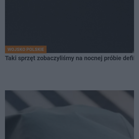
WOJSKO POLSKIE
Taki sprzęt zobaczyliśmy na nocnej próbie defil