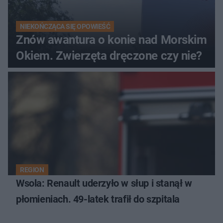
NIEKOŃCZĄCA SIĘ OPOWIEŚĆ
Znów awantura o konie nad Morskim
Okiem. Zwierzęta dręczone czy nie?
REGION
Wsola: Renault uderzyło w słup i stanął w
płomieniach. 49-latek trafił do szpitala