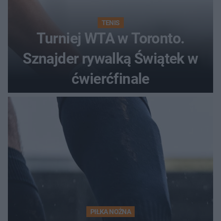
TENIS
Turniej WTA w Toronto.
Sznajder rywalką Świątek w
ćwierćfinale
PIŁKA NOŻNA