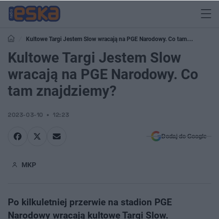
Kultowe Targi Jestem Slow wracają na PGE Narodowy. Co tam
znajdziemy?
Kultowe Targi Jestem Slow
wracają na PGE Narodowy. Co
tam znajdziemy?
2023-03-10
12:23
Dodaj do Google
MKP
Po kilkuletniej przerwie na stadion PGE
Narodowy wracają kultowe Targi Slow.