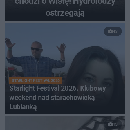
chodzi o Wisłę! Hydrolodzy
ostrzegają
43
STARLIGHT FESTIVAL 2026
Starlight Festival 2026. Klubowy
weekend nad starachowicką
Lubianką
13