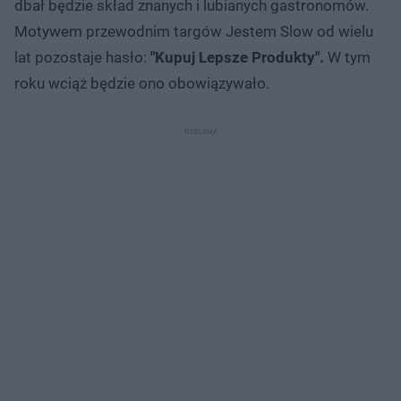
dbał będzie skład znanych i lubianych gastronomów.
Motywem przewodnim targów Jestem Slow od wielu
lat pozostaje hasło:
"Kupuj Lepsze Produkty".
W tym
roku wciąż będzie ono obowiązywało.