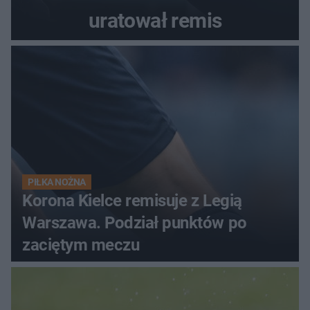
uratował remis
PIŁKA NOŻNA
Korona Kielce remisuje z Legią
Warszawa. Podział punktów po
zaciętym meczu