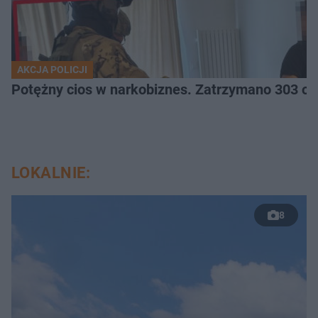
AKCJA POLICJI
Potężny cios 
LOKALNIE:
8