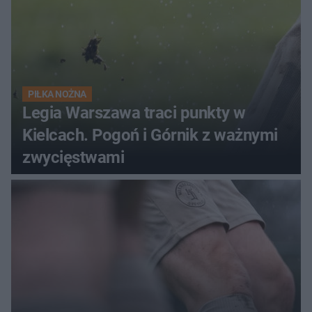
PIŁKA NOŻNA
Legia Warszawa traci punkty w
Kielcach. Pogoń i Górnik z ważnymi
zwycięstwami