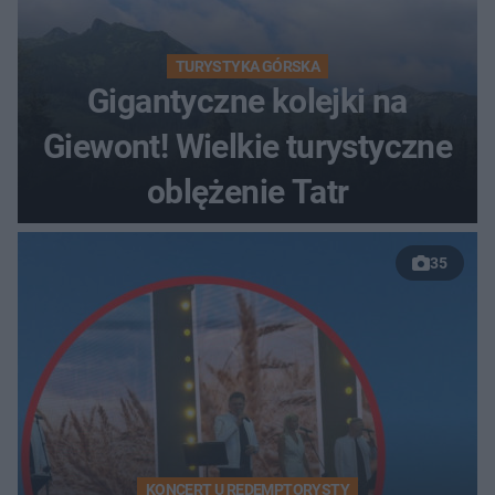
TURYSTYKA GÓRSKA
Gigantyczne kolejki na
Giewont! Wielkie turystyczne
oblężenie Tatr
35
KONCERT U REDEMPTORYSTY