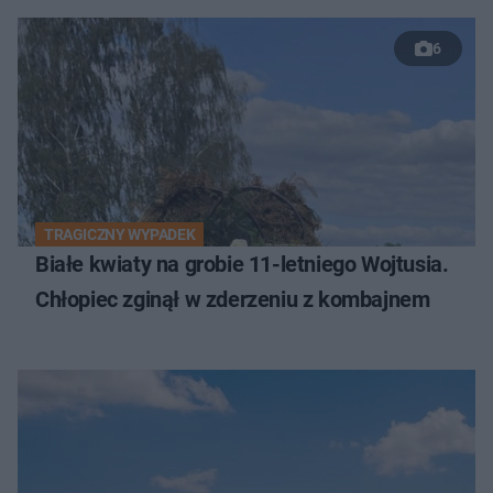
6
TRAGICZNY WYPADEK
Białe kwiaty na grobie 11-letniego Wojtusia.
Chłopiec zginął w zderzeniu z kombajnem