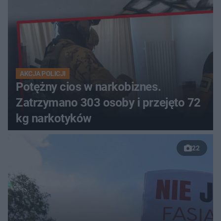
AKCJA POLICJI
Potężny cios w narkobiznes.
Zatrzymano 303 osoby i przejęto 72
kg narkotyków
22