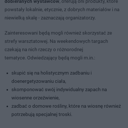
dobieranych wystawców
, oferują oni produkty, które
powstały lokalnie, etycznie, z dobrych materiałów i na
niewielką skalę - zaznaczają organizatorzy.
Zainteresowani będą mogli również skorzystać ze
strefy warsztatowej. Na weekendowych targach
czekają na nich rzeczy o różnorodnej
tematyce. Odwiedzający będą mogli m.in.:
skupić się na holistycznym zadbaniu i
doenergetyzowaniu ciała,
skomponować swój indywidualny zapach na
wiosenne orzeźwienie,
zadbać o domowe rośliny, które na wiosnę również
potrzebują specjalnej troski.