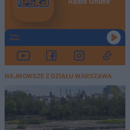
Radio Online
TERAZ
GRAMY
NAJNOWSZE Z DZIAŁU WARSZAWA