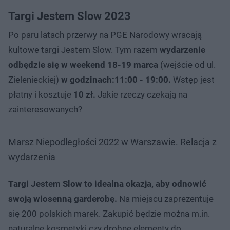
Targi Jestem Slow 2023
Po paru latach przerwy na PGE Narodowy wracają
kultowe targi Jestem Slow. Tym razem
wydarzenie
odbędzie się w weekend 18-19 marca
(wejście od ul.
Zielenieckiej)
w godzinach:11:00 - 19:00.
Wstęp jest
płatny i kosztuje
10 zł.
Jakie rzeczy czekają na
zainteresowanych?
Marsz Niepodległości 2022 w Warszawie. Relacja z
wydarzenia
Targi Jestem Slow to idealna okazja, aby odnowić
swoją wiosenną garderobę.
Na miejscu zaprezentuje
się 200 polskich marek. Zakupić będzie można m.in.
naturalne kosmetyki czy drobne elementy do