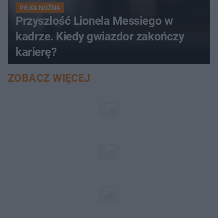
PIŁKA NOŻNA
Przyszłość Lionela Messiego w
kadrze. Kiedy gwiazdor zakończy
karierę?
ZOBACZ WIĘCEJ