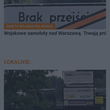
ŚWIĘTO WOJSKA POLSKIEGO
Wojskowe samoloty nad Warszawą. Trwają próby d
LOKALNIE: