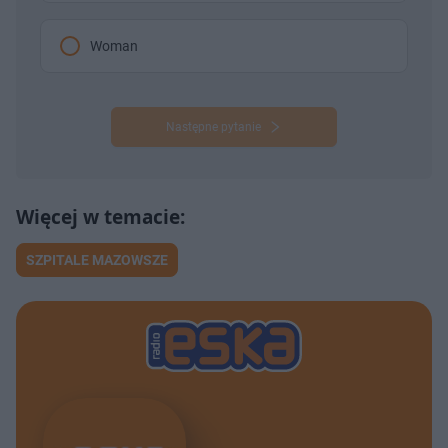
Woman
Następne pytanie
SZPITALE MAZOWSZE