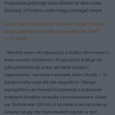
Po pożarze jedynego wozu dostali aż dwa nowe.
Strażacy z Fordonu znów mogą pomagać innym
Czytaj także: Koronawirus w Polsce: Ilu jest chorych?
Ile jest zajętych łóżek? RELACJA online NA ŻYWO
[1.12.2020]
- Niestety wirus nie odpuszcza, a służba zdrowia jest u
kresu swoich możliwości. W szpitalach brakuje nie
tylko personelu do pracy, ale także sprzętu i
wyposażenia
- zauważa marszałek Adam Struzik –
To
bardzo trudny czas dla nas wszystkich. Dlatego
wystąpiliśmy do Komisji Europejskiej o przyznanie
kolejnych środków na walkę z koronawirusem. Udało
się. Dodatkowe 105 mln zł zostanie przeznaczone na
kolejne zakupy dla mazowieckich szpitali, w tym