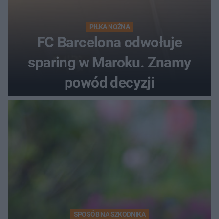
PIŁKA NOŻNA
FC Barcelona odwołuje
sparing w Maroku. Znamy
powód decyzji
SPOSÓB NA SZKODNIKA