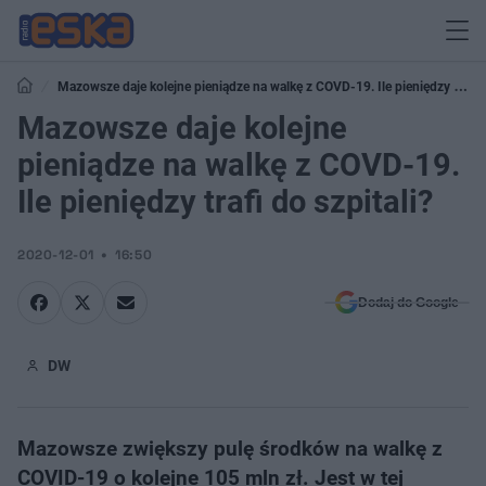
Mazowsze daje kolejne pieniądze na walkę z COVD-19. Ile pieniędzy trafi
do szpitali?
Mazowsze daje kolejne
pieniądze na walkę z COVD-19.
Ile pieniędzy trafi do szpitali?
2020-12-01
16:50
Dodaj do Google
DW
Mazowsze zwiększy pulę środków na walkę z
COVID-19 o kolejne 105 mln zł. Jest w tej