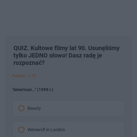
QUIZ. Kultowe filmy lat 90. Usunęliśmy
tylko JEDNO słowo! Dasz radę je
rozpoznać?
Pytanie 1 z 15
"American..." (1999 r.)
Beauty
Werewolf in London