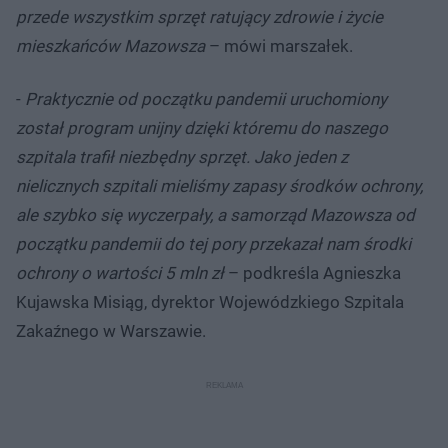
przede wszystkim sprzęt ratujący zdrowie i życie
mieszkańców Mazowsza
– mówi marszałek.
-
Praktycznie od początku pandemii uruchomiony
został program unijny dzięki któremu do naszego
szpitala trafił niezbędny sprzęt. Jako jeden z
nielicznych szpitali mieliśmy zapasy środków ochrony,
ale szybko się wyczerpały, a samorząd Mazowsza od
początku pandemii do tej pory przekazał nam środki
ochrony o wartości 5 mln zł
– podkreśla Agnieszka
Kujawska Misiąg, dyrektor Wojewódzkiego Szpitala
Zakaźnego w Warszawie.