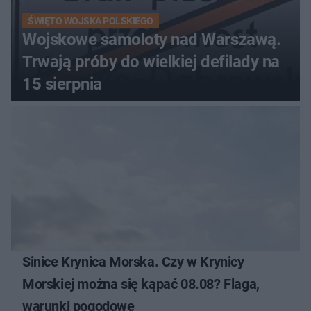
ŚWIĘTO WOJSKA POLSKIEGO
Wojskowe samoloty nad Warszawą.
Trwają próby do wielkiej defilady na
15 sierpnia
Sinice Krynica Morska. Czy w Krynicy
Morskiej można się kąpać 08.08? Flaga,
warunki pogodowe