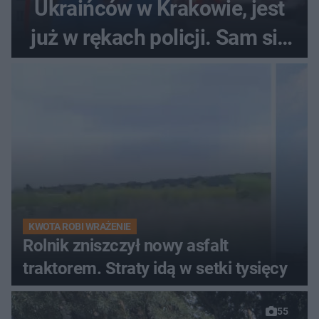
Ukraińców w Krakowie, jest
już w rękach policji. Sam się
zgłosił
KWOTA ROBI WRAŻENIE
Rolnik zniszczył nowy asfalt
traktorem. Straty idą w setki tysięcy
55