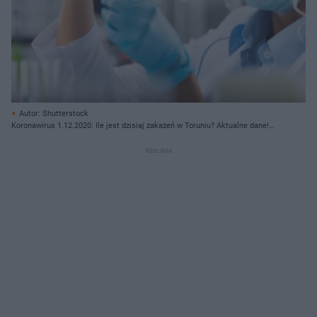
Autor: Shutterstock
Koronawirus 1.12.2020: Ile jest dzisiaj zakażeń w Toruniu? Aktualne dane!
Potężny wzrost