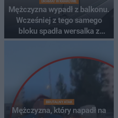
DRAMAT W KRAKOWIE
Mężczyzna wypadł z balkonu.
Wcześniej z tego samego
bloku spadła wersalka z
pościelą
BRUTALNY ATAK
Mężczyzna, który napadł na