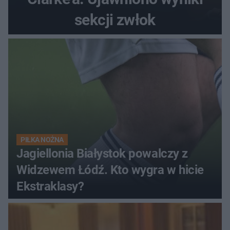
sekcji zwłok
PIŁKA NOŻNA
Jagiellonia Białystok powalczy z
Widzewem Łódź. Kto wygra w hicie
Ekstraklasy?