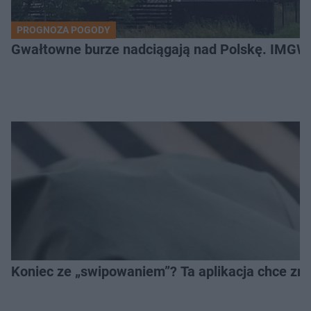
PROGNOZA POGODY
Gwałtowne burze nadciągają nad Polskę. IMGW 
Koniec ze „swipowaniem”? Ta aplikacja chce zm