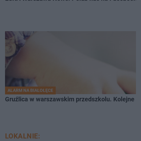
ALARM NA BIAŁOŁĘCE
Gruźlica w warszawskim przedszkolu. Kolejne d
LOKALNIE: