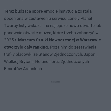
Teraz budząca spore emocje instytucja została
doceniona w zestawieniu serwisu Lonely Planet.
Twórcy listy wskazali na najlepsze nowo otwarte lub
ponownie otwarte muzea, które trzeba zobaczyć w
2025 r.
Muzeum Sztuki Nowoczesnej w Warszawie
otworzyło cały ranking.
Poza nim do zestawienia
trafiły placówki ze Stanów Zjednoczonych, Japonii,
Wielkiej Brytanii, Holandii oraz Zjednoczonych
Emiratów Arabskich.