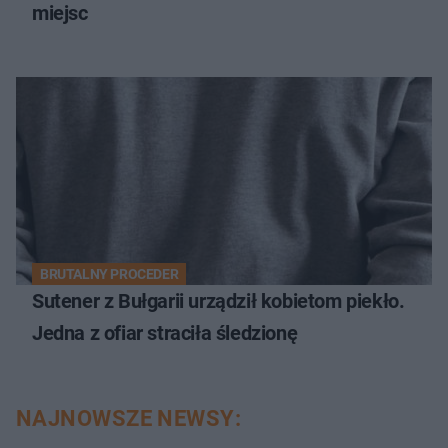
miejsc
BRUTALNY PROCEDER
Sutener z Bułgarii urządził kobietom piekło.
Jedna z ofiar straciła śledzionę
NAJNOWSZE NEWSY: