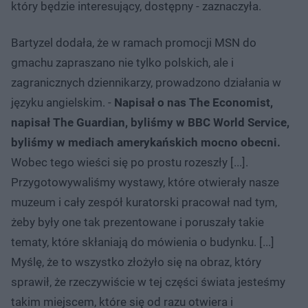
który będzie interesujący, dostępny - zaznaczyła.
Bartyzel dodała, że w ramach promocji MSN do
gmachu zapraszano nie tylko polskich, ale i
zagranicznych dziennikarzy, prowadzono działania w
języku angielskim. -
Napisał o nas The Economist,
napisał The Guardian, byliśmy w BBC World Service,
byliśmy w mediach amerykańskich mocno obecni.
Wobec tego wieści się po prostu rozeszły [...].
Przygotowywaliśmy wystawy, które otwierały nasze
muzeum i cały zespół kuratorski pracował nad tym,
żeby były one tak prezentowane i poruszały takie
tematy, które skłaniają do mówienia o budynku. [...]
Myślę, że to wszystko złożyło się na obraz, który
sprawił, że rzeczywiście w tej części świata jesteśmy
takim miejscem, które się od razu otwiera i