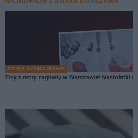
NAJNOWSZE Z DZIAŁU WARSZAWA
SZCZĘŚLIWY FINAŁ SPRAWY
Trzy siostry zaginęły w Warszawie! Nastolatki 