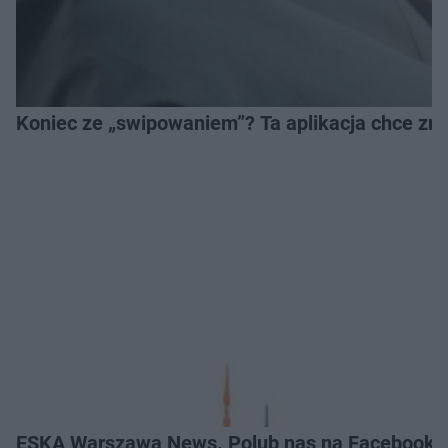
Koniec ze „swipowaniem”? Ta aplikacja chce zm
ESKA Warszawa News. Polub nas na Facebooku