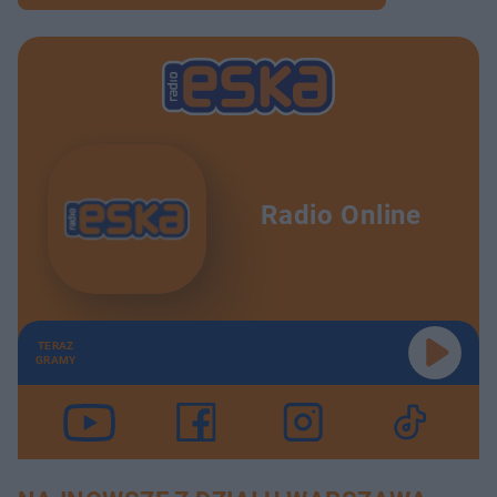
Radio Online
TERAZ
GRAMY