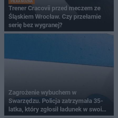
PIŁKA NOŻNA
Trener Cracovii przed meczem ze
Śląskiem Wrocław. Czy przełamie
serię bez wygranej?
Zagrożenie wybuchem w
Swarzędzu. Policja zatrzymała 35-
latka, który zgłosił ładunek w swoim
aucie