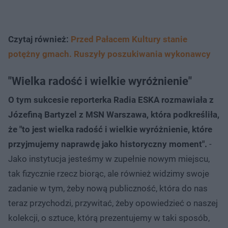
Czytaj również:
Przed Pałacem Kultury stanie
potężny gmach. Ruszyły poszukiwania wykonawcy
"Wielka radość i wielkie wyróżnienie"
O tym sukcesie reporterka Radia ESKA rozmawiała z
Józefiną Bartyzel z MSN Warszawa, która podkreśliła,
że "to jest wielka radość i wielkie wyróżnienie, które
przyjmujemy naprawdę jako historyczny moment".
-
Jako instytucja jesteśmy w zupełnie nowym miejscu,
tak fizycznie rzecz biorąc, ale również widzimy swoje
zadanie w tym, żeby nową publiczność, która do nas
teraz przychodzi, przywitać, żeby opowiedzieć o naszej
kolekcji, o sztuce, którą prezentujemy w taki sposób,