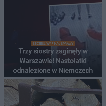
SZCZĘŚLIWY FINAŁ SPRAWY
Trzy siostry zaginęły w
Warszawie! Nastolatki
odnalezione w Niemczech