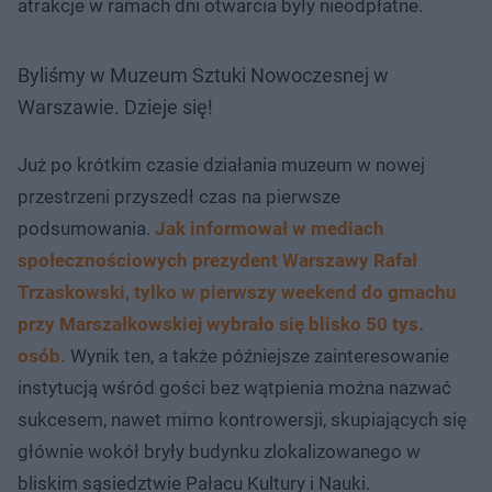
atrakcje w ramach dni otwarcia były nieodpłatne.
Byliśmy w Muzeum Sztuki Nowoczesnej w
Warszawie. Dzieje się!
Już po krótkim czasie działania muzeum w nowej
przestrzeni przyszedł czas na pierwsze
podsumowania.
Jak informował w mediach
społecznościowych prezydent Warszawy Rafał
Trzaskowski, tylko w pierwszy weekend do gmachu
przy Marszałkowskiej wybrało się blisko 50 tys.
osób.
Wynik ten, a także późniejsze zainteresowanie
instytucją wśród gości bez wątpienia można nazwać
sukcesem, nawet mimo kontrowersji, skupiających się
głównie wokół bryły budynku zlokalizowanego w
bliskim sąsiedztwie Pałacu Kultury i Nauki.