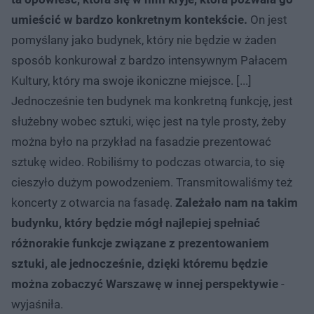
umieścić w bardzo konkretnym kontekście.
On jest
pomyślany jako budynek, który nie będzie w żaden
sposób konkurował z bardzo intensywnym Pałacem
Kultury, który ma swoje ikoniczne miejsce. [...]
Jednocześnie ten budynek ma konkretną funkcję, jest
służebny wobec sztuki, więc jest na tyle prosty, żeby
można było na przykład na fasadzie prezentować
sztukę wideo. Robiliśmy to podczas otwarcia, to się
cieszyło dużym powodzeniem. Transmitowaliśmy też
koncerty z otwarcia na fasadę.
Zależało nam na takim
budynku, który będzie mógł najlepiej spełniać
różnorakie funkcje związane z prezentowaniem
sztuki, ale jednocześnie, dzięki któremu będzie
można zobaczyć Warszawę w innej perspektywie
-
wyjaśniła.