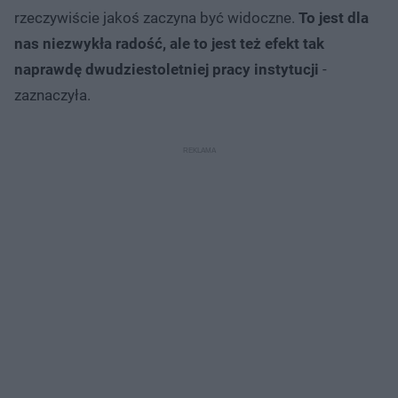
rzeczywiście jakoś zaczyna być widoczne.
To jest dla
nas niezwykła radość, ale to jest też efekt tak
naprawdę dwudziestoletniej pracy instytucji
-
zaznaczyła.