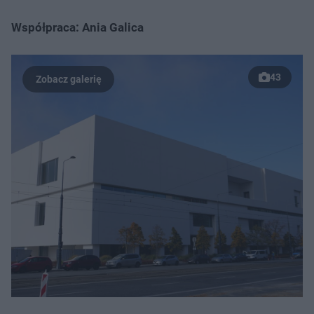
Współpraca: Ania Galica
43