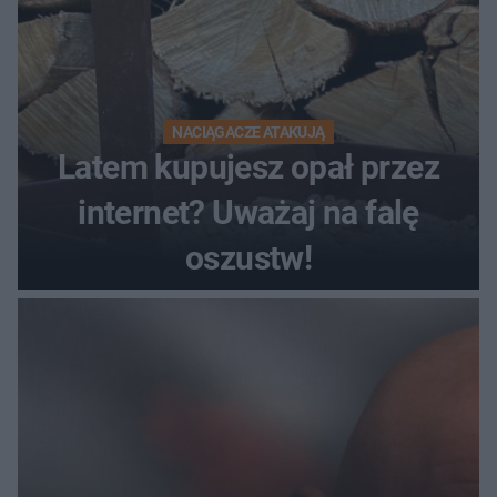
NACIĄGACZE ATAKUJĄ
Latem kupujesz opał przez
internet? Uważaj na falę
oszustw!