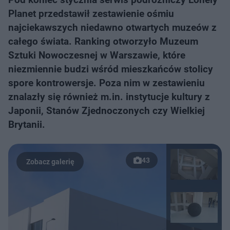
Planet przedstawił zestawienie ośmiu
najciekawszych niedawno otwartych muzeów z
całego świata. Ranking otworzyło Muzeum
Sztuki Nowoczesnej w Warszawie, które
niezmiennie budzi wśród mieszkańców stolicy
spore kontrowersje. Poza nim w zestawieniu
znalazły się również m.in. instytucje kultury z
Japonii, Stanów Zjednoczonych czy Wielkiej
Brytanii.
43