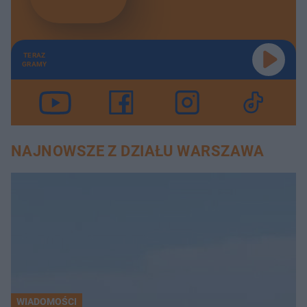
TERAZ
GRAMY
NAJNOWSZE Z DZIAŁU WARSZAWA
WIADOMOŚCI