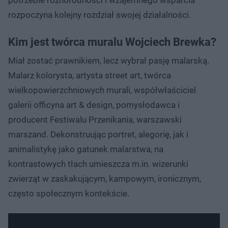
rozpoczyna kolejny rozdział swojej działalności.
Kim jest twórca muralu Wojciech Brewka?
Miał zostać prawnikiem, lecz wybrał pasję malarską.
Malarz kolorysta, artysta street art, twórca
wielkopowierzchniowych murali, współwłaściciel
galerii officyna art & design, pomysłodawca i
producent Festiwalu Przenikania, warszawski
marszand. Dekonstruując portret, alegorię, jak i
animalistykę jako gatunek malarstwa, na
kontrastowych tłach umieszcza m.in. wizerunki
zwierząt w zaskakującym, kampowym, ironicznym,
często społecznym kontekście.