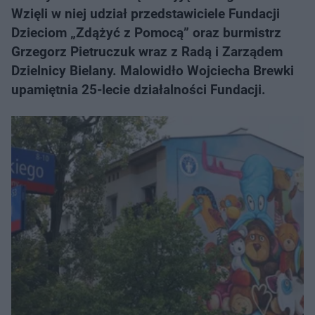
Wzięli w niej udział przedstawiciele Fundacji
Dzieciom „Zdążyć z Pomocą” oraz burmistrz
Grzegorz Pietruczuk wraz z Radą i Zarządem
Dzielnicy Bielany. Malowidło Wojciecha Brewki
upamiętnia 25-lecie działalności Fundacji.