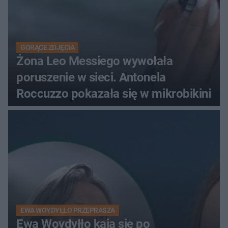
GORĄCE ZDJĘCIA
Żona Leo Messiego wywołała
poruszenie w sieci. Antonela
Roccuzzo pokazała się w mikrobikini
EWA WOYDYŁŁO PRZEPRASZA
Ewa Woydyłło kaja się po