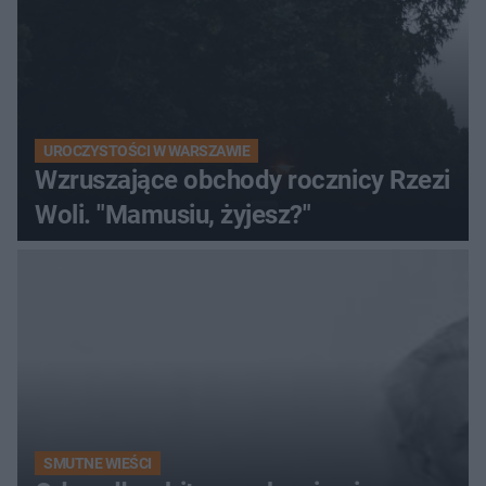
UROCZYSTOŚCI W WARSZAWIE
Wzruszające obchody rocznicy Rzezi
Woli. "Mamusiu, żyjesz?"
SMUTNE WIEŚCI