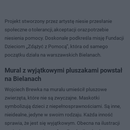
Projekt stworzony przez artystę niesie przesłanie
społeczne o tolerancji, akceptacji oraz potrzebie
niesienia pomocy. Doskonale podkreśla misję Fundacji
Dzieciom „Zdążyć z Pomocą”, która od samego
początku działa na warszawskich Bielanach.
Mural z wyjątkowymi pluszakami powstał
na Bielanach
Wojciech Brewka na muralu umieścił pluszowe
zwierzęta, które nie są zwyczajne. Maskotki
symbolizują dzieci z niepełnosprawnościami. Są inne,
nieidealne, jedyne w swoim rodzaju. Każda inność
sprawia, że jest się wyjątkowym. Obecna na ilustracji