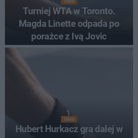
TENIS
Turniej WTA w Toronto.
Magda Linette odpada po
porażce z Ivą Jovic
TENIS
Hubert Hurkacz gra dalej w