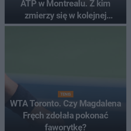
ATP w Montrealu. Z kim
zmierzy się w kolejnej
rundzie?
TENIS
WTA Toronto. Czy Magdalena
Fręch zdołała pokonać
faworytkę?