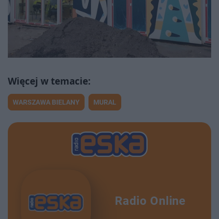
WARSZAWA BIELANY
MURAL
Radio Online