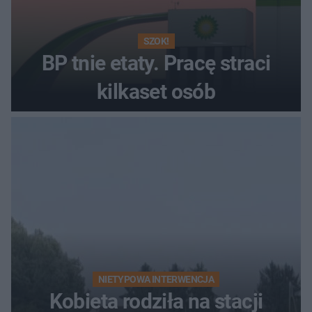
SZOK!
BP tnie etaty. Pracę straci
kilkaset osób
NIETYPOWA INTERWENCJA
Kobieta rodziła na stacji