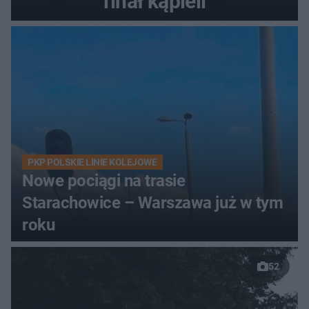
finał kąpieli
PKP POLSKIE LINIE KOLEJOWE
Nowe pociągi na trasie
Starachowice – Warszawa już w tym
roku
52