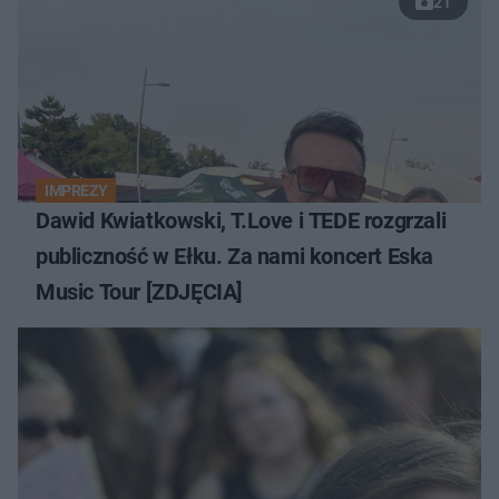
21
IMPREZY
Dawid Kwiatkowski, T.Love i TEDE rozgrzali
publiczność w Ełku. Za nami koncert Eska
Music Tour [ZDJĘCIA]