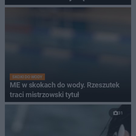
SKOKI DO WODY
ME w skokach do wody. Rzeszutek
traci mistrzowski tytuł
31