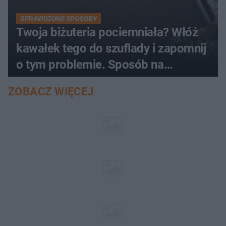
SPRAWDZONE SPOSOBY
Twoja biżuteria pociemniała? Włóż
kawałek tego do szuflady i zapomnij
o tym problemie. Sposób na
pociemniałą biżuterię
ZOBACZ WIĘCEJ