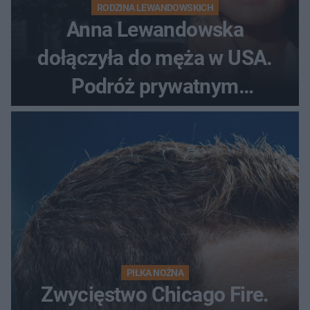
RODZINA LEWANDOWSKICH
Anna Lewandowska
dołączyła do męża w USA.
Podróż prywatnym
odrzutowcem to dopiero
początek!
PIŁKA NOŻNA
Zwycięstwo Chicago Fire.