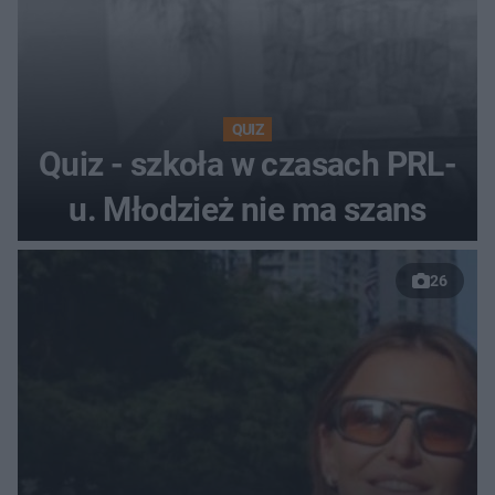
QUIZ
Quiz - szkoła w czasach PRL-
u. Młodzież nie ma szans
26