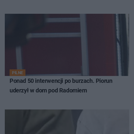
PILNE
Ponad 50 interwencji po burzach. Piorun
uderzył w dom pod Radomiem