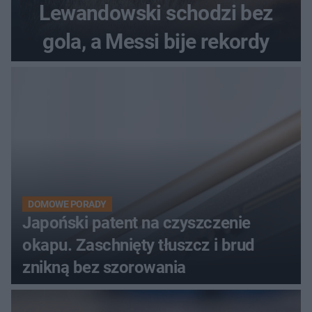
Lewandowski schodzi bez
gola, a Messi bije rekordy
DOMOWE PORADY
Japoński patent na czyszczenie
okapu. Zaschnięty tłuszcz i brud
znikną bez szorowania