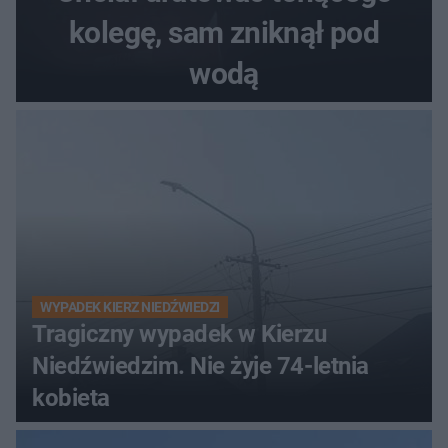
kolegę, sam zniknął pod
wodą
WYPADEK KIERZ NIEDŹWIEDZI
Tragiczny wypadek w Kierzu
Niedźwiedzim. Nie żyje 74-letnia
kobieta