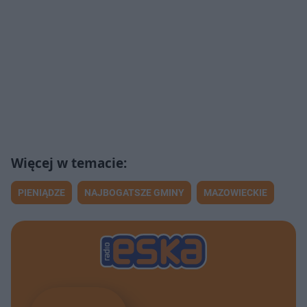
PIENIĄDZE
NAJBOGATSZE GMINY
MAZOWIECKIE