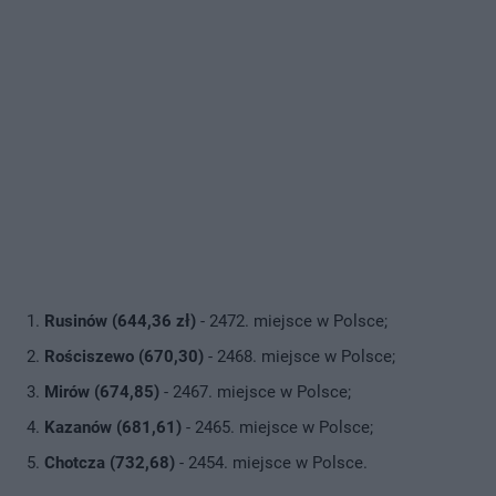
Rusinów (644,36 zł)
- 2472. miejsce w Polsce;
Rościszewo (670,30)
- 2468. miejsce w Polsce;
Mirów (674,85)
- 2467. miejsce w Polsce;
Kazanów (681,61)
- 2465. miejsce w Polsce;
Chotcza (732,68)
- 2454. miejsce w Polsce.