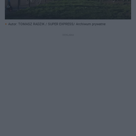
Autor: TOMASZ RADZIK / SUPER EXPRESS/ Archiwum prywatne