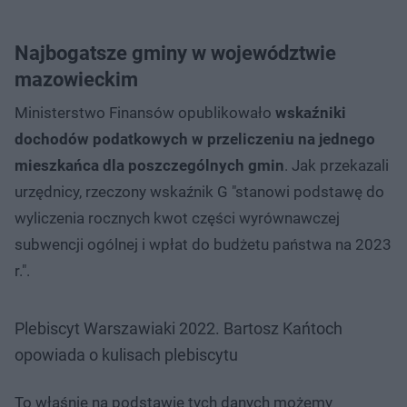
Najbogatsze gminy w województwie
mazowieckim
Ministerstwo Finansów opublikowało
wskaźniki
dochodów podatkowych w przeliczeniu na jednego
mieszkańca dla poszczególnych gmin
. Jak przekazali
urzędnicy, rzeczony wskaźnik G "stanowi podstawę do
wyliczenia rocznych kwot części wyrównawczej
subwencji ogólnej i wpłat do budżetu państwa na 2023
r.".
Plebiscyt Warszawiaki 2022. Bartosz Kańtoch
opowiada o kulisach plebiscytu
To właśnie na podstawie tych danych możemy