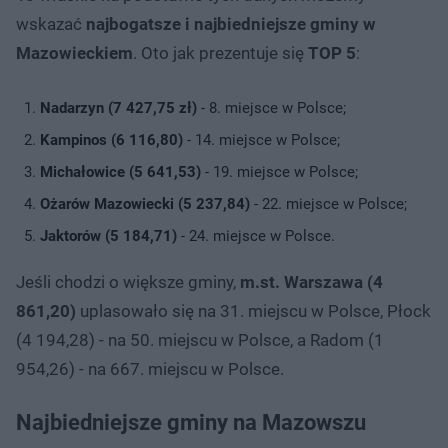
wskazać
najbogatsze i najbiedniejsze gminy w
Mazowieckiem
. Oto jak prezentuje się
TOP 5
:
Nadarzyn (7 427,75 zł)
- 8. miejsce w Polsce;
Kampinos (6 116,80)
- 14. miejsce w Polsce;
Michałowice (5 641,53)
- 19. miejsce w Polsce;
Ożarów Mazowiecki (5 237,84)
- 22. miejsce w Polsce;
Jaktorów (5 184,71)
- 24. miejsce w Polsce.
Jeśli chodzi o większe gminy,
m.st. Warszawa (4
861,20)
uplasowało się na 31. miejscu w Polsce, Płock
(4 194,28) - na 50. miejscu w Polsce, a Radom (1
954,26) - na 667. miejscu w Polsce.
Najbiedniejsze gminy na Mazowszu