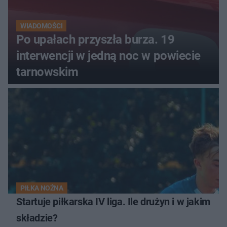
WIADOMOŚCI
Po upałach przyszła burza. 19
interwencji w jedną noc w powiecie
tarnowskim
PIŁKA NOŻNA
Startuje piłkarska IV liga. Ile drużyn i w jakim
składzie?