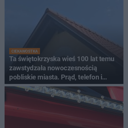
CIEKAWOSTKA
Ta świętokrzyska wieś 100 lat temu
zawstydzała nowoczesnością
pobliskie miasta. Prąd, telefon i
luksusowa auta