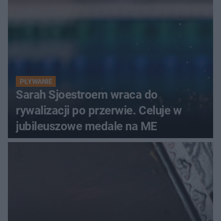
PŁYWANIE
Sarah Sjoestroem wraca do
rywalizacji po przerwie. Celuje w
jubileuszowe medale na ME