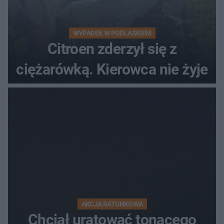
WYPADEK W PODLASKIEM
Citroen zderzył się z
ciężarówką. Kierowca nie żyje
AKCJA RATUNKOWA
Chciał uratować tonącego