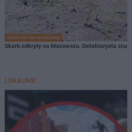
ODKRYCIE POD WARSZAWĄ
Skarb odkryty na Mazowszu. Detektorysta znala
LOKALNIE: