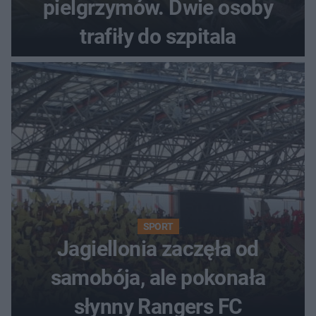
pielgrzymów. Dwie osoby
trafiły do szpitala
SPORT
Jagiellonia zaczęła od
samobója, ale pokonała
słynny Rangers FC