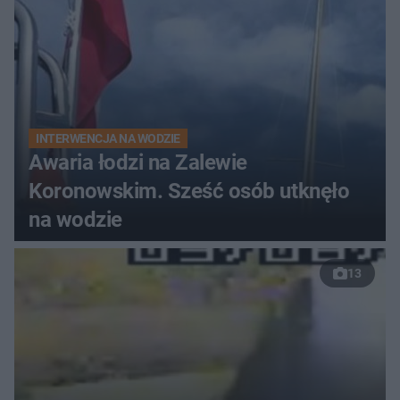
INTERWENCJA NA WODZIE
Awaria łodzi na Zalewie
Koronowskim. Sześć osób utknęło
na wodzie
13