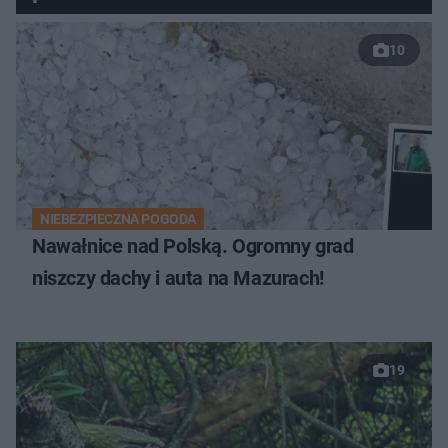
10
NIEBEZPIECZNA POGODA
Nawałnice nad Polską. Ogromny grad
niszczy dachy i auta na Mazurach!
19