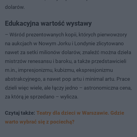
dolarów.
Edukacyjna wartość wystawy
– Wśród prezentowanych kopii, których pierwowzory
na aukcjach w Nowym Jorku i Londynie zlicytowano
nawet za setki milionów dolarów, znaleźć można dzieła
mistrzów renesansu i baroku, a także przedstawicieli
m.in., impresjonizmu, kubizmu, ekspresjonizmu
abstrakcyjnego, a nawet pop artu i minimal artu. Prace
dzieli więc wiele, ale łączy jedno – astronomiczna cena,
za którą je sprzedano – wylicza.
Czytaj także:
Teatry dla dzieci w Warszawie. Gdzie
warto wybrać się z pociechą?