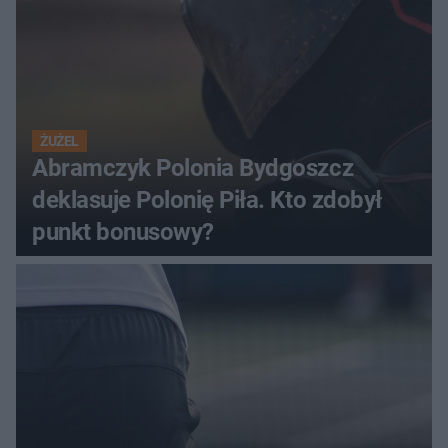
ŻUŻEL
Abramczyk Polonia Bydgoszcz
deklasuje Polonię Piła. Kto zdobył
punkt bonusowy?