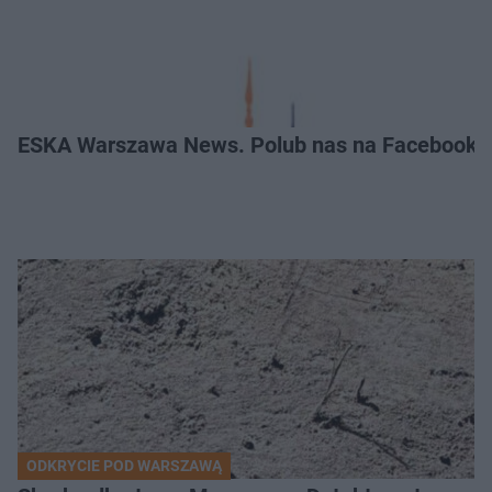
ESKA Warszawa News. Polub nas na Facebooku
ODKRYCIE POD WARSZAWĄ