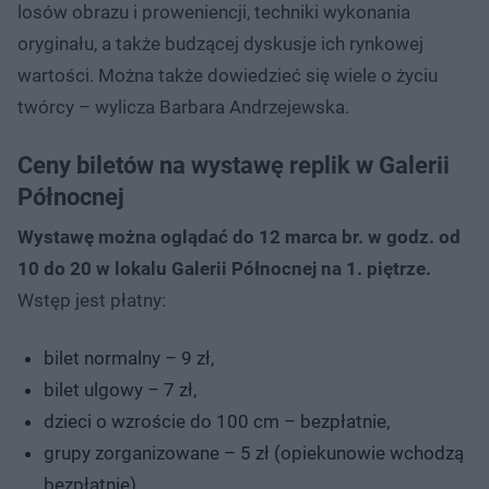
losów obrazu i proweniencji, techniki wykonania
oryginału, a także budzącej dyskusje ich rynkowej
wartości. Można także dowiedzieć się wiele o życiu
twórcy – wylicza Barbara Andrzejewska.
Ceny biletów na wystawę replik w Galerii
Północnej
Wystawę można oglądać do 12 marca br. w godz. od
10 do 20 w lokalu Galerii Północnej na 1. piętrze.
Wstęp jest płatny:
bilet normalny – 9 zł,
bilet ulgowy – 7 zł,
dzieci o wzroście do 100 cm – bezpłatnie,
grupy zorganizowane – 5 zł (opiekunowie wchodzą
bezpłatnie).