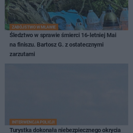
ZABÓJSTWO W MŁAWIE
Śledztwo w sprawie śmierci 16-letniej Mai
na finiszu. Bartosz G. z ostatecznymi
zarzutami
INTERWENCJA POLICJI
Turystka dokonała niebezpiecznego okrycia