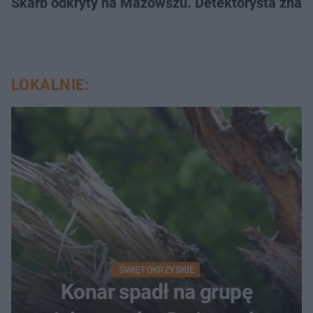
Skarb odkryty na Mazowszu. Detektorysta znala
LOKALNIE:
ŚWIĘTOKRZYSKIE
Konar spadł na grupę