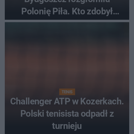
Polonię Piła. Kto zdobył
najwięcej punktów?
TENIS
Challenger ATP w Kozerkach.
Polski tenisista odpadł z
turnieju