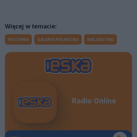
WYSTAWA
GALERIA PÓŁNOCNA
MALARSTWO
Radio Online