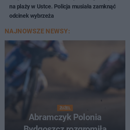
na plaży w Ustce. Policja musiała zamknąć
odcinek wybrzeża
NAJNOWSZE NEWSY:
ŻUŻEL
Abramczyk Polonia
Bydgoszcz rozgromiła