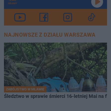
TERAZ
GRAMY
NAJNOWSZE Z DZIAŁU WARSZAWA
ZABÓJSTWO W MŁAWIE
Śledztwo w sprawie śmierci 16-letniej Mai na fi