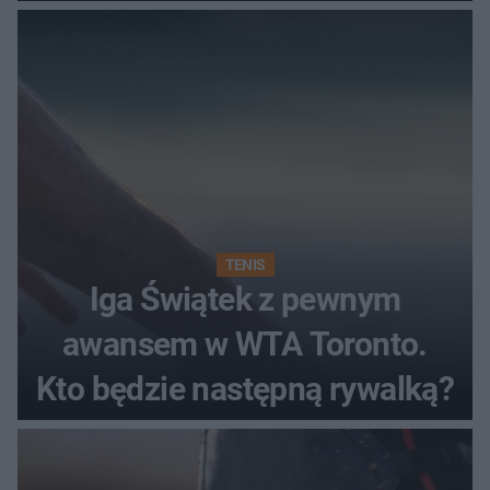
TENIS
Iga Świątek z pewnym
awansem w WTA Toronto.
Kto będzie następną rywalką?