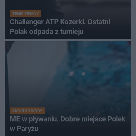
TENIS ZIEMNY
Challenger ATP Kozerki. Ostatni
Polak odpada z turnieju
SKOKI DO WODY
ME w pływaniu. Dobre miejsce Polek
w Paryżu