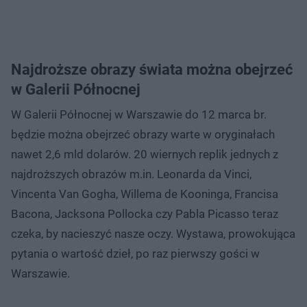
Najdroższe obrazy świata można obejrzeć
w Galerii Północnej
W Galerii Północnej w Warszawie do 12 marca br.
będzie można obejrzeć obrazy warte w oryginałach
nawet 2,6 mld dolarów. 20 wiernych replik jednych z
najdroższych obrazów m.in. Leonarda da Vinci,
Vincenta Van Gogha, Willema de Kooninga, Francisa
Bacona, Jacksona Pollocka czy Pabla Picasso teraz
czeka, by nacieszyć nasze oczy. Wystawa, prowokująca
pytania o wartość dzieł, po raz pierwszy gości w
Warszawie.