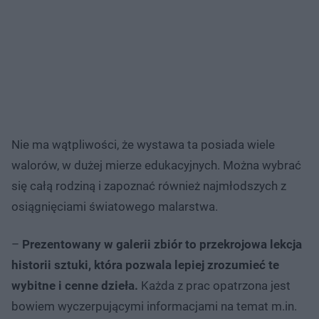
Nie ma wątpliwości, że wystawa ta posiada wiele
walorów, w dużej mierze edukacyjnych. Można wybrać
się całą rodziną i zapoznać również najmłodszych z
osiągnięciami światowego malarstwa.
–
Prezentowany w galerii zbiór to przekrojowa lekcja
historii sztuki, która pozwala lepiej zrozumieć te
wybitne i cenne dzieła.
Każda z prac opatrzona jest
bowiem wyczerpującymi informacjami na temat m.in.